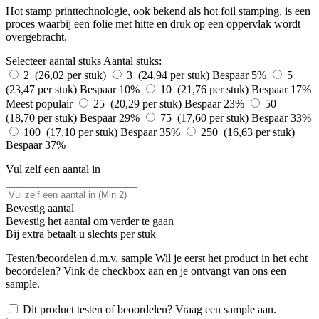
Hot stamp printtechnologie, ook bekend als hot foil stamping, is een
proces waarbij een folie met hitte en druk op een oppervlak wordt
overgebracht.
Selecteer aantal stuks
Aantal stuks:
2 (26,02 per stuk)
3 (24,94 per stuk)
Bespaar 5%
5
(23,47 per stuk)
Bespaar 10%
10 (21,76 per stuk)
Bespaar 17%
Meest populair
25 (20,29 per stuk)
Bespaar 23%
50
(18,70 per stuk)
Bespaar 29%
75 (17,60 per stuk)
Bespaar 33%
100 (17,10 per stuk)
Bespaar 35%
250 (16,63 per stuk)
Bespaar 37%
Vul zelf een aantal in
Bevestig aantal
Bevestig het aantal om verder te gaan
Bij
extra betaalt u slechts
per stuk
Testen/beoordelen d.m.v. sample
Wil je eerst het product in het echt
beoordelen? Vink de checkbox aan en je ontvangt van ons een
sample.
Dit product testen of beoordelen? Vraag een sample aan.