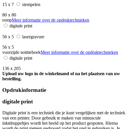
15 x 7
stempelen
80 x 80
romp
Meer informatie over de opdruktechnieken
digitale print
56 x 5
lasergravure
56 x 5
voorzijde notitieboek
Meer informatie over de opdruktechnieken
digitale print
136 x 205
Upload uw logo in de winkelmand of na het plaatsen van uw
bestelling.
Opdrukinformatie
digitale print
Digitale print is een techniek die je kunt vergelijken met de techniek
van een printer. Door gebruik te maken van minuscule
inktdruppeltjes wordt het beeld op het product gespoten. Hierna
wordt de print meteen gedroogd zodat het snel te gebruiken is. Je