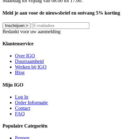
Maandag tot vrijdag van 08.00 tot 17.00.
Meld je aan voor de nieuwsbrief en ontvang 5% korting
Inschrijven
>
Bedankt voor uw aanmelding
Klantenservice
Over IGO
Duurzaamheid
Werken bij IGO
Blog
Mijn IGO
Log In
Order Informatie
Contact
FAQ
Populaire Categoriën
Pennen