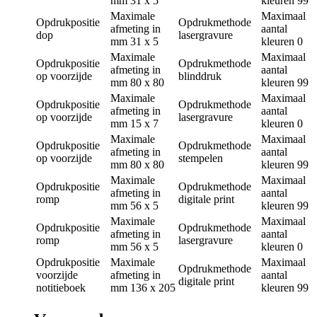
mm
31 x 5
kleuren
99
Maximale
Maximaal
Opdrukpositie
Opdrukmethode
afmeting in
aantal
dop
lasergravure
mm
31 x 5
kleuren
0
Maximale
Maximaal
Opdrukpositie
Opdrukmethode
afmeting in
aantal
op voorzijde
blinddruk
mm
80 x 80
kleuren
99
Maximale
Maximaal
Opdrukpositie
Opdrukmethode
afmeting in
aantal
op voorzijde
lasergravure
mm
15 x 7
kleuren
0
Maximale
Maximaal
Opdrukpositie
Opdrukmethode
afmeting in
aantal
op voorzijde
stempelen
mm
80 x 80
kleuren
99
Maximale
Maximaal
Opdrukpositie
Opdrukmethode
afmeting in
aantal
romp
digitale print
mm
56 x 5
kleuren
99
Maximale
Maximaal
Opdrukpositie
Opdrukmethode
afmeting in
aantal
romp
lasergravure
mm
56 x 5
kleuren
0
Opdrukpositie
Maximale
Maximaal
Opdrukmethode
voorzijde
afmeting in
aantal
digitale print
notitieboek
mm
136 x 205
kleuren
99