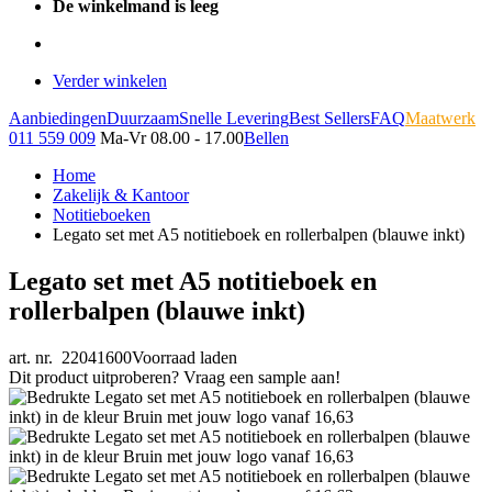
De winkelmand is leeg
Verder winkelen
Aanbiedingen
Duurzaam
Snelle Levering
Best Sellers
FAQ
Maatwerk
011 559 009
Ma-Vr 08.00 - 17.00
Bellen
Home
Zakelijk & Kantoor
Notitieboeken
Legato set met A5 notitieboek en rollerbalpen (blauwe inkt)
Legato set met A5 notitieboek en
rollerbalpen (blauwe inkt)
art. nr. 22041600
Voorraad laden
Dit product uitproberen? Vraag een sample aan!