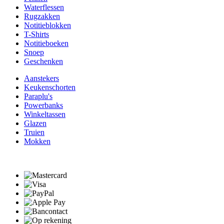
Waterflessen
Rugzakken
Notitieblokken
T-Shirts
Notitieboeken
Snoep
Geschenken
Aanstekers
Keukenschorten
Paraplu's
Powerbanks
Winkeltassen
Glazen
Truien
Mokken