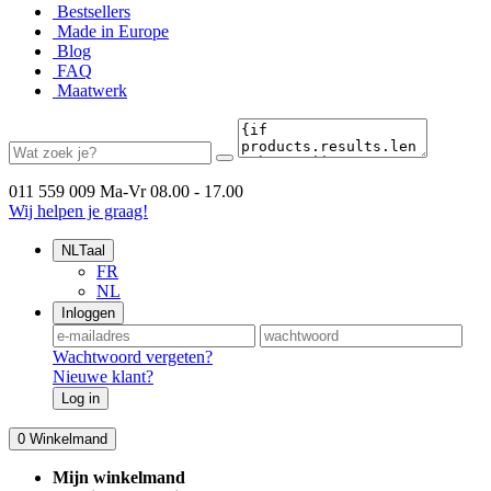
Bestsellers
Made in Europe
Blog
FAQ
Maatwerk
011 559 009
Ma-Vr 08.00 - 17.00
Wij helpen je graag!
NL
Taal
FR
NL
Inloggen
Wachtwoord vergeten?
Nieuwe klant?
Log in
0
Winkelmand
Mijn winkelmand