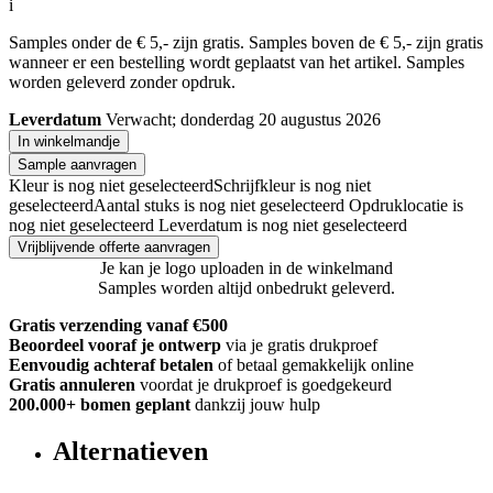
i
Samples onder de € 5,- zijn gratis. Samples boven de € 5,- zijn gratis
wanneer er een bestelling wordt geplaatst van het artikel. Samples
worden geleverd zonder opdruk.
Leverdatum
Verwacht; donderdag 20 augustus 2026
In winkelmandje
Sample aanvragen
Kleur is nog niet geselecteerd
Schrijfkleur is nog niet
geselecteerd
Aantal stuks is nog niet geselecteerd
Opdruklocatie is
nog niet geselecteerd
Leverdatum is nog niet geselecteerd
Vrijblijvende offerte aanvragen
Je kan je logo uploaden in de winkelmand
Samples worden altijd onbedrukt geleverd.
Gratis verzending vanaf €500
Beoordeel vooraf je ontwerp
via je gratis drukproef
Eenvoudig achteraf betalen
of betaal gemakkelijk online
Gratis annuleren
voordat je drukproef is goedgekeurd
200.000+
bomen geplant
dankzij jouw hulp
Alternatieven