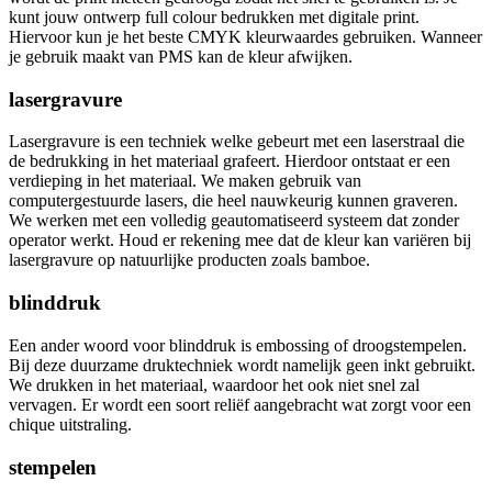
kunt jouw ontwerp full colour bedrukken met digitale print.
Hiervoor kun je het beste CMYK kleurwaardes gebruiken. Wanneer
je gebruik maakt van PMS kan de kleur afwijken.
lasergravure
Lasergravure is een techniek welke gebeurt met een laserstraal die
de bedrukking in het materiaal grafeert. Hierdoor ontstaat er een
verdieping in het materiaal. We maken gebruik van
computergestuurde lasers, die heel nauwkeurig kunnen graveren.
We werken met een volledig geautomatiseerd systeem dat zonder
operator werkt. Houd er rekening mee dat de kleur kan variëren bij
lasergravure op natuurlijke producten zoals bamboe.
blinddruk
Een ander woord voor blinddruk is embossing of droogstempelen.
Bij deze duurzame druktechniek wordt namelijk geen inkt gebruikt.
We drukken in het materiaal, waardoor het ook niet snel zal
vervagen. Er wordt een soort reliëf aangebracht wat zorgt voor een
chique uitstraling.
stempelen