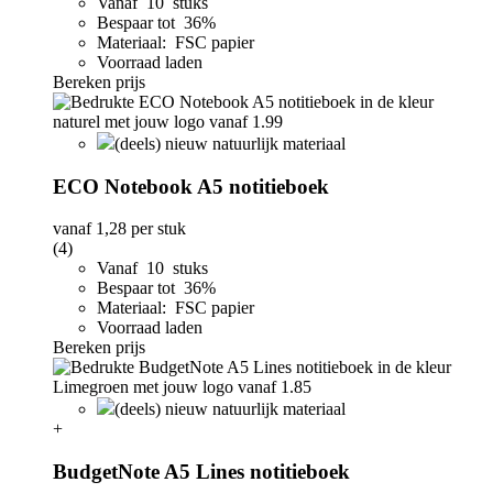
Vanaf 10 stuks
Bespaar tot 36%
Materiaal: FSC papier
Voorraad laden
Bereken prijs
(deels) nieuw natuurlijk materiaal
ECO Notebook A5 notitieboek
vanaf
1,28
per stuk
(4)
Vanaf 10 stuks
Bespaar tot 36%
Materiaal: FSC papier
Voorraad laden
Bereken prijs
(deels) nieuw natuurlijk materiaal
+
BudgetNote A5 Lines notitieboek