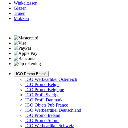
Winkeltassen
Glazen
Truien
Mokken
IGO Promo België
IGO Werbeartikel Österreich
IGO Promo België
IGO Promo Belgique
IGO Profil Sverige
IGO Profil Danmark
IGO Objets Pub France
IGO Werbeartikel Deutschland
IGO Promo Ireland
IGO Promo Suomi
IGO Werbeartikel Schweiz