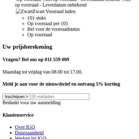
op voorraad - Leverdatum onbekend
Zwart
Voorraad laden
{0} stuks
Op voorraad per {0}
Bel voor de voorraadstatus
Op voorraad
Uw prijsberekening
Vragen? Bel ons op 011 559 009
Maandag tot vrijdag van 08.00 tot 17.00.
Meld je aan voor de nieuwsbrief en ontvang 5% korting
Inschrijven
>
Bedankt voor uw aanmelding
Klantenservice
Over IGO
Duurzaamheid
Werken bij IGO