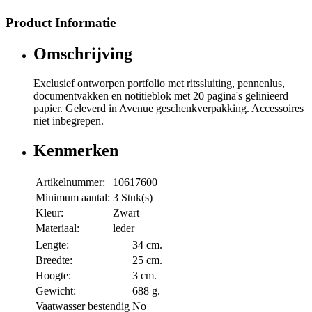
Product Informatie
Omschrijving
Exclusief ontworpen portfolio met ritssluiting, pennenlus,
documentvakken en notitieblok met 20 pagina's gelinieerd
papier. Geleverd in Avenue geschenkverpakking. Accessoires
niet inbegrepen.
Kenmerken
Artikelnummer:
10617600
Minimum aantal:
3 Stuk(s)
Kleur:
Zwart
Materiaal:
leder
Lengte:
34 cm.
Breedte:
25 cm.
Hoogte:
3 cm.
Gewicht:
688 g.
Vaatwasser bestendig
No