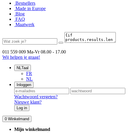
Bestsellers
Made in Europe
Blog
FAQ
Maatwerk
011 559 009
Ma-Vr 08.00 - 17.00
Wij helpen je graag!
NL
Taal
FR
NL
Inloggen
Wachtwoord vergeten?
Nieuwe klant?
Log in
0
Winkelmand
Mijn winkelmand