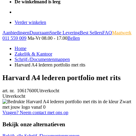
De winkelmand is leeg
Verder winkelen
Aanbiedingen
Duurzaam
Snelle Levering
Best Sellers
FAQ
Maatwerk
011 559 009
Ma-Vr 08.00 - 17.00
Bellen
Home
Zakelijk & Kantoor
Schrijf-/Documentenmappen
Harvard A4 lederen portfolio met rits
Harvard A4 lederen portfolio met rits
art. nr. 10617600
Uitverkocht
Uitverkocht
Vragen? Neem contact met ons op
Bekijk onze alternatieven
Bekijk alle Schrijf-/Documentenmappen