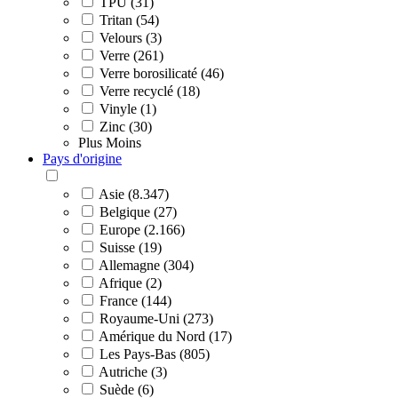
TPU (31)
Tritan (54)
Velours (3)
Verre (261)
Verre borosilicaté (46)
Verre recyclé (18)
Vinyle (1)
Zinc (30)
Plus
Moins
Pays d'origine
Asie (8.347)
Belgique (27)
Europe (2.166)
Suisse (19)
Allemagne (304)
Afrique (2)
France (144)
Royaume-Uni (273)
Amérique du Nord (17)
Les Pays-Bas (805)
Autriche (3)
Suède (6)