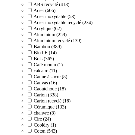
ABS recyclé (418)
Acier (606)
Acier inoxydable (58)
Acier inoxydable recyclé (234)
Acrylique (62)
Aluminium (259)
Aluminium recyclé (139)
Bambou (389)
Bio PE (14)
Bois (365)
Café moulu (1)
calcaire (11)
Canne à sucre (8)
Canvas (16)
Caoutchouc (18)
Carton (338)
Carton recyclé (16)
Céramique (133)
chanvre (8)
Cire (24)
Cooldry (1)
Coton (543)