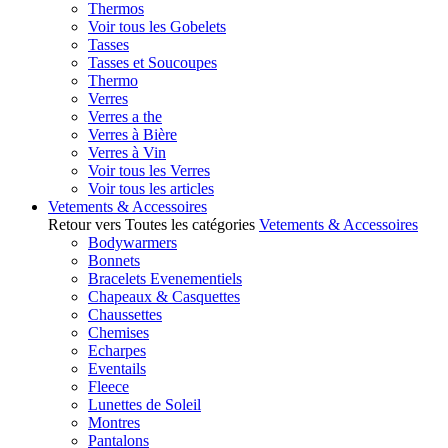
Thermos
Voir tous les Gobelets
Tasses
Tasses et Soucoupes
Thermo
Verres
Verres a the
Verres à Bière
Verres à Vin
Voir tous les Verres
Voir tous les articles
Vetements & Accessoires
Retour vers Toutes les catégories
Vetements & Accessoires
Bodywarmers
Bonnets
Bracelets Evenementiels
Chapeaux & Casquettes
Chaussettes
Chemises
Echarpes
Eventails
Fleece
Lunettes de Soleil
Montres
Pantalons