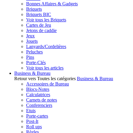
Bonnes Affaires & Gadgets
Briquets
Briquets BIC
Voir tous les Briquets
Cartes de Jeu
Jetons de caddie
Jeux
Jouets
Lanyards/Cordelières
Peluches
Pins
Porte-Clés
Voir tous les articles
Business & Bureau
Retour vers Toutes les catégories
Business & Bureau
Accessoires de Bureau
Blocs-Notes
Calculatrices
Carnets de notes
Conferenciers
Etuis
Porte-cartes
Post-It
Roll ups
Règles