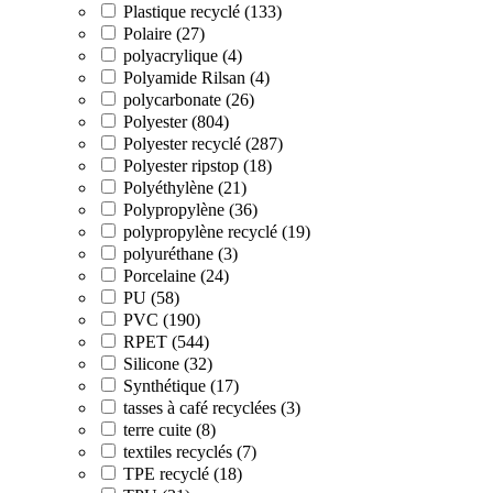
Plastique recyclé (133)
Polaire (27)
polyacrylique (4)
Polyamide Rilsan (4)
polycarbonate (26)
Polyester (804)
Polyester recyclé (287)
Polyester ripstop (18)
Polyéthylène (21)
Polypropylène (36)
polypropylène recyclé (19)
polyuréthane (3)
Porcelaine (24)
PU (58)
PVC (190)
RPET (544)
Silicone (32)
Synthétique (17)
tasses à café recyclées (3)
terre cuite (8)
textiles recyclés (7)
TPE recyclé (18)