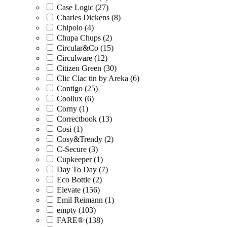
Case Logic (27)
Charles Dickens (8)
Chipolo (4)
Chupa Chups (2)
Circular&Co (15)
Circulware (12)
Citizen Green (30)
Clic Clac tin by Areka (6)
Contigo (25)
Coollux (6)
Corny (1)
Correctbook (13)
Cosi (1)
Cosy&Trendy (2)
C-Secure (3)
Cupkeeper (1)
Day To Day (7)
Eco Bottle (2)
Elevate (156)
Emil Reimann (1)
empty (103)
FARE® (138)