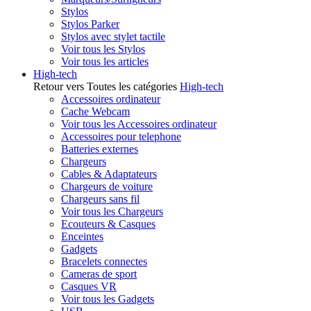
Stylos
Stylos Parker
Stylos avec stylet tactile
Voir tous les Stylos
Voir tous les articles
High-tech
Retour vers Toutes les catégories
High-tech
Accessoires ordinateur
Cache Webcam
Voir tous les Accessoires ordinateur
Accessoires pour telephone
Batteries externes
Chargeurs
Cables & Adaptateurs
Chargeurs de voiture
Chargeurs sans fil
Voir tous les Chargeurs
Ecouteurs & Casques
Enceintes
Gadgets
Bracelets connectes
Cameras de sport
Casques VR
Voir tous les Gadgets