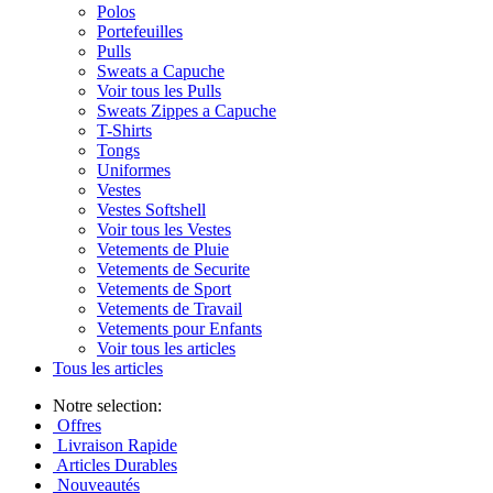
Polos
Portefeuilles
Pulls
Sweats a Capuche
Voir tous les Pulls
Sweats Zippes a Capuche
T-Shirts
Tongs
Uniformes
Vestes
Vestes Softshell
Voir tous les Vestes
Vetements de Pluie
Vetements de Securite
Vetements de Sport
Vetements de Travail
Vetements pour Enfants
Voir tous les articles
Tous les articles
Notre selection:
Offres
Livraison Rapide
Articles Durables
Nouveautés