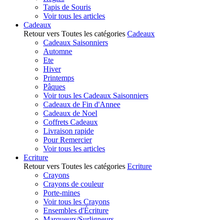
Tapis de Souris
Voir tous les articles
Cadeaux
Retour vers Toutes les catégories
Cadeaux
Cadeaux Saisonniers
Automne
Ete
Hiver
Printemps
Pâques
Voir tous les Cadeaux Saisonniers
Cadeaux de Fin d'Annee
Cadeaux de Noel
Coffrets Cadeaux
Livraison rapide
Pour Remercier
Voir tous les articles
Ecriture
Retour vers Toutes les catégories
Ecriture
Crayons
Crayons de couleur
Porte-mines
Voir tous les Crayons
Ensembles d'Écriture
Marqueurs/Surligneurs