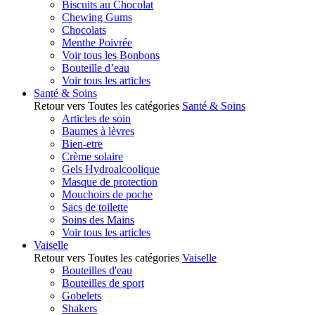
Biscuits au Chocolat
Chewing Gums
Chocolats
Menthe Poivrée
Voir tous les Bonbons
Bouteille d’eau
Voir tous les articles
Santé & Soins
Retour vers Toutes les catégories
Santé & Soins
Articles de soin
Baumes à lèvres
Bien-etre
Crème solaire
Gels Hydroalcoolique
Masque de protection
Mouchoirs de poche
Sacs de toilette
Soins des Mains
Voir tous les articles
Vaiselle
Retour vers Toutes les catégories
Vaiselle
Bouteilles d'eau
Bouteilles de sport
Gobelets
Shakers