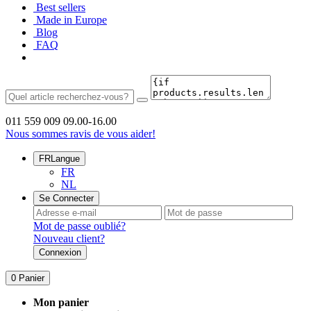
Best sellers
Made in Europe
Blog
FAQ
011 559 009
09.00-16.00
Nous sommes ravis de vous aider!
FR
Langue
FR
NL
Se Connecter
Mot de passe oublié?
Nouveau client?
Connexion
0
Panier
Mon panier