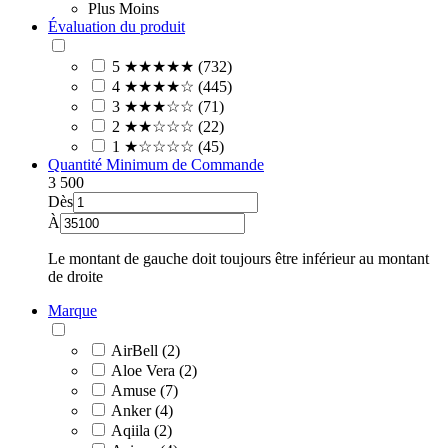
Plus
Moins
Évaluation du produit
5 ★★★★★ (732)
4 ★★★★☆ (445)
3 ★★★☆☆ (71)
2 ★★☆☆☆ (22)
1 ★☆☆☆☆ (45)
Quantité Minimum de Commande
3
500
Dès
À
Le montant de gauche doit toujours être inférieur au montant
de droite
Marque
AirBell (2)
Aloe Vera (2)
Amuse (7)
Anker (4)
Aqiila (2)