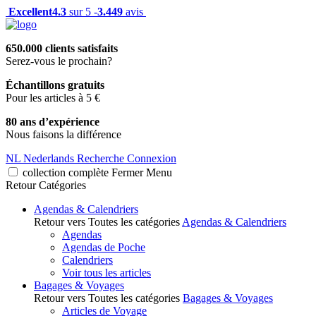
Excellent
4.3
sur 5 -
3.449
avis
650.000 clients satisfaits
Serez-vous le prochain?
Échantillons gratuits
Pour les articles à 5 €
80 ans d’expérience
Nous faisons la différence
NL
Nederlands
Recherche
Connexion
collection complète
Fermer
Menu
Retour
Catégories
Agendas & Calendriers
Retour vers Toutes les catégories
Agendas & Calendriers
Agendas
Agendas de Poche
Calendriers
Voir tous les articles
Bagages & Voyages
Retour vers Toutes les catégories
Bagages & Voyages
Articles de Voyage