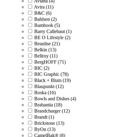
Aviana (4)
Avira (11)
B&C (6)
Bahlsen (2)
Bambook (5)
Barry Callebaut (1)
BE O Lifestyle (2)
Beaulise (21)
Belkin (13)
Bellroy (11)
BergHOFF (71)
BIC (2)
BIC Graphic (78)
Black + Blum (19)
Blaupunkt (12)
Boska (16)
Bowls and Dishes (4)
Brabantia (18)
Brandcharger (12)
Brandt (1)
Brickstone (13)
ByOn (13)
CamelBak® (8)