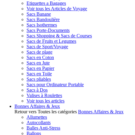
Etiquettes a Bagages
Voir tous les Articles de Voyage
Sacs Banane
Sacs Bandoulière
Sacs Isothermes
Sacs Porte-Documents
Sacs Shopping & Sacs de Courses
Sacs de Fruits et Legumes
Sacs de Sport/Voyage
Sacs de plage
Sacs en Coton
Sacs en Jute
Sacs en Papier
Sacs en Toile
Sacs pliables
Sacs pour Ordinateur Portable
Sacs à Dos
Valises à Roulettes
Voir tous les articles
Bonnes Affaires & Jeux
Retour vers Toutes les catégories
Bonnes Affaires & Jeux
Allumettes
Autocollants
Balles Anti-Stress
Ballons