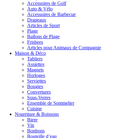
Accessoires de Golf
Auto & Vélo
Accessoires de Barbecue
Drapeaux
Articles de Sport
Plage
Ballons de Plage
Frisbees
Articles pour Animaux de Compagnie
Maison & Déco
Tabliers
Assiettes
Magnets
Horloges
Serviettes
Bougies
Couvertures
Sous-Verres
Ensemble de Sommelier
Cuisine
Nourriture & Boissons
Biere
Vin
Bonbons
Bouteille d’eau