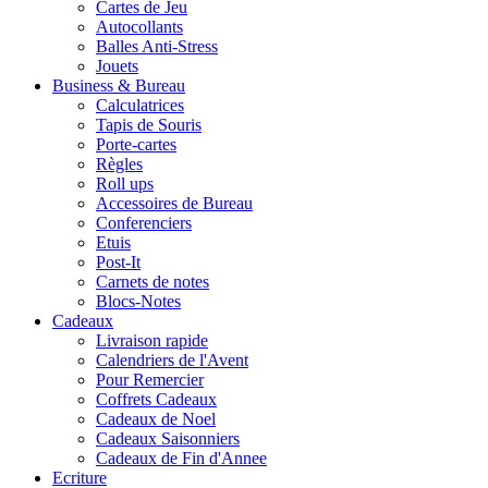
Cartes de Jeu
Autocollants
Balles Anti-Stress
Jouets
Business & Bureau
Calculatrices
Tapis de Souris
Porte-cartes
Règles
Roll ups
Accessoires de Bureau
Conferenciers
Etuis
Post-It
Carnets de notes
Blocs-Notes
Cadeaux
Livraison rapide
Calendriers de l'Avent
Pour Remercier
Coffrets Cadeaux
Cadeaux de Noel
Cadeaux Saisonniers
Cadeaux de Fin d'Annee
Ecriture