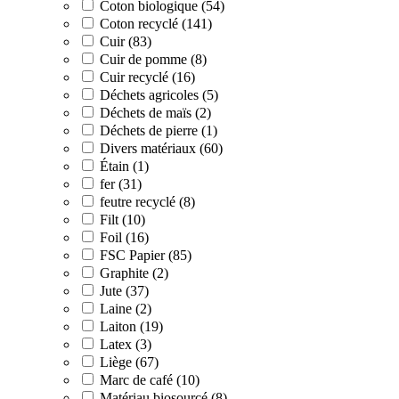
Coton biologique (54)
Coton recyclé (141)
Cuir (83)
Cuir de pomme (8)
Cuir recyclé (16)
Déchets agricoles (5)
Déchets de maïs (2)
Déchets de pierre (1)
Divers matériaux (60)
Étain (1)
fer (31)
feutre recyclé (8)
Filt (10)
Foil (16)
FSC Papier (85)
Graphite (2)
Jute (37)
Laine (2)
Laiton (19)
Latex (3)
Liège (67)
Marc de café (10)
Matériau biosourcé (8)