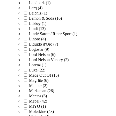
Landpark (1)
Larq (4)
Leibniz (1)
Lemon & Soda (16)
Libbey (1)
Lindt (13)
Lindt/ Sarotti/ Ritter Sport (1)
Linoro (4)
Liquido d'Oro (7)
Logostar (9)
Lord Nelson (6)
Lord Nelson Victory (2)
Lorenz (1)
Luxe (22)
Made Out Of (15)
Mag-lite (6)
Manner (2)
Marksman (26)
Mentos (6)
Mepal (42)
MIYO (1)
Moleskine (43)