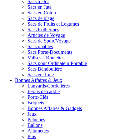
Sacs à Dos
Sacs en Jute
Sacs en Coton
Sacs de plage
Sacs de Fruits et Legumes
Sacs Isothermes
Articles de Voyage
Sacs de Sport/Voyage
Sacs pliables
Sacs Porte-Documents
Valises à Roulettes
Sacs pour Ordinateur Portable
Sacs Bandoulière
Sacs en Toile
Bonnes Affaires & Jeux
Lanyards/Cordelières
Jetons de caddie
Porte-Clés
Briquets
Bonnes Affaires & Gadgets
Jeux
Peluches
Ballons
Allumettes
Pins