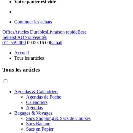
Votre panier est vide
Continuer les achats
Offres
Articles Durables
Livraison rapide
Best
Sellers
FAQ
Nouveautés
011 559 009
09.00-16.00
E-mail
Accueil
Tous les articles
Tous les articles
Agendas & Calendriers
Agendas de Poche
Calendriers
Agendas
Bagages & Voyages
Sacs Shopping & Sacs de Courses
Sacs Banane
Sacs en Papier