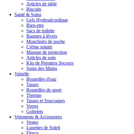
Articles de table
Biscuits
Santé & Soins
Gels Hydroalcoolique
Bien-etre
Sacs de toilette
Baumes à lèvres
Mouchoirs de poche
Crème solaire
Masque de protection
Articles de soin
Kits de Premiers Secours
Soins des Mains
Vaiselle
Bouteilles d'eau
Tasses
Bouteilles de sport
Thermo
Tasses et Soucoupes
Verres
Gobelets
Vetements & Accessoires
Vestes
Lunettes de Soleil
Fleece