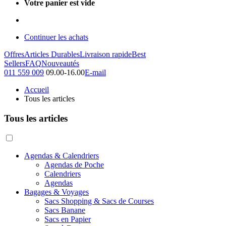
Votre panier est vide
Continuer les achats
Offres
Articles Durables
Livraison rapide
Best
Sellers
FAQ
Nouveautés
011 559 009
09.00-16.00
E-mail
Accueil
Tous les articles
Tous les articles
Agendas & Calendriers
Agendas de Poche
Calendriers
Agendas
Bagages & Voyages
Sacs Shopping & Sacs de Courses
Sacs Banane
Sacs en Papier