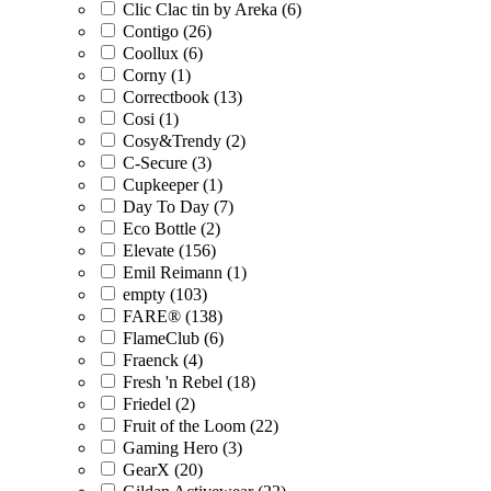
Clic Clac tin by Areka (6)
Contigo (26)
Coollux (6)
Corny (1)
Correctbook (13)
Cosi (1)
Cosy&Trendy (2)
C-Secure (3)
Cupkeeper (1)
Day To Day (7)
Eco Bottle (2)
Elevate (156)
Emil Reimann (1)
empty (103)
FARE® (138)
FlameClub (6)
Fraenck (4)
Fresh 'n Rebel (18)
Friedel (2)
Fruit of the Loom (22)
Gaming Hero (3)
GearX (20)