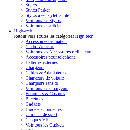
Stylos
Stylos Parker
Stylos avec stylet tactile
Voir tous les Stylos
Voir tous les articles
High-tech
Retour vers Toutes les catégories
High-tech
Accessoires ordinateur
Cache Webcam
Voir tous les Accessoires ordinateur
Accessoires pour telephone
Batteries externes
Chargeurs
Cables & Adaptateurs
Chargeurs de voiture
Chargeurs sans fil
Voir tous les Chargeurs
Ecouteurs & Casques
Enceintes
Gadgets
Bracelets connectes
Cameras de sport
Casques VR
Voir tous les Gadgets