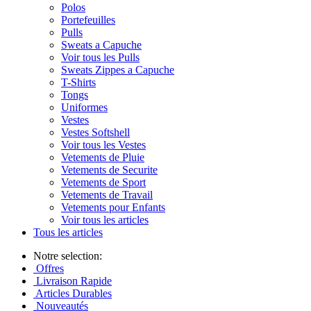
Polos
Portefeuilles
Pulls
Sweats a Capuche
Voir tous les Pulls
Sweats Zippes a Capuche
T-Shirts
Tongs
Uniformes
Vestes
Vestes Softshell
Voir tous les Vestes
Vetements de Pluie
Vetements de Securite
Vetements de Sport
Vetements de Travail
Vetements pour Enfants
Voir tous les articles
Tous les articles
Notre selection:
Offres
Livraison Rapide
Articles Durables
Nouveautés