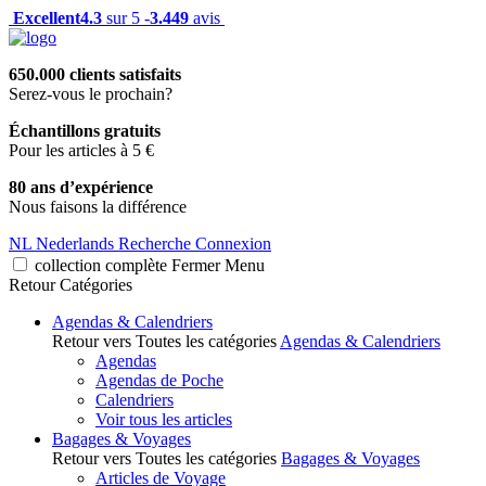
Excellent
4.3
sur 5 -
3.449
avis
650.000 clients satisfaits
Serez-vous le prochain?
Échantillons gratuits
Pour les articles à 5 €
80 ans d’expérience
Nous faisons la différence
NL
Nederlands
Recherche
Connexion
collection complète
Fermer
Menu
Retour
Catégories
Agendas & Calendriers
Retour vers Toutes les catégories
Agendas & Calendriers
Agendas
Agendas de Poche
Calendriers
Voir tous les articles
Bagages & Voyages
Retour vers Toutes les catégories
Bagages & Voyages
Articles de Voyage