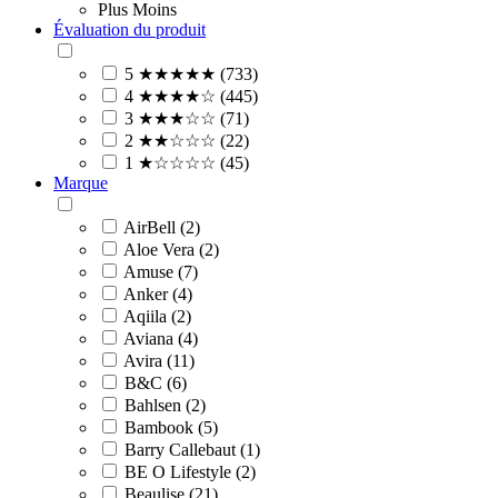
Plus
Moins
Évaluation du produit
5 ★★★★★ (733)
4 ★★★★☆ (445)
3 ★★★☆☆ (71)
2 ★★☆☆☆ (22)
1 ★☆☆☆☆ (45)
Marque
AirBell (2)
Aloe Vera (2)
Amuse (7)
Anker (4)
Aqiila (2)
Aviana (4)
Avira (11)
B&C (6)
Bahlsen (2)
Bambook (5)
Barry Callebaut (1)
BE O Lifestyle (2)
Beaulise (21)