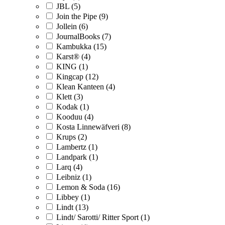
JBL (5)
Join the Pipe (9)
Jollein (6)
JournalBooks (7)
Kambukka (15)
Karst® (4)
KING (1)
Kingcap (12)
Klean Kanteen (4)
Klett (3)
Kodak (1)
Kooduu (4)
Kosta Linnewäfveri (8)
Krups (2)
Lambertz (1)
Landpark (1)
Larq (4)
Leibniz (1)
Lemon & Soda (16)
Libbey (1)
Lindt (13)
Lindt/ Sarotti/ Ritter Sport (1)