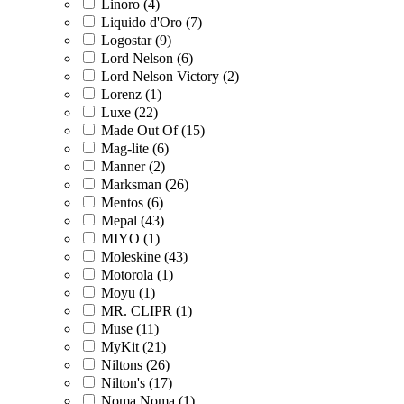
Linoro (4)
Liquido d'Oro (7)
Logostar (9)
Lord Nelson (6)
Lord Nelson Victory (2)
Lorenz (1)
Luxe (22)
Made Out Of (15)
Mag-lite (6)
Manner (2)
Marksman (26)
Mentos (6)
Mepal (43)
MIYO (1)
Moleskine (43)
Motorola (1)
Moyu (1)
MR. CLIPR (1)
Muse (11)
MyKit (21)
Niltons (26)
Nilton's (17)
Noma Noma (1)