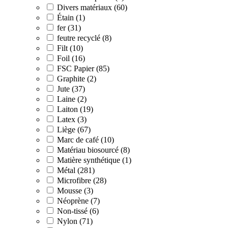
Divers matériaux (60)
Étain (1)
fer (31)
feutre recyclé (8)
Filt (10)
Foil (16)
FSC Papier (85)
Graphite (2)
Jute (37)
Laine (2)
Laiton (19)
Latex (3)
Liège (67)
Marc de café (10)
Matériau biosourcé (8)
Matière synthétique (1)
Métal (281)
Microfibre (28)
Mousse (3)
Néoprène (7)
Non-tissé (6)
Nylon (71)