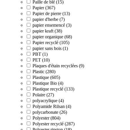
Paille de blé (15)
Papier (367)
Papier de pierre (13)
papier d'herbe (7)
papier ensemencé (3)
papier kraft (38)
papier organique (68)
Papier recyclé (105)
papier sans bois (1)
PBT (1)
PET (10)
Plaques d'étain recyclées (9)
Plastic (280)
Plastique (605)
Plastique Bio (4)
Plastique recyclé (133)
Polaire (27)
polyacrylique (4)
Polyamide Rilsan (4)
polycarbonate (26)
Polyester (804)
Polyester recyclé (287)
Polyester ripstop (18)