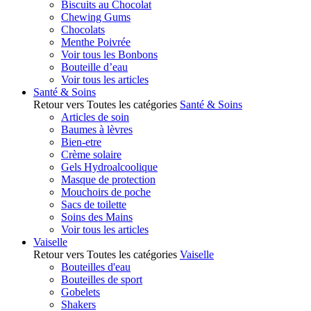
Biscuits au Chocolat
Chewing Gums
Chocolats
Menthe Poivrée
Voir tous les Bonbons
Bouteille d’eau
Voir tous les articles
Santé & Soins
Retour vers Toutes les catégories
Santé & Soins
Articles de soin
Baumes à lèvres
Bien-etre
Crème solaire
Gels Hydroalcoolique
Masque de protection
Mouchoirs de poche
Sacs de toilette
Soins des Mains
Voir tous les articles
Vaiselle
Retour vers Toutes les catégories
Vaiselle
Bouteilles d'eau
Bouteilles de sport
Gobelets
Shakers