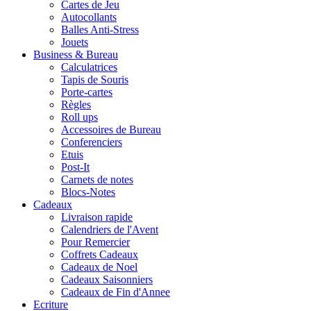
Cartes de Jeu
Autocollants
Balles Anti-Stress
Jouets
Business & Bureau
Calculatrices
Tapis de Souris
Porte-cartes
Règles
Roll ups
Accessoires de Bureau
Conferenciers
Etuis
Post-It
Carnets de notes
Blocs-Notes
Cadeaux
Livraison rapide
Calendriers de l'Avent
Pour Remercier
Coffrets Cadeaux
Cadeaux de Noel
Cadeaux Saisonniers
Cadeaux de Fin d'Annee
Ecriture