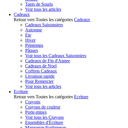
Tapis de Souris
Voir tous les articles
Cadeaux
Retour vers Toutes les catégories
Cadeaux
Cadeaux Saisonniers
Automne
Ete
Hiver
Printemps
Pâques
Voir tous les Cadeaux Saisonniers
Cadeaux de Fin d'Annee
Cadeaux de Noel
Coffrets Cadeaux
Livraison rapide
Pour Remercier
Voir tous les articles
Ecriture
Retour vers Toutes les catégories
Ecriture
Crayons
Crayons de couleur
Porte-mines
Voir tous les Crayons
Ensembles d'Écriture
Marqueurs/Surligneurs