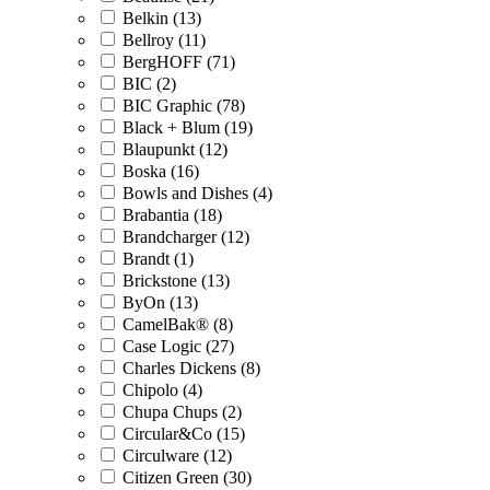
Belkin (13)
Bellroy (11)
BergHOFF (71)
BIC (2)
BIC Graphic (78)
Black + Blum (19)
Blaupunkt (12)
Boska (16)
Bowls and Dishes (4)
Brabantia (18)
Brandcharger (12)
Brandt (1)
Brickstone (13)
ByOn (13)
CamelBak® (8)
Case Logic (27)
Charles Dickens (8)
Chipolo (4)
Chupa Chups (2)
Circular&Co (15)
Circulware (12)
Citizen Green (30)