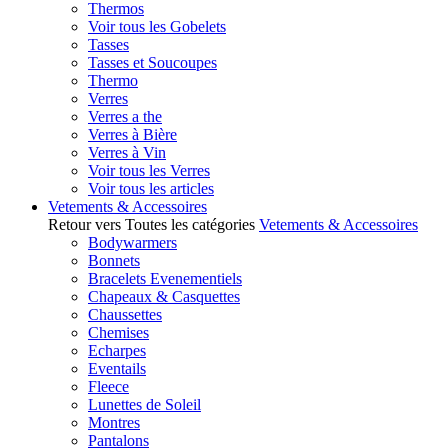
Thermos
Voir tous les Gobelets
Tasses
Tasses et Soucoupes
Thermo
Verres
Verres a the
Verres à Bière
Verres à Vin
Voir tous les Verres
Voir tous les articles
Vetements & Accessoires
Retour vers Toutes les catégories
Vetements & Accessoires
Bodywarmers
Bonnets
Bracelets Evenementiels
Chapeaux & Casquettes
Chaussettes
Chemises
Echarpes
Eventails
Fleece
Lunettes de Soleil
Montres
Pantalons