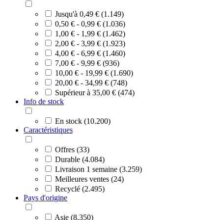
Jusqu'à 0,49 € (1.149)
0,50 € - 0,99 € (1.036)
1,00 € - 1,99 € (1.462)
2,00 € - 3,99 € (1.923)
4,00 € - 6,99 € (1.460)
7,00 € - 9,99 € (936)
10,00 € - 19,99 € (1.690)
20,00 € - 34,99 € (748)
Supérieur à 35,00 € (474)
Info de stock
En stock (10.200)
Caractéristiques
Offres (33)
Durable (4.084)
Livraison 1 semaine (3.259)
Meilleures ventes (24)
Recyclé (2.495)
Pays d'origine
Asie (8.350)