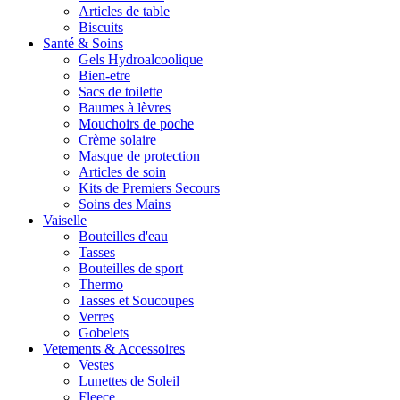
Articles de table
Biscuits
Santé & Soins
Gels Hydroalcoolique
Bien-etre
Sacs de toilette
Baumes à lèvres
Mouchoirs de poche
Crème solaire
Masque de protection
Articles de soin
Kits de Premiers Secours
Soins des Mains
Vaiselle
Bouteilles d'eau
Tasses
Bouteilles de sport
Thermo
Tasses et Soucoupes
Verres
Gobelets
Vetements & Accessoires
Vestes
Lunettes de Soleil
Fleece