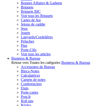
Bonnes Affaires & Gadgets
Briquets
Briquets BIC
Voir tous les Briquets
Cartes de Jeu
Jetons de caddie
Jeux
Jouets
Lanyards/Cordelières
Peluches
Pins
Porte-Clés
Voir tous les articles
Business & Bureau
Retour vers Toutes les catégories
Business & Bureau
Accessoires de Bureau
Blocs-Notes
Calculatrices
Carnets de notes
Conferenciers
Etuis
Porte-cartes
Post-It
Roll ups
Règles