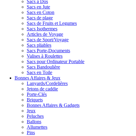
Sacs à Dos
Sacs en Jute
Sacs en Coton
Sacs de plage
Sacs de Fruits et Legumes
Sacs Isothermes
Articles de Voyage
Sacs de Sport/Voyage
Sacs pliables
Sacs Porte-Documents
Valises à Roulettes
Sacs pour Ordinateur Portable
Sacs Bandoulière
Sacs en Toile
Bonnes Affaires & Jeux
Lanyards/Cordelières
Jetons de caddie
Porte-Clés
Briquets
Bonnes Affaires & Gadgets
Jeux
Peluches
Ballons
Allumettes
Pins