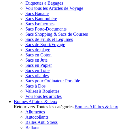
Etiquettes a Bagages
Voir tous les Articles de Voyage
Sacs Banane
Sacs Bandoulière
Sacs Isothermes
Sacs Porte-Documents
Sacs Shopping & Sacs de Courses
Sacs de Fruits et Legumes
Sacs de Sport/Voyage
Sacs de plage
Sacs en Coton
Sacs en Jute
Sacs en Papier
Sacs en Toile
Sacs pliables
Sacs pour Ordinateur Portable
Sacs à Dos
Valises à Roulettes
Voir tous les articles
Bonnes Affaires & Jeux
Retour vers Toutes les catégories
Bonnes Affaires & Jeux
Allumettes
Autocollants
Balles Anti-Stress
Ballons