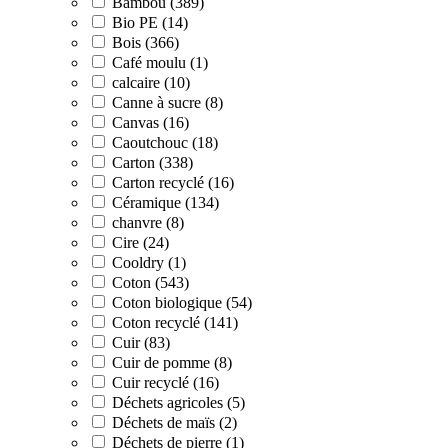
Bambou (389)
Bio PE (14)
Bois (366)
Café moulu (1)
calcaire (10)
Canne à sucre (8)
Canvas (16)
Caoutchouc (18)
Carton (338)
Carton recyclé (16)
Céramique (134)
chanvre (8)
Cire (24)
Cooldry (1)
Coton (543)
Coton biologique (54)
Coton recyclé (141)
Cuir (83)
Cuir de pomme (8)
Cuir recyclé (16)
Déchets agricoles (5)
Déchets de maïs (2)
Déchets de pierre (1)