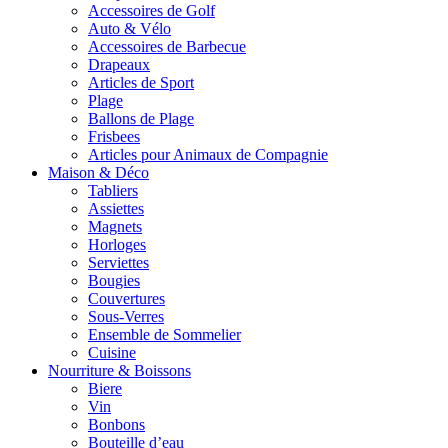
Accessoires de Golf
Auto & Vélo
Accessoires de Barbecue
Drapeaux
Articles de Sport
Plage
Ballons de Plage
Frisbees
Articles pour Animaux de Compagnie
Maison & Déco
Tabliers
Assiettes
Magnets
Horloges
Serviettes
Bougies
Couvertures
Sous-Verres
Ensemble de Sommelier
Cuisine
Nourriture & Boissons
Biere
Vin
Bonbons
Bouteille d’eau