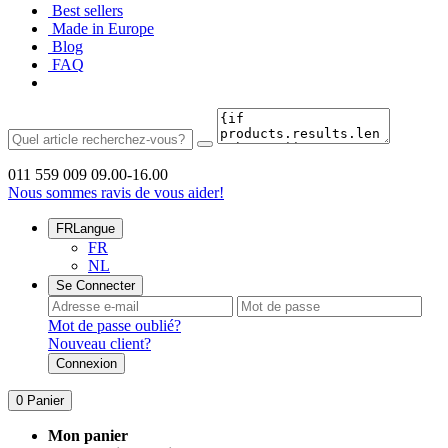
Best sellers
Made in Europe
Blog
FAQ
011 559 009
09.00-16.00
Nous sommes ravis de vous aider!
FR
Langue
FR
NL
Se Connecter
Mot de passe oublié?
Nouveau client?
Connexion
0
Panier
Mon panier