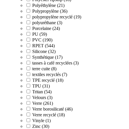
Polyéthylène (21)
Polypropylène (36)
polypropylène recyclé (19)
polyuréthane (3)
Porcelaine (24)
PU (59)
PVC (190)
RPET (544)
Silicone (32)
Synthétique (17)
tasses à café recyclées (3)
terre cuite (8)
textiles recyclés (7)
TPE recyclé (18)
TPU (31)
Tritan (54)
Velours (3)
Verre (261)
Verre borosilicaté (46)
Verre recyclé (18)
Vinyle (1)
Zinc (30)