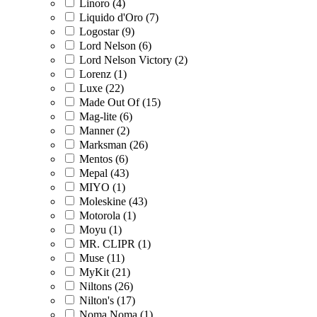
Linoro (4)
Liquido d'Oro (7)
Logostar (9)
Lord Nelson (6)
Lord Nelson Victory (2)
Lorenz (1)
Luxe (22)
Made Out Of (15)
Mag-lite (6)
Manner (2)
Marksman (26)
Mentos (6)
Mepal (43)
MIYO (1)
Moleskine (43)
Motorola (1)
Moyu (1)
MR. CLIPR (1)
Muse (11)
MyKit (21)
Niltons (26)
Nilton's (17)
Noma Noma (1)