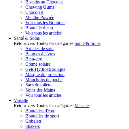
Biscuits au Chocolat
Chewing Gums
Chocolats
Menthe Poivrée
Voir tous les Bonbons
Bouteille d’eau
Voir tous les articles
Santé & Soins
Retour vers Toutes les catégories
Santé & Soins
Articles de soin
Baumes à lèvres
Bien-etre
Crème solaire
Gels Hydroalcoolique
Masque de protection
Mouchoirs de poche
Sacs de toilette
Soins des Mains
Voir tous les articles
Vaiselle
Retour vers Toutes les catégories
Vaiselle
Bouteilles d'eau
Bouteilles de sport
Gobelets
Shakers