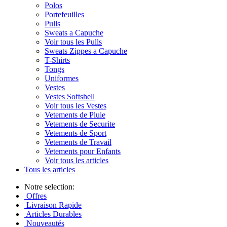
Polos
Portefeuilles
Pulls
Sweats a Capuche
Voir tous les Pulls
Sweats Zippes a Capuche
T-Shirts
Tongs
Uniformes
Vestes
Vestes Softshell
Voir tous les Vestes
Vetements de Pluie
Vetements de Securite
Vetements de Sport
Vetements de Travail
Vetements pour Enfants
Voir tous les articles
Tous les articles
Notre selection:
Offres
Livraison Rapide
Articles Durables
Nouveautés