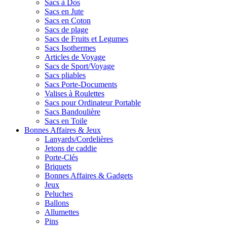
Sacs à Dos
Sacs en Jute
Sacs en Coton
Sacs de plage
Sacs de Fruits et Legumes
Sacs Isothermes
Articles de Voyage
Sacs de Sport/Voyage
Sacs pliables
Sacs Porte-Documents
Valises à Roulettes
Sacs pour Ordinateur Portable
Sacs Bandoulière
Sacs en Toile
Bonnes Affaires & Jeux
Lanyards/Cordelières
Jetons de caddie
Porte-Clés
Briquets
Bonnes Affaires & Gadgets
Jeux
Peluches
Ballons
Allumettes
Pins