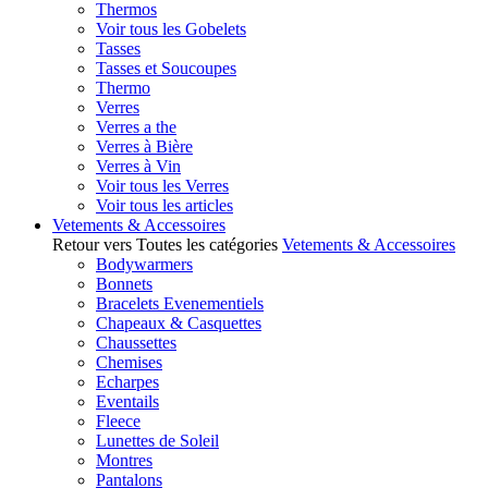
Thermos
Voir tous les Gobelets
Tasses
Tasses et Soucoupes
Thermo
Verres
Verres a the
Verres à Bière
Verres à Vin
Voir tous les Verres
Voir tous les articles
Vetements & Accessoires
Retour vers Toutes les catégories
Vetements & Accessoires
Bodywarmers
Bonnets
Bracelets Evenementiels
Chapeaux & Casquettes
Chaussettes
Chemises
Echarpes
Eventails
Fleece
Lunettes de Soleil
Montres
Pantalons