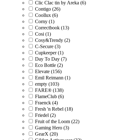
Clic Clac tin by Areka (6)
Contigo (26)
Coollux (6)
Corny (1)
Correctbook (13)
Cosi (1)
Cosy&Trendy (2)
C-Secure (3)
Cupkeeper (1)
Day To Day (7)
Eco Bottle (2)
Elevate (156)
Emil Reimann (1)
empty (103)
FARE® (138)
FlameClub (6)
Fraenck (4)
Fresh 'n Rebel (18)
Friedel (2)
Fruit of the Loom (22)
Gaming Hero (3)
GearX (20)