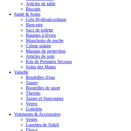
Articles de table
Biscuits
Santé & Soins
Gels Hydroalcoolique
Bien-etre
Sacs de toilette
Baumes à lèvres
Mouchoirs de poche
Crème solaire
Masque de protection
Articles de soin
Kits de Premiers Secours
Soins des Mains
Vaiselle
Bouteilles d'eau
Tasses
Bouteilles de sport
Thermo
Tasses et Soucoupes
Verres
Gobelets
Vetements & Accessoires
Vestes
Lunettes de Soleil
Fleece