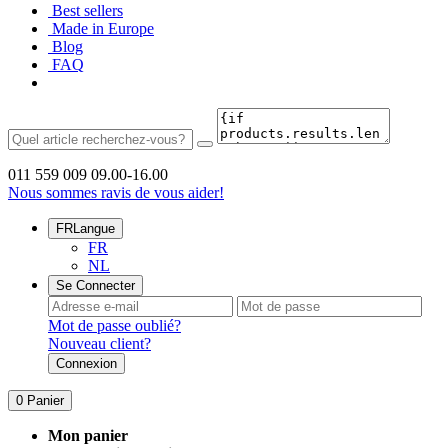
Best sellers
Made in Europe
Blog
FAQ
011 559 009
09.00-16.00
Nous sommes ravis de vous aider!
FR
Langue
FR
NL
Se Connecter
Mot de passe oublié?
Nouveau client?
Connexion
0
Panier
Mon panier