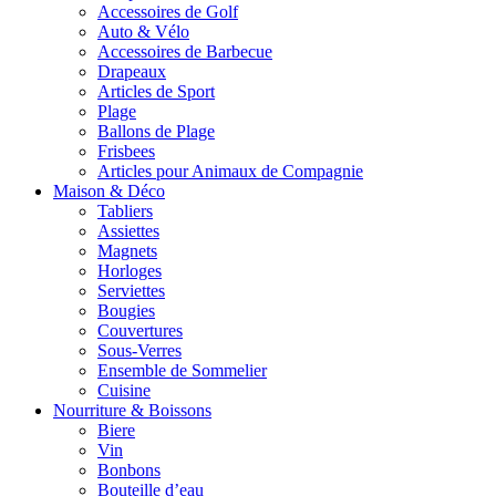
Accessoires de Golf
Auto & Vélo
Accessoires de Barbecue
Drapeaux
Articles de Sport
Plage
Ballons de Plage
Frisbees
Articles pour Animaux de Compagnie
Maison & Déco
Tabliers
Assiettes
Magnets
Horloges
Serviettes
Bougies
Couvertures
Sous-Verres
Ensemble de Sommelier
Cuisine
Nourriture & Boissons
Biere
Vin
Bonbons
Bouteille d’eau