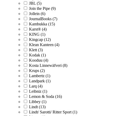
JBL (5)
Join the Pipe (9)
Jollein (6)
JournalBooks (7)
Kambukka (15)
Karst® (4)
KING (1)
Kingcap (12)
Klean Kanteen (4)
Klett (3)
Kodak (1)
Kooduu (4)
Kosta Linnewäfveri (8)
Krups (2)
Lambertz (1)
Landpark (1)
Larq (4)
Leibniz (1)
Lemon & Soda (16)
Libbey (1)
Lindt (13)
Lindt/ Sarotti/ Ritter Sport (1)