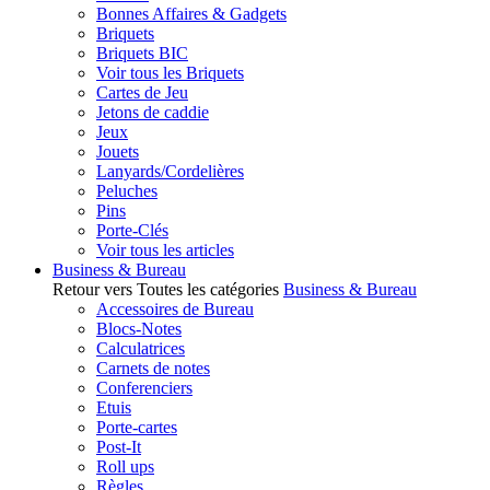
Bonnes Affaires & Gadgets
Briquets
Briquets BIC
Voir tous les Briquets
Cartes de Jeu
Jetons de caddie
Jeux
Jouets
Lanyards/Cordelières
Peluches
Pins
Porte-Clés
Voir tous les articles
Business & Bureau
Retour vers Toutes les catégories
Business & Bureau
Accessoires de Bureau
Blocs-Notes
Calculatrices
Carnets de notes
Conferenciers
Etuis
Porte-cartes
Post-It
Roll ups
Règles