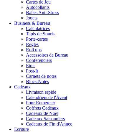
Cartes de Jeu
Autocollants
Balles Anti-Stress
Jouets
Business & Bureau
Calculatrices
Tapis de Souris
Porte-cartes
Règles
Roll ups
Accessoires de Bureau
Conferenciers
Etuis
Post-It
Carnets de notes
Blocs-Notes
Cadeaux
Livraison rapide
Calendriers de l'Avent
Pour Remercier
Coffrets Cadeaux
Cadeaux de Noel
Cadeaux Saisonniers
Cadeaux de Fin d'Annee
Ecriture