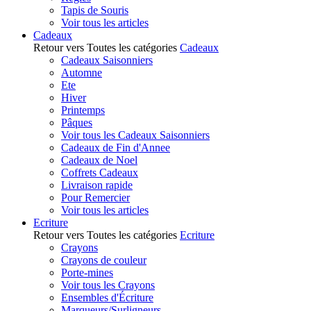
Tapis de Souris
Voir tous les articles
Cadeaux
Retour vers Toutes les catégories
Cadeaux
Cadeaux Saisonniers
Automne
Ete
Hiver
Printemps
Pâques
Voir tous les Cadeaux Saisonniers
Cadeaux de Fin d'Annee
Cadeaux de Noel
Coffrets Cadeaux
Livraison rapide
Pour Remercier
Voir tous les articles
Ecriture
Retour vers Toutes les catégories
Ecriture
Crayons
Crayons de couleur
Porte-mines
Voir tous les Crayons
Ensembles d'Écriture
Marqueurs/Surligneurs