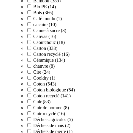
Bambou (389)
Bio PE (14)
Bois (366)
Café moulu (1)
calcaire (10)
Canne à sucre (8)
Canvas (16)
Caoutchouc (18)
Carton (338)
Carton recyclé (16)
Céramique (134)
chanvre (8)
Cire (24)
Cooldry (1)
Coton (543)
Coton biologique (54)
Coton recyclé (141)
Cuir (83)
Cuir de pomme (8)
Cuir recyclé (16)
Déchets agricoles (5)
Déchets de maïs (2)
Déchets de pierre (1)