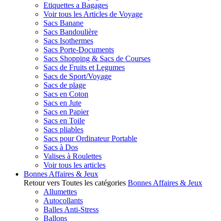
Etiquettes a Bagages
Voir tous les Articles de Voyage
Sacs Banane
Sacs Bandoulière
Sacs Isothermes
Sacs Porte-Documents
Sacs Shopping & Sacs de Courses
Sacs de Fruits et Legumes
Sacs de Sport/Voyage
Sacs de plage
Sacs en Coton
Sacs en Jute
Sacs en Papier
Sacs en Toile
Sacs pliables
Sacs pour Ordinateur Portable
Sacs à Dos
Valises à Roulettes
Voir tous les articles
Bonnes Affaires & Jeux
Retour vers Toutes les catégories
Bonnes Affaires & Jeux
Allumettes
Autocollants
Balles Anti-Stress
Ballons