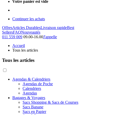
Votre panier est vide
Continuer les achats
Offres
Articles Durables
Livraison rapide
Best
Sellers
FAQ
Nouveautés
011 559 009
09.00-16.00
J'appelle
Accueil
Tous les articles
Tous les articles
Agendas & Calendriers
Agendas de Poche
Calendriers
Agendas
Bagages & Voyages
Sacs Shopping & Sacs de Courses
Sacs Banane
Sacs en Papier