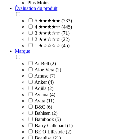
Plus
Moins
Évaluation du produit
5 ★★★★★ (733)
4 ★★★★☆ (445)
3 ★★★☆☆ (71)
2 ★★☆☆☆ (22)
1 ★☆☆☆☆ (45)
Marque
AirBell (2)
Aloe Vera (2)
Amuse (7)
Anker (4)
Aqiila (2)
Aviana (4)
Avira (11)
B&C (6)
Bahlsen (2)
Bambook (5)
Barry Callebaut (1)
BE O Lifestyle (2)
Beaulise (21)