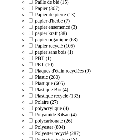
Paille de blé (15)
Papier (367)
Papier de pierre (13)
papier d'herbe (7)
papier ensemencé (3)
papier kraft (38)
papier organique (68)
Papier recyclé (105)
papier sans bois (1)
PBT (1)
PET (10)
Plaques d'étain recyclées (9)
Plastic (280)
Plastique (605)
Plastique Bio (4)
Plastique recyclé (133)
Polaire (27)
polyacrylique (4)
Polyamide Rilsan (4)
polycarbonate (26)
Polyester (804)
Polyester recyclé (287)
Polyester ripstop (18)