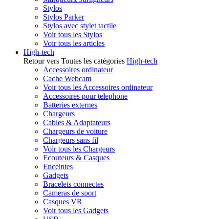
Stylos
Stylos Parker
Stylos avec stylet tactile
Voir tous les Stylos
Voir tous les articles
High-tech
Retour vers Toutes les catégories
High-tech
Accessoires ordinateur
Cache Webcam
Voir tous les Accessoires ordinateur
Accessoires pour telephone
Batteries externes
Chargeurs
Cables & Adaptateurs
Chargeurs de voiture
Chargeurs sans fil
Voir tous les Chargeurs
Ecouteurs & Casques
Enceintes
Gadgets
Bracelets connectes
Cameras de sport
Casques VR
Voir tous les Gadgets