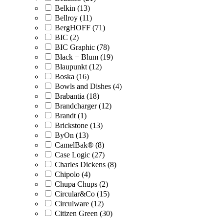
Belkin (13)
Bellroy (11)
BergHOFF (71)
BIC (2)
BIC Graphic (78)
Black + Blum (19)
Blaupunkt (12)
Boska (16)
Bowls and Dishes (4)
Brabantia (18)
Brandcharger (12)
Brandt (1)
Brickstone (13)
ByOn (13)
CamelBak® (8)
Case Logic (27)
Charles Dickens (8)
Chipolo (4)
Chupa Chups (2)
Circular&Co (15)
Circulware (12)
Citizen Green (30)