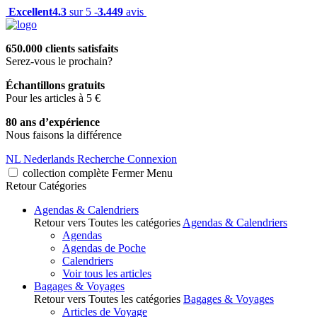
Excellent
4.3
sur 5 -
3.449
avis
650.000 clients satisfaits
Serez-vous le prochain?
Échantillons gratuits
Pour les articles à 5 €
80 ans d’expérience
Nous faisons la différence
NL
Nederlands
Recherche
Connexion
collection complète
Fermer
Menu
Retour
Catégories
Agendas & Calendriers
Retour vers Toutes les catégories
Agendas & Calendriers
Agendas
Agendas de Poche
Calendriers
Voir tous les articles
Bagages & Voyages
Retour vers Toutes les catégories
Bagages & Voyages
Articles de Voyage