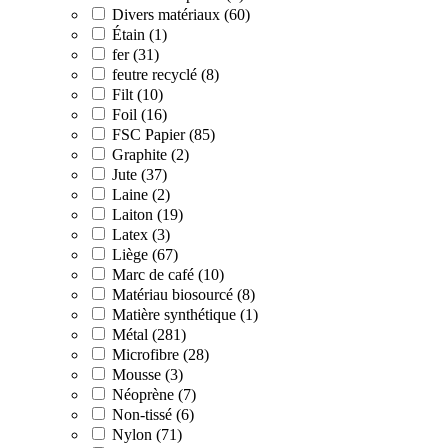
Divers matériaux (60)
Étain (1)
fer (31)
feutre recyclé (8)
Filt (10)
Foil (16)
FSC Papier (85)
Graphite (2)
Jute (37)
Laine (2)
Laiton (19)
Latex (3)
Liège (67)
Marc de café (10)
Matériau biosourcé (8)
Matière synthétique (1)
Métal (281)
Microfibre (28)
Mousse (3)
Néoprène (7)
Non-tissé (6)
Nylon (71)