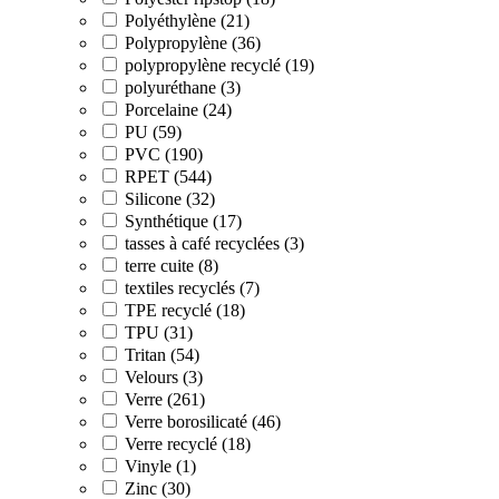
Polyéthylène (21)
Polypropylène (36)
polypropylène recyclé (19)
polyuréthane (3)
Porcelaine (24)
PU (59)
PVC (190)
RPET (544)
Silicone (32)
Synthétique (17)
tasses à café recyclées (3)
terre cuite (8)
textiles recyclés (7)
TPE recyclé (18)
TPU (31)
Tritan (54)
Velours (3)
Verre (261)
Verre borosilicaté (46)
Verre recyclé (18)
Vinyle (1)
Zinc (30)