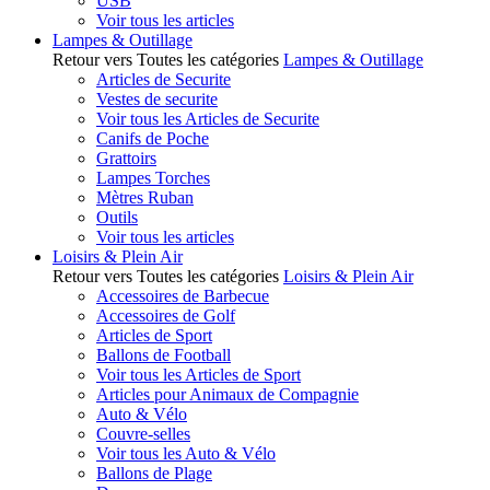
USB
Voir tous les articles
Lampes & Outillage
Retour vers Toutes les catégories
Lampes & Outillage
Articles de Securite
Vestes de securite
Voir tous les Articles de Securite
Canifs de Poche
Grattoirs
Lampes Torches
Mètres Ruban
Outils
Voir tous les articles
Loisirs & Plein Air
Retour vers Toutes les catégories
Loisirs & Plein Air
Accessoires de Barbecue
Accessoires de Golf
Articles de Sport
Ballons de Football
Voir tous les Articles de Sport
Articles pour Animaux de Compagnie
Auto & Vélo
Couvre-selles
Voir tous les Auto & Vélo
Ballons de Plage