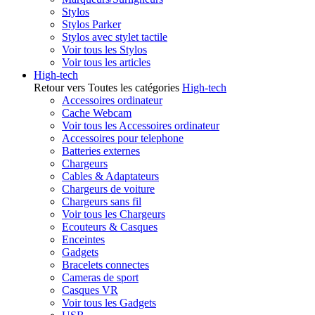
Stylos
Stylos Parker
Stylos avec stylet tactile
Voir tous les Stylos
Voir tous les articles
High-tech
Retour vers Toutes les catégories
High-tech
Accessoires ordinateur
Cache Webcam
Voir tous les Accessoires ordinateur
Accessoires pour telephone
Batteries externes
Chargeurs
Cables & Adaptateurs
Chargeurs de voiture
Chargeurs sans fil
Voir tous les Chargeurs
Ecouteurs & Casques
Enceintes
Gadgets
Bracelets connectes
Cameras de sport
Casques VR
Voir tous les Gadgets