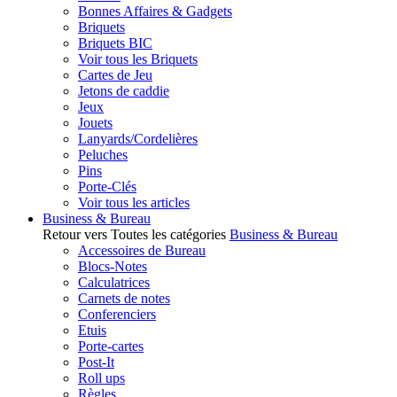
Bonnes Affaires & Gadgets
Briquets
Briquets BIC
Voir tous les Briquets
Cartes de Jeu
Jetons de caddie
Jeux
Jouets
Lanyards/Cordelières
Peluches
Pins
Porte-Clés
Voir tous les articles
Business & Bureau
Retour vers Toutes les catégories
Business & Bureau
Accessoires de Bureau
Blocs-Notes
Calculatrices
Carnets de notes
Conferenciers
Etuis
Porte-cartes
Post-It
Roll ups
Règles