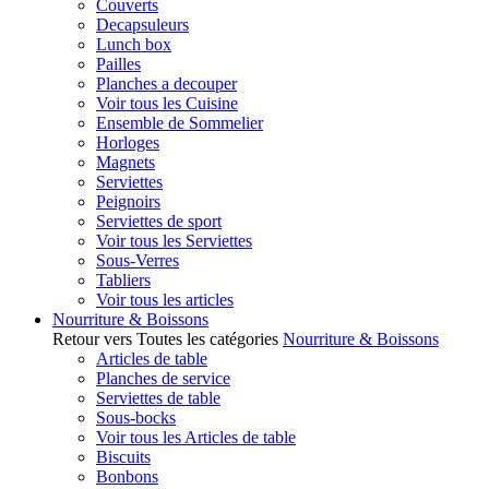
Couverts
Decapsuleurs
Lunch box
Pailles
Planches a decouper
Voir tous les Cuisine
Ensemble de Sommelier
Horloges
Magnets
Serviettes
Peignoirs
Serviettes de sport
Voir tous les Serviettes
Sous-Verres
Tabliers
Voir tous les articles
Nourriture & Boissons
Retour vers Toutes les catégories
Nourriture & Boissons
Articles de table
Planches de service
Serviettes de table
Sous-bocks
Voir tous les Articles de table
Biscuits
Bonbons