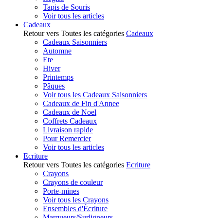
Tapis de Souris
Voir tous les articles
Cadeaux
Retour vers Toutes les catégories
Cadeaux
Cadeaux Saisonniers
Automne
Ete
Hiver
Printemps
Pâques
Voir tous les Cadeaux Saisonniers
Cadeaux de Fin d'Annee
Cadeaux de Noel
Coffrets Cadeaux
Livraison rapide
Pour Remercier
Voir tous les articles
Ecriture
Retour vers Toutes les catégories
Ecriture
Crayons
Crayons de couleur
Porte-mines
Voir tous les Crayons
Ensembles d'Écriture
Marqueurs/Surligneurs