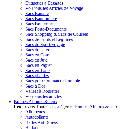
Etiquettes a Bagages
Voir tous les Articles de Voyage
Sacs Banane
Sacs Bandoulière
Sacs Isothermes
Sacs Porte-Documents
Sacs Shopping & Sacs de Courses
Sacs de Fruits et Legumes
Sacs de Sport/Voyage
Sacs de plage
Sacs en Coton
Sacs en Jute
Sacs en Papier
Sacs en Toile
Sacs pliables
Sacs pour Ordinateur Portable
Sacs à Dos
Valises à Roulettes
Voir tous les articles
Bonnes Affaires & Jeux
Retour vers Toutes les catégories
Bonnes Affaires & Jeux
Allumettes
Autocollants
Balles Anti-Stress
Ballons