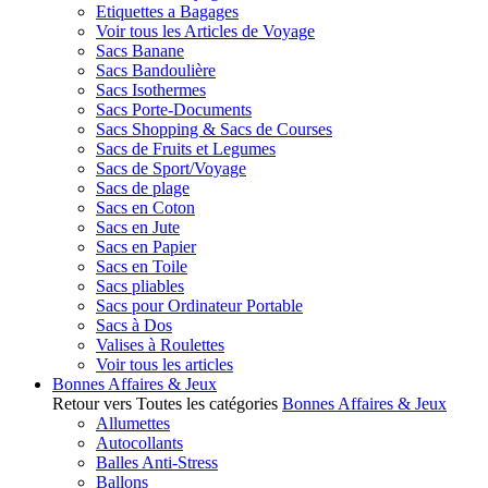
Etiquettes a Bagages
Voir tous les Articles de Voyage
Sacs Banane
Sacs Bandoulière
Sacs Isothermes
Sacs Porte-Documents
Sacs Shopping & Sacs de Courses
Sacs de Fruits et Legumes
Sacs de Sport/Voyage
Sacs de plage
Sacs en Coton
Sacs en Jute
Sacs en Papier
Sacs en Toile
Sacs pliables
Sacs pour Ordinateur Portable
Sacs à Dos
Valises à Roulettes
Voir tous les articles
Bonnes Affaires & Jeux
Retour vers Toutes les catégories
Bonnes Affaires & Jeux
Allumettes
Autocollants
Balles Anti-Stress
Ballons