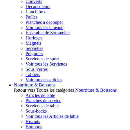
Couverts
Decapsuleurs
Lunch box
Pailles
Planches a decouper
Voir tous les Cuisine
Ensemble de Sommelier
Horloges
Magnets
Serviettes
Peignoirs
Serviettes de sport
Voir tous les Serviettes
Sous-Verres
Tabliers
Voir tous les articles
Nourriture & Boissons
Retour vers Toutes les catégories
Nourriture & Boissons
Articles de table
Planches de service
Serviettes de table
Sous-bocks
Voir tous les Articles de table
Biscuits
Bonbons