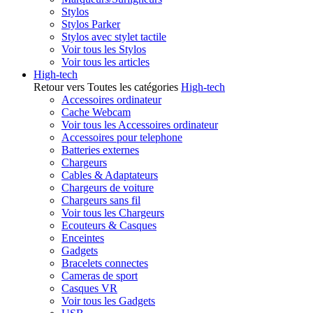
Stylos
Stylos Parker
Stylos avec stylet tactile
Voir tous les Stylos
Voir tous les articles
High-tech
Retour vers Toutes les catégories
High-tech
Accessoires ordinateur
Cache Webcam
Voir tous les Accessoires ordinateur
Accessoires pour telephone
Batteries externes
Chargeurs
Cables & Adaptateurs
Chargeurs de voiture
Chargeurs sans fil
Voir tous les Chargeurs
Ecouteurs & Casques
Enceintes
Gadgets
Bracelets connectes
Cameras de sport
Casques VR
Voir tous les Gadgets