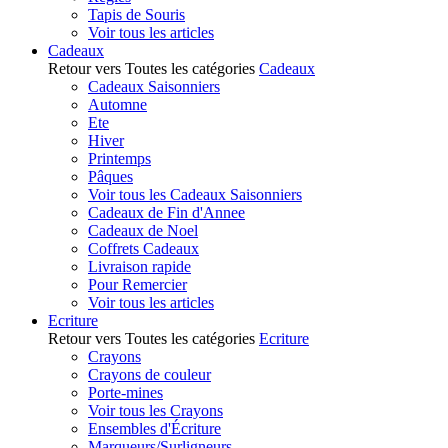
Tapis de Souris
Voir tous les articles
Cadeaux
Retour vers Toutes les catégories
Cadeaux
Cadeaux Saisonniers
Automne
Ete
Hiver
Printemps
Pâques
Voir tous les Cadeaux Saisonniers
Cadeaux de Fin d'Annee
Cadeaux de Noel
Coffrets Cadeaux
Livraison rapide
Pour Remercier
Voir tous les articles
Ecriture
Retour vers Toutes les catégories
Ecriture
Crayons
Crayons de couleur
Porte-mines
Voir tous les Crayons
Ensembles d'Écriture
Marqueurs/Surligneurs