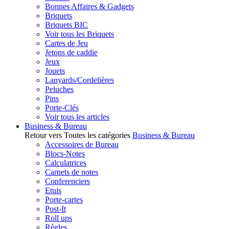
Bonnes Affaires & Gadgets
Briquets
Briquets BIC
Voir tous les Briquets
Cartes de Jeu
Jetons de caddie
Jeux
Jouets
Lanyards/Cordelières
Peluches
Pins
Porte-Clés
Voir tous les articles
Business & Bureau
Retour vers Toutes les catégories
Business & Bureau
Accessoires de Bureau
Blocs-Notes
Calculatrices
Carnets de notes
Conferenciers
Etuis
Porte-cartes
Post-It
Roll ups
Règles