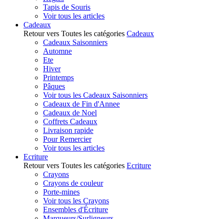
Tapis de Souris
Voir tous les articles
Cadeaux
Retour vers Toutes les catégories
Cadeaux
Cadeaux Saisonniers
Automne
Ete
Hiver
Printemps
Pâques
Voir tous les Cadeaux Saisonniers
Cadeaux de Fin d'Annee
Cadeaux de Noel
Coffrets Cadeaux
Livraison rapide
Pour Remercier
Voir tous les articles
Ecriture
Retour vers Toutes les catégories
Ecriture
Crayons
Crayons de couleur
Porte-mines
Voir tous les Crayons
Ensembles d'Écriture
Marqueurs/Surligneurs