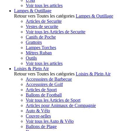
USB
Voir tous les articles
Lampes & Outillage
Retour vers Toutes les catégories
Lampes & Outillage
Articles de Securite
Vestes de securite
Voir tous les Articles de Securite
Canifs de Poche
Grattoirs
Lampes Torches
Mètres Ruban
Outils
Voir tous les articles
Loisirs & Plein Air
Retour vers Toutes les catégories
Loisirs & Plein Air
Accessoires de Barbecue
Accessoires de Golf
Articles de Sport
Ballons de Football
Voir tous les Articles de Sport
Articles pour Animaux de Compagnie
Auto & Vélo
Couvre-selles
Voir tous les Auto & Vélo
Ballons de Plage