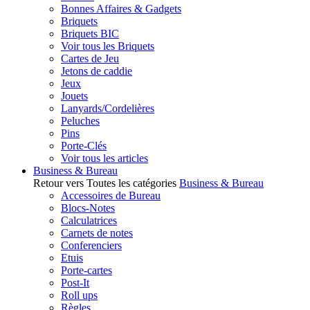
Bonnes Affaires & Gadgets
Briquets
Briquets BIC
Voir tous les Briquets
Cartes de Jeu
Jetons de caddie
Jeux
Jouets
Lanyards/Cordelières
Peluches
Pins
Porte-Clés
Voir tous les articles
Business & Bureau
Retour vers Toutes les catégories
Business & Bureau
Accessoires de Bureau
Blocs-Notes
Calculatrices
Carnets de notes
Conferenciers
Etuis
Porte-cartes
Post-It
Roll ups
Règles