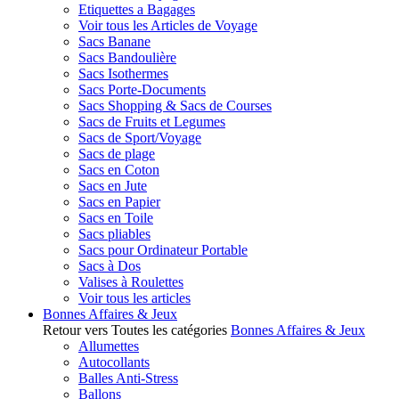
Etiquettes a Bagages
Voir tous les Articles de Voyage
Sacs Banane
Sacs Bandoulière
Sacs Isothermes
Sacs Porte-Documents
Sacs Shopping & Sacs de Courses
Sacs de Fruits et Legumes
Sacs de Sport/Voyage
Sacs de plage
Sacs en Coton
Sacs en Jute
Sacs en Papier
Sacs en Toile
Sacs pliables
Sacs pour Ordinateur Portable
Sacs à Dos
Valises à Roulettes
Voir tous les articles
Bonnes Affaires & Jeux
Retour vers Toutes les catégories
Bonnes Affaires & Jeux
Allumettes
Autocollants
Balles Anti-Stress
Ballons