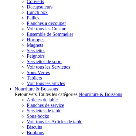
Couverts
Decapsuleurs
Lunch box
Pailles
Planches a decouper
Voir tous les Cuisine
Ensemble de Sommelier
Horloges
Magnets
Serviettes
Peignoirs
Serviettes de sport
Voir tous les Serviettes
Sous-Verres
Tabliers
Voir tous les articles
Nourriture & Boissons
Retour vers Toutes les catégories
Nourriture & Boissons
Articles de table
Planches de service
Serviettes de table
Sous-bocks
Voir tous les Articles de table
Biscuits
Bonbons