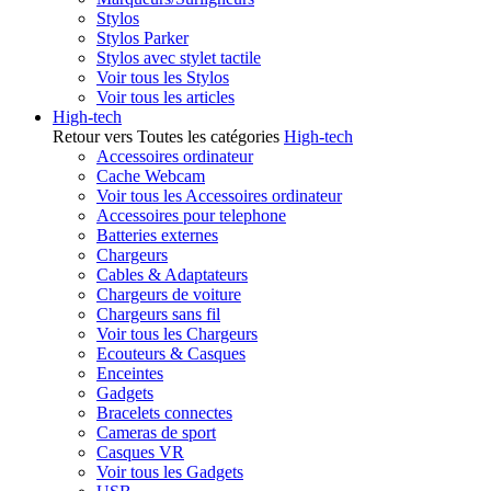
Stylos
Stylos Parker
Stylos avec stylet tactile
Voir tous les Stylos
Voir tous les articles
High-tech
Retour vers Toutes les catégories
High-tech
Accessoires ordinateur
Cache Webcam
Voir tous les Accessoires ordinateur
Accessoires pour telephone
Batteries externes
Chargeurs
Cables & Adaptateurs
Chargeurs de voiture
Chargeurs sans fil
Voir tous les Chargeurs
Ecouteurs & Casques
Enceintes
Gadgets
Bracelets connectes
Cameras de sport
Casques VR
Voir tous les Gadgets