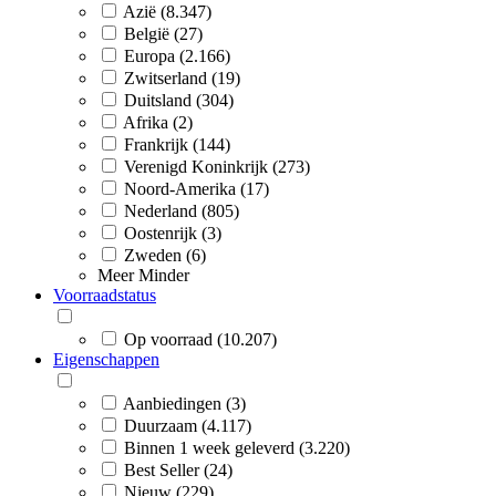
Azië (8.347)
België (27)
Europa (2.166)
Zwitserland (19)
Duitsland (304)
Afrika (2)
Frankrijk (144)
Verenigd Koninkrijk (273)
Noord-Amerika (17)
Nederland (805)
Oostenrijk (3)
Zweden (6)
Meer
Minder
Voorraadstatus
Op voorraad (10.207)
Eigenschappen
Aanbiedingen (3)
Duurzaam (4.117)
Binnen 1 week geleverd (3.220)
Best Seller (24)
Nieuw (229)