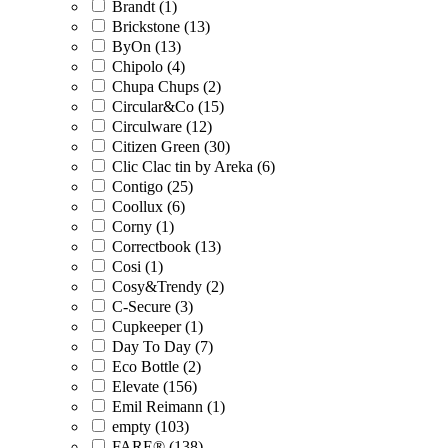
Brandt (1)
Brickstone (13)
ByOn (13)
Chipolo (4)
Chupa Chups (2)
Circular&Co (15)
Circulware (12)
Citizen Green (30)
Clic Clac tin by Areka (6)
Contigo (25)
Coollux (6)
Corny (1)
Correctbook (13)
Cosi (1)
Cosy&Trendy (2)
C-Secure (3)
Cupkeeper (1)
Day To Day (7)
Eco Bottle (2)
Elevate (156)
Emil Reimann (1)
empty (103)
FARE® (138)