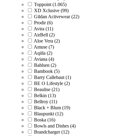
Toppoint (1.065)
XD Xclusive (99)
Gildan Activewear (22)
Prodir (6)
Avira (11)
AirBell (2)
Aloe Vera (2)
Amuse (7)
Aqiila (2)
Aviana (4)
Bahlsen (2)
Bambook (5)
Barry Callebaut (1)
BE O Lifestyle (2)
Beaulise (21)
Belkin (13)
Bellroy (11)
Black + Blum (19)
Blaupunkt (12)
Boska (16)
Bowls and Dishes (4)
Brandcharger (12)