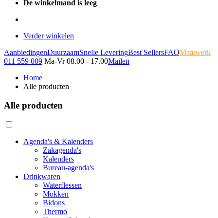
De winkelmand is leeg
Verder winkelen
Aanbiedingen
Duurzaam
Snelle Levering
Best Sellers
FAQ
Maatwerk
011 559 009
Ma-Vr 08.00 - 17.00
Mailen
Home
Alle producten
Alle producten
Agenda's & Kalenders
Zakagenda's
Kalenders
Bureau-agenda's
Drinkwaren
Waterflessen
Mokken
Bidons
Thermo