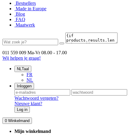
Bestsellers
Made in Europe
Blog
FAQ
Maatwerk
011 559 009
Ma-Vr 08.00 - 17.00
Wij helpen je graag!
NL
Taal
FR
NL
Inloggen
Wachtwoord vergeten?
Nieuwe klant?
Log in
0
Winkelmand
Mijn winkelmand