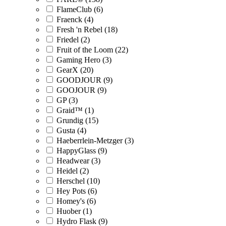
FlameClub (6)
Fraenck (4)
Fresh 'n Rebel (18)
Friedel (2)
Fruit of the Loom (22)
Gaming Hero (3)
GearX (20)
GOODJOUR (9)
GOOJOUR (9)
GP (3)
Graid™ (1)
Grundig (15)
Gusta (4)
Haeberrlein-Metzger (3)
HappyGlass (9)
Headwear (3)
Heidel (2)
Herschel (10)
Hey Pots (6)
Homey's (6)
Huober (1)
Hydro Flask (9)