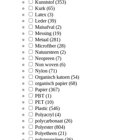
Kunststof (353)
Kurk (65)
Latex (3)
Leder (39)
Maisafval (2)
Messing (19)
Metaal (281)
Microfiber (28)
Natuursteen (2)
Neopreen (7)
Non woven (6)
Nylon (71)
Organisch katoen (54)
organisch papier (68)
Papier (367)
PBT (1)
PET (10)
Plastic (546)
Polyacryl (4)
polycarbonaat (26)
Polyester (804)
Polyetheen (21)
polypropyleen (36)