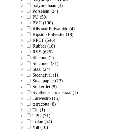
polyurethaan (3)
Porselein (24)
PU (58)
PVC (190)
Rilsan® Polyamide (4)
Ripstop Polyester (18)
RPET (546)
Rubber (18)
RVS (625)
Silicone (1)
Siliconen (31)
Staal (24)
Steenafval (1)
Steenpapier (13)
Suikerriet (8)
Synthetisch materiaal (1)
Tarwestro (15)
terracotta (8)
Tin (1)
TPU (31)
Tritan (54)
Vilt (10)