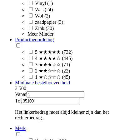
Vinyl (1)
Was (24)
Wol (2)
zaadpapier (3)
Zink (30)
Meer
Minder
Productbeoordeling
5 ★★★★★ (732)
4 ★★★★☆ (445)
3 ★★★☆☆ (71)
2 ★★☆☆☆ (22)
1 ★☆☆☆☆ (45)
Minimale bestelhoeveelheid
3
500
Vanaf
Tot
Het linkerbedrag moet altijd kleiner zijn dan het
rechterbedrag.
Merk