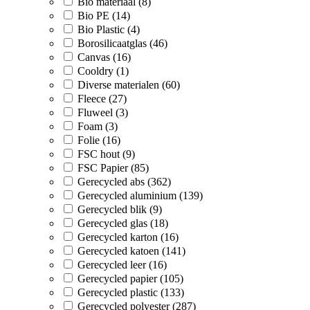
Bio materiaal (8)
Bio PE (14)
Bio Plastic (4)
Borosilicaatglas (46)
Canvas (16)
Cooldry (1)
Diverse materialen (60)
Fleece (27)
Fluweel (3)
Foam (3)
Folie (16)
FSC hout (9)
FSC Papier (85)
Gerecycled abs (362)
Gerecycled aluminium (139)
Gerecycled blik (9)
Gerecycled glas (18)
Gerecycled karton (16)
Gerecycled katoen (141)
Gerecycled leer (16)
Gerecycled papier (105)
Gerecycled plastic (133)
Gerecycled polyester (287)