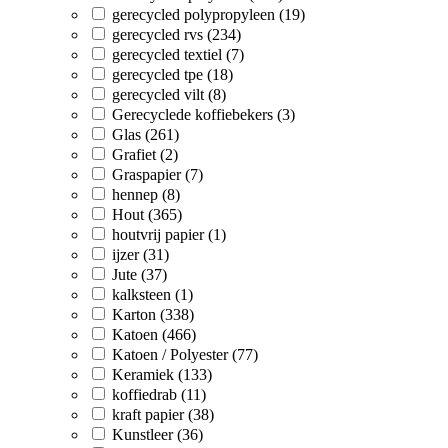
gerecycled polypropyleen (19)
gerecycled rvs (234)
gerecycled textiel (7)
gerecycled tpe (18)
gerecycled vilt (8)
Gerecyclede koffiebekers (3)
Glas (261)
Grafiet (2)
Graspapier (7)
hennep (8)
Hout (365)
houtvrij papier (1)
ijzer (31)
Jute (37)
kalksteen (1)
Karton (338)
Katoen (466)
Katoen / Polyester (77)
Keramiek (133)
koffiedrab (11)
kraft papier (38)
Kunstleer (36)