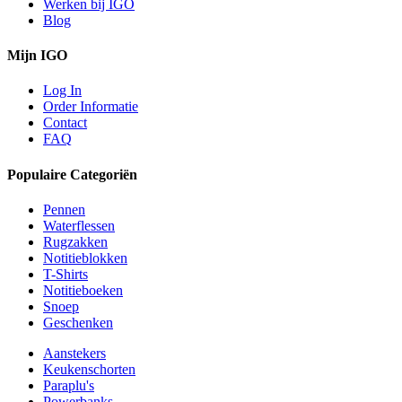
Werken bij IGO
Blog
Mijn IGO
Log In
Order Informatie
Contact
FAQ
Populaire Categoriën
Pennen
Waterflessen
Rugzakken
Notitieblokken
T-Shirts
Notitieboeken
Snoep
Geschenken
Aanstekers
Keukenschorten
Paraplu's
Powerbanks