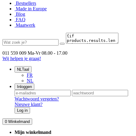
Bestsellers
Made in Europe
Blog
FAQ
Maatwerk
011 559 009
Ma-Vr 08.00 - 17.00
Wij helpen je graag!
NL
Taal
FR
NL
Inloggen
Wachtwoord vergeten?
Nieuwe klant?
Log in
0
Winkelmand
Mijn winkelmand