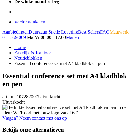
De winkelmand is leeg
Verder winkelen
Aanbiedingen
Duurzaam
Snelle Levering
Best Sellers
FAQ
Maatwerk
011 559 009
Ma-Vr 08.00 - 17.00
Mailen
Home
Zakelijk & Kantoor
Notitieblokken
Essential conference set met A4 kladblok en pen
Essential conference set met A4 kladblok
en pen
art. nr. 107282007
Uitverkocht
Uitverkocht
Vragen? Neem contact met ons op
Bekijk onze alternatieven