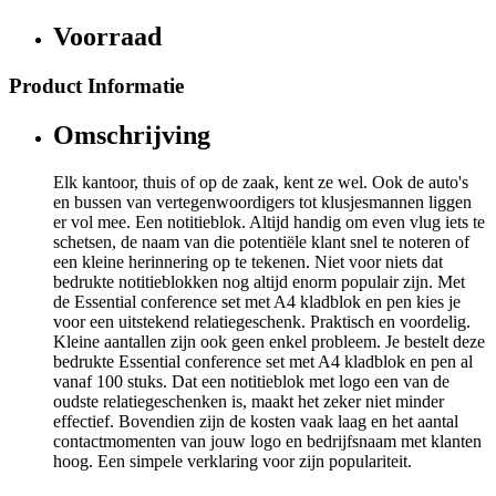
Voorraad
Product Informatie
Omschrijving
Elk kantoor, thuis of op de zaak, kent ze wel. Ook de auto's
en bussen van vertegenwoordigers tot klusjesmannen liggen
er vol mee. Een notitieblok. Altijd handig om even vlug iets te
schetsen, de naam van die potentiële klant snel te noteren of
een kleine herinnering op te tekenen. Niet voor niets dat
bedrukte notitieblokken nog altijd enorm populair zijn. Met
de Essential conference set met A4 kladblok en pen kies je
voor een uitstekend relatiegeschenk. Praktisch en voordelig.
Kleine aantallen zijn ook geen enkel probleem. Je bestelt deze
bedrukte Essential conference set met A4 kladblok en pen al
vanaf 100 stuks. Dat een notitieblok met logo een van de
oudste relatiegeschenken is, maakt het zeker niet minder
effectief. Bovendien zijn de kosten vaak laag en het aantal
contactmomenten van jouw logo en bedrijfsnaam met klanten
hoog. Een simpele verklaring voor zijn populariteit.