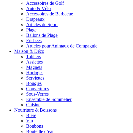
Accessoires de Golf
Auto & Vélo
Accessoires de Barbecue
Drapeaux
Articles de Sport
Plage
Ballons de Plage
Frisbees
Articles pour Animaux de Compagnie
Maison & Déco
Tabliers
Assiettes
Magnets
Horloges
Serviettes
Bougies
Couvertures
Sous-Verres
Ensemble de Sommelier
Cuisine
Nourriture & Boissons
Biere
Vin
Bonbons
Bouteille d’eau