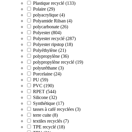
Plastique recyclé (133)
Polaire (29)
polyacrylique (4)
Polyamide Rilsan (4)
polycarbonate (26)
Polyester (804)
Polyester recyclé (287)
Polyester ripstop (18)
Polyéthylène (21)
polypropylène (36)
polypropylène recyclé (19)
polyuréthane (3)
Porcelaine (24)
PU (59)
PVC (190)
RPET (544)
Silicone (32)
Synthétique (17)
tasses à café recyclées (3)
terre cuite (8)
textiles recyclés (7)
TPE recyclé (18)