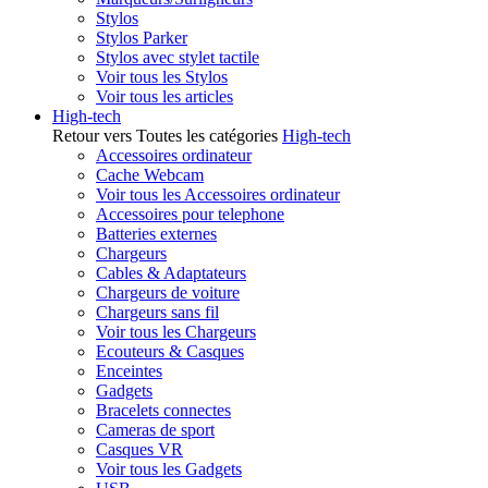
Stylos
Stylos Parker
Stylos avec stylet tactile
Voir tous les Stylos
Voir tous les articles
High-tech
Retour vers Toutes les catégories
High-tech
Accessoires ordinateur
Cache Webcam
Voir tous les Accessoires ordinateur
Accessoires pour telephone
Batteries externes
Chargeurs
Cables & Adaptateurs
Chargeurs de voiture
Chargeurs sans fil
Voir tous les Chargeurs
Ecouteurs & Casques
Enceintes
Gadgets
Bracelets connectes
Cameras de sport
Casques VR
Voir tous les Gadgets