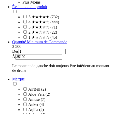
Plus
Moins
Évaluation du produit
5 ★★★★★ (732)
4 ★★★★☆ (444)
3 ★★★☆☆ (71)
2 ★★☆☆☆ (22)
1 ★☆☆☆☆ (45)
Quantité Minimum de Commande
3
500
Dès
À
Le montant de gauche doit toujours être inférieur au montant
de droite
Marque
AirBell (2)
Aloe Vera (2)
Amuse (7)
Anker (4)
Aqiila (2)