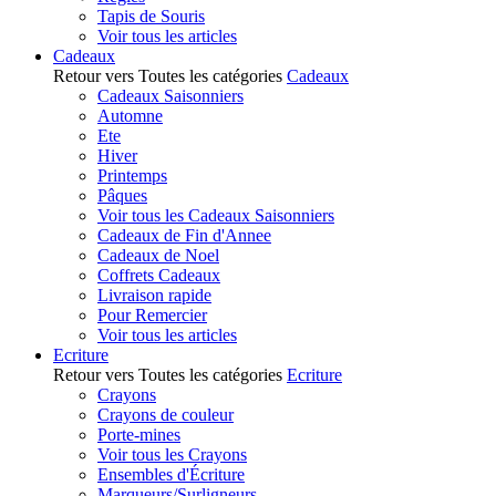
Tapis de Souris
Voir tous les articles
Cadeaux
Retour vers Toutes les catégories
Cadeaux
Cadeaux Saisonniers
Automne
Ete
Hiver
Printemps
Pâques
Voir tous les Cadeaux Saisonniers
Cadeaux de Fin d'Annee
Cadeaux de Noel
Coffrets Cadeaux
Livraison rapide
Pour Remercier
Voir tous les articles
Ecriture
Retour vers Toutes les catégories
Ecriture
Crayons
Crayons de couleur
Porte-mines
Voir tous les Crayons
Ensembles d'Écriture
Marqueurs/Surligneurs