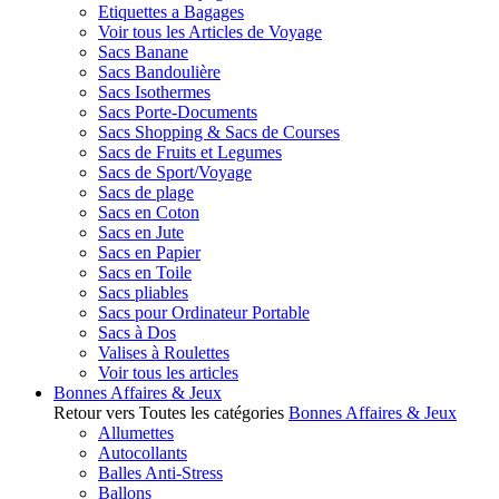
Etiquettes a Bagages
Voir tous les Articles de Voyage
Sacs Banane
Sacs Bandoulière
Sacs Isothermes
Sacs Porte-Documents
Sacs Shopping & Sacs de Courses
Sacs de Fruits et Legumes
Sacs de Sport/Voyage
Sacs de plage
Sacs en Coton
Sacs en Jute
Sacs en Papier
Sacs en Toile
Sacs pliables
Sacs pour Ordinateur Portable
Sacs à Dos
Valises à Roulettes
Voir tous les articles
Bonnes Affaires & Jeux
Retour vers Toutes les catégories
Bonnes Affaires & Jeux
Allumettes
Autocollants
Balles Anti-Stress
Ballons