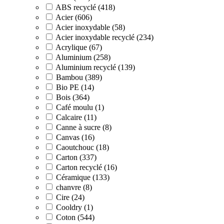
ABS recyclé (418)
Acier (606)
Acier inoxydable (58)
Acier inoxydable recyclé (234)
Acrylique (67)
Aluminium (258)
Aluminium recyclé (139)
Bambou (389)
Bio PE (14)
Bois (364)
Café moulu (1)
Calcaire (11)
Canne à sucre (8)
Canvas (16)
Caoutchouc (18)
Carton (337)
Carton recyclé (16)
Céramique (133)
chanvre (8)
Cire (24)
Cooldry (1)
Coton (544)