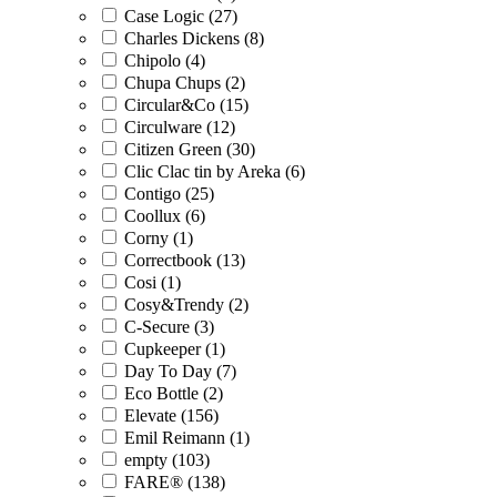
Case Logic (27)
Charles Dickens (8)
Chipolo (4)
Chupa Chups (2)
Circular&Co (15)
Circulware (12)
Citizen Green (30)
Clic Clac tin by Areka (6)
Contigo (25)
Coollux (6)
Corny (1)
Correctbook (13)
Cosi (1)
Cosy&Trendy (2)
C-Secure (3)
Cupkeeper (1)
Day To Day (7)
Eco Bottle (2)
Elevate (156)
Emil Reimann (1)
empty (103)
FARE® (138)