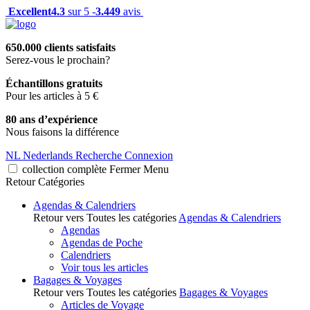
Excellent
4.3
sur 5 -
3.449
avis
650.000 clients satisfaits
Serez-vous le prochain?
Échantillons gratuits
Pour les articles à 5 €
80 ans d’expérience
Nous faisons la différence
NL
Nederlands
Recherche
Connexion
collection complète
Fermer
Menu
Retour
Catégories
Agendas & Calendriers
Retour vers Toutes les catégories
Agendas & Calendriers
Agendas
Agendas de Poche
Calendriers
Voir tous les articles
Bagages & Voyages
Retour vers Toutes les catégories
Bagages & Voyages
Articles de Voyage