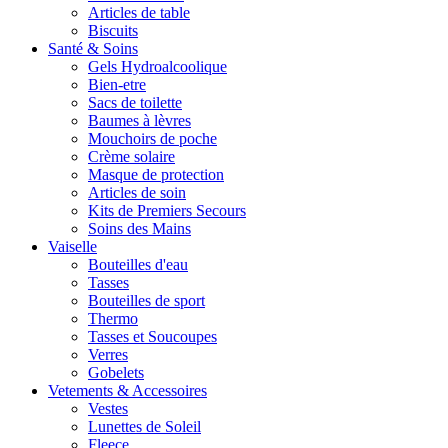
Articles de table
Biscuits
Santé & Soins
Gels Hydroalcoolique
Bien-etre
Sacs de toilette
Baumes à lèvres
Mouchoirs de poche
Crème solaire
Masque de protection
Articles de soin
Kits de Premiers Secours
Soins des Mains
Vaiselle
Bouteilles d'eau
Tasses
Bouteilles de sport
Thermo
Tasses et Soucoupes
Verres
Gobelets
Vetements & Accessoires
Vestes
Lunettes de Soleil
Fleece