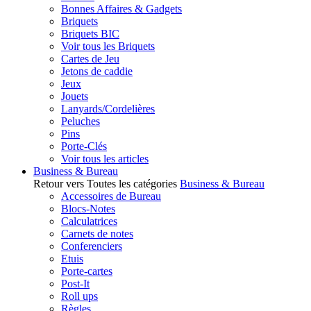
Bonnes Affaires & Gadgets
Briquets
Briquets BIC
Voir tous les Briquets
Cartes de Jeu
Jetons de caddie
Jeux
Jouets
Lanyards/Cordelières
Peluches
Pins
Porte-Clés
Voir tous les articles
Business & Bureau
Retour vers Toutes les catégories
Business & Bureau
Accessoires de Bureau
Blocs-Notes
Calculatrices
Carnets de notes
Conferenciers
Etuis
Porte-cartes
Post-It
Roll ups
Règles