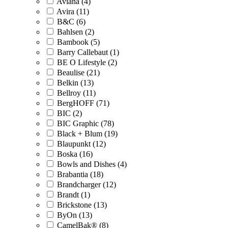
Aviana (4)
Avira (11)
B&C (6)
Bahlsen (2)
Bambook (5)
Barry Callebaut (1)
BE O Lifestyle (2)
Beaulise (21)
Belkin (13)
Bellroy (11)
BergHOFF (71)
BIC (2)
BIC Graphic (78)
Black + Blum (19)
Blaupunkt (12)
Boska (16)
Bowls and Dishes (4)
Brabantia (18)
Brandcharger (12)
Brandt (1)
Brickstone (13)
ByOn (13)
CamelBak® (8)