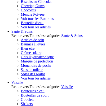
Biscuits au Chocolat
Chewing Gums
Chocolats
Menthe Poivrée
Voir tous les Bonbons
Bouteille d’eau
Voir tous les articles
Santé & Soins
Retour vers Toutes les catégories
Santé & Soins
Articles de soin
Baumes à lèvres
Bien-etre
Crème solaire
Gels Hydroalcoolique
Masque de protection
Mouchoirs de poche
Sacs de toilette
Soins des Mains
Voir tous les articles
Vaiselle
Retour vers Toutes les catégories
Vaiselle
Bouteilles d'eau
Bouteilles de sport
Gobelets
Shakers