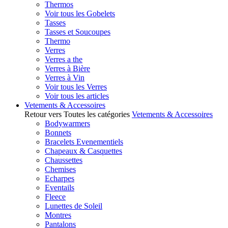
Thermos
Voir tous les Gobelets
Tasses
Tasses et Soucoupes
Thermo
Verres
Verres a the
Verres à Bière
Verres à Vin
Voir tous les Verres
Voir tous les articles
Vetements & Accessoires
Retour vers Toutes les catégories
Vetements & Accessoires
Bodywarmers
Bonnets
Bracelets Evenementiels
Chapeaux & Casquettes
Chaussettes
Chemises
Echarpes
Eventails
Fleece
Lunettes de Soleil
Montres
Pantalons