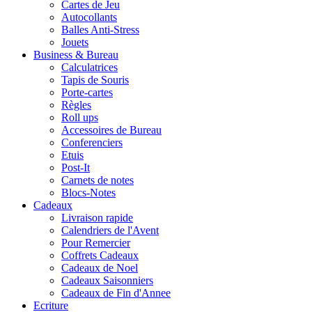
Cartes de Jeu
Autocollants
Balles Anti-Stress
Jouets
Business & Bureau
Calculatrices
Tapis de Souris
Porte-cartes
Règles
Roll ups
Accessoires de Bureau
Conferenciers
Etuis
Post-It
Carnets de notes
Blocs-Notes
Cadeaux
Livraison rapide
Calendriers de l'Avent
Pour Remercier
Coffrets Cadeaux
Cadeaux de Noel
Cadeaux Saisonniers
Cadeaux de Fin d'Annee
Ecriture