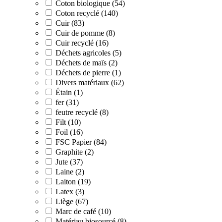
Coton biologique (54)
Coton recyclé (140)
Cuir (83)
Cuir de pomme (8)
Cuir recyclé (16)
Déchets agricoles (5)
Déchets de maïs (2)
Déchets de pierre (1)
Divers matériaux (62)
Étain (1)
fer (31)
feutre recyclé (8)
Filt (10)
Foil (16)
FSC Papier (84)
Graphite (2)
Jute (37)
Laine (2)
Laiton (19)
Latex (3)
Liège (67)
Marc de café (10)
Matériau biosourcé (8)