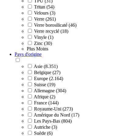
TPU (31)
Tritan (54)
Velours (3)
Verre (261)
Verre borosilicaté (46)
Verre recyclé (18)
Vinyle (1)
Zinc (30)
Plus
Moins
Pays d'origine
Asie (8.351)
Belgique (27)
Europe (2.164)
Suisse (19)
Allemagne (304)
Afrique (2)
France (144)
Royaume-Uni (273)
Amérique du Nord (17)
Les Pays-Bas (804)
Autriche (3)
Suède (6)