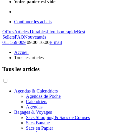
Votre panier est vide
Continuer les achats
Offres
Articles Durables
Livraison rapide
Best
Sellers
FAQ
Nouveautés
011 559 009
09.00-16.00
E-mail
Accueil
Tous les articles
Tous les articles
Agendas & Calendriers
Agendas de Poche
Calendriers
Agendas
Bagages & Voyages
Sacs Shopping & Sacs de Courses
Sacs Banane
Sacs en Papier