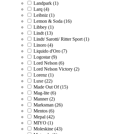
Landpark (1)
Larq (4)
Leibniz (1)
Lemon & Soda (16)
Libbey (1)
Lindt (13)
Lindt/ Sarotti/ Ritter Sport (1)
Linoro (4)
Liquido d'Oro (7)
Logostar (9)
Lord Nelson (6)
Lord Nelson Victory (2)
Lorenz (1)
Luxe (22)
Made Out Of (15)
Mag-lite (6)
Manner (2)
Marksman (26)
Mentos (6)
Mepal (42)
MIYO (1)
Moleskine (43)