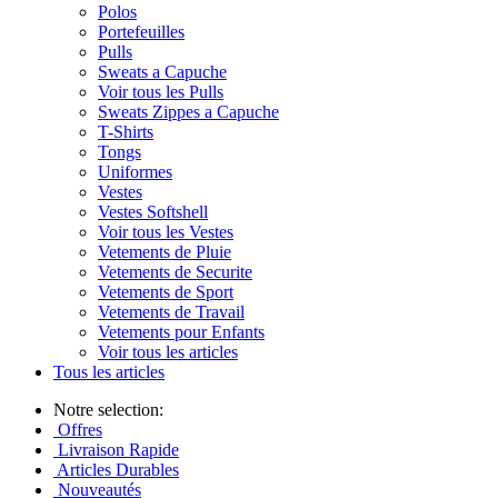
Polos
Portefeuilles
Pulls
Sweats a Capuche
Voir tous les Pulls
Sweats Zippes a Capuche
T-Shirts
Tongs
Uniformes
Vestes
Vestes Softshell
Voir tous les Vestes
Vetements de Pluie
Vetements de Securite
Vetements de Sport
Vetements de Travail
Vetements pour Enfants
Voir tous les articles
Tous les articles
Notre selection:
Offres
Livraison Rapide
Articles Durables
Nouveautés