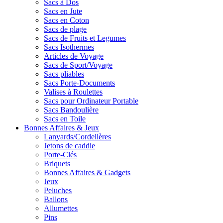
Sacs à Dos
Sacs en Jute
Sacs en Coton
Sacs de plage
Sacs de Fruits et Legumes
Sacs Isothermes
Articles de Voyage
Sacs de Sport/Voyage
Sacs pliables
Sacs Porte-Documents
Valises à Roulettes
Sacs pour Ordinateur Portable
Sacs Bandoulière
Sacs en Toile
Bonnes Affaires & Jeux
Lanyards/Cordelières
Jetons de caddie
Porte-Clés
Briquets
Bonnes Affaires & Gadgets
Jeux
Peluches
Ballons
Allumettes
Pins