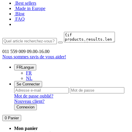
Best sellers
Made in Europe
Blog
FAQ
011 559 009
09.00-16.00
Nous sommes ravis de vous aider!
FR
Langue
FR
NL
Se Connecter
Mot de passe oublié?
Nouveau client?
Connexion
0
Panier
Mon panier