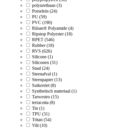
polyurethaan (3)
Porselein (24)
PU (59)
PVC (190)
Rilsan® Polyamide (4)
Ripstop Polyester (18)
RPET (546)
Rubber (18)
RVS (626)
Silicone (1)
Siliconen (31)
Staal (24)
Steenafval (1)
Steenpapier (13)
Suikerriet (8)
Synthetisch materiaal (1)
Tarwestro (15)
terracotta (8)
Tin (1)
TPU (31)
Tritan (54)
Vilt (10)