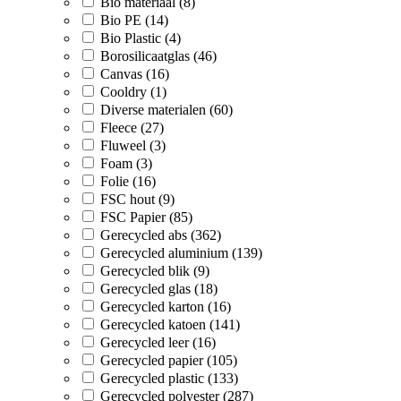
Bio materiaal (8)
Bio PE (14)
Bio Plastic (4)
Borosilicaatglas (46)
Canvas (16)
Cooldry (1)
Diverse materialen (60)
Fleece (27)
Fluweel (3)
Foam (3)
Folie (16)
FSC hout (9)
FSC Papier (85)
Gerecycled abs (362)
Gerecycled aluminium (139)
Gerecycled blik (9)
Gerecycled glas (18)
Gerecycled karton (16)
Gerecycled katoen (141)
Gerecycled leer (16)
Gerecycled papier (105)
Gerecycled plastic (133)
Gerecycled polyester (287)