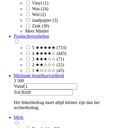
Vinyl (1)
Was (24)
Wol (2)
zaadpapier (3)
Zink (30)
Meer
Minder
Productbeoordeling
5 ★★★★★ (733)
4 ★★★★☆ (445)
3 ★★★☆☆ (71)
2 ★★☆☆☆ (22)
1 ★☆☆☆☆ (45)
Minimale bestelhoeveelheid
3
500
Vanaf
Tot
Het linkerbedrag moet altijd kleiner zijn dan het
rechterbedrag.
Merk