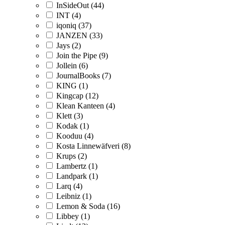
InSideOut (44)
INT (4)
iqoniq (37)
JANZEN (33)
Jays (2)
Join the Pipe (9)
Jollein (6)
JournalBooks (7)
KING (1)
Kingcap (12)
Klean Kanteen (4)
Klett (3)
Kodak (1)
Kooduu (4)
Kosta Linnewäfveri (8)
Krups (2)
Lambertz (1)
Landpark (1)
Larq (4)
Leibniz (1)
Lemon & Soda (16)
Libbey (1)