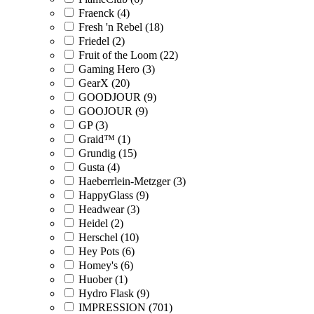
Fraenck (4)
Fresh 'n Rebel (18)
Friedel (2)
Fruit of the Loom (22)
Gaming Hero (3)
GearX (20)
GOODJOUR (9)
GOOJOUR (9)
GP (3)
Graid™ (1)
Grundig (15)
Gusta (4)
Haeberrlein-Metzger (3)
HappyGlass (9)
Headwear (3)
Heidel (2)
Herschel (10)
Hey Pots (6)
Homey's (6)
Huober (1)
Hydro Flask (9)
IMPRESSION (701)