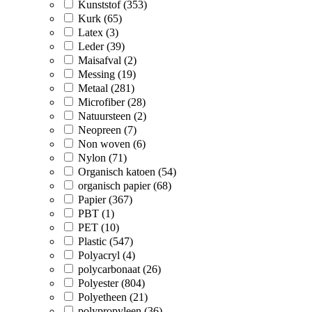
Kunststof (353)
Kurk (65)
Latex (3)
Leder (39)
Maisafval (2)
Messing (19)
Metaal (281)
Microfiber (28)
Natuursteen (2)
Neopreen (7)
Non woven (6)
Nylon (71)
Organisch katoen (54)
organisch papier (68)
Papier (367)
PBT (1)
PET (10)
Plastic (547)
Polyacryl (4)
polycarbonaat (26)
Polyester (804)
Polyetheen (21)
polypropyleen (36)