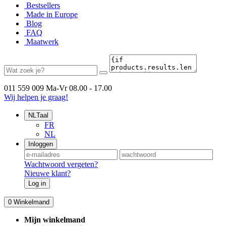
Bestsellers
Made in Europe
Blog
FAQ
Maatwerk
011 559 009
Ma-Vr 08.00 - 17.00
Wij helpen je graag!
NL
Taal
FR
NL
Inloggen
Wachtwoord vergeten?
Nieuwe klant?
Log in
0
Winkelmand
Mijn winkelmand