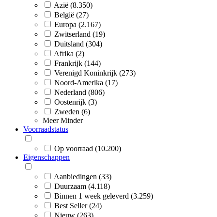
Azië (8.350)
België (27)
Europa (2.167)
Zwitserland (19)
Duitsland (304)
Afrika (2)
Frankrijk (144)
Verenigd Koninkrijk (273)
Noord-Amerika (17)
Nederland (806)
Oostenrijk (3)
Zweden (6)
Meer
Minder
Voorraadstatus
Op voorraad (10.200)
Eigenschappen
Aanbiedingen (33)
Duurzaam (4.118)
Binnen 1 week geleverd (3.259)
Best Seller (24)
Nieuw (263)