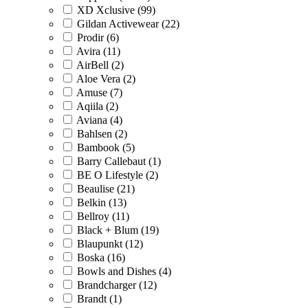
XD Xclusive (99)
Gildan Activewear (22)
Prodir (6)
Avira (11)
AirBell (2)
Aloe Vera (2)
Amuse (7)
Aqiila (2)
Aviana (4)
Bahlsen (2)
Bambook (5)
Barry Callebaut (1)
BE O Lifestyle (2)
Beaulise (21)
Belkin (13)
Bellroy (11)
Black + Blum (19)
Blaupunkt (12)
Boska (16)
Bowls and Dishes (4)
Brandcharger (12)
Brandt (1)