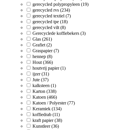
gerecycled polypropyleen (19)
gerecycled rvs (234)
gerecycled textiel (7)
gerecycled tpe (18)
gerecycled vilt (8)
Gerecyclede koffiebekers (3)
Glas (261)
Grafiet (2)
Graspapier (7)
hennep (8)
Hout (366)
houtvrij papier (1)
ijzer (31)
Jute (37)
kalksteen (1)
Karton (338)
Katoen (466)
Katoen / Polyester (77)
Keramiek (134)
koffiedrab (11)
kraft papier (38)
Kunstleer (36)