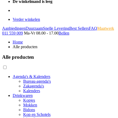
De winkelmand is leeg
Verder winkelen
Aanbiedingen
Duurzaam
Snelle Levering
Best Sellers
FAQ
Maatwerk
011 559 009
Ma-Vr 08.00 - 17.00
Bellen
Home
Alle producten
Alle producten
Agenda's & Kalenders
Bureau-agenda's
Zakagenda's
Kalenders
Drinkwaren
Kopjes
Mokken
Bidons
Kop en Schotels