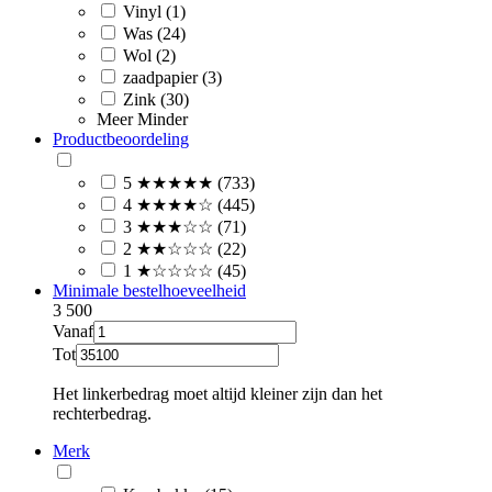
Vinyl (1)
Was (24)
Wol (2)
zaadpapier (3)
Zink (30)
Meer
Minder
Productbeoordeling
5 ★★★★★ (733)
4 ★★★★☆ (445)
3 ★★★☆☆ (71)
2 ★★☆☆☆ (22)
1 ★☆☆☆☆ (45)
Minimale bestelhoeveelheid
3
500
Vanaf
Tot
Het linkerbedrag moet altijd kleiner zijn dan het
rechterbedrag.
Merk