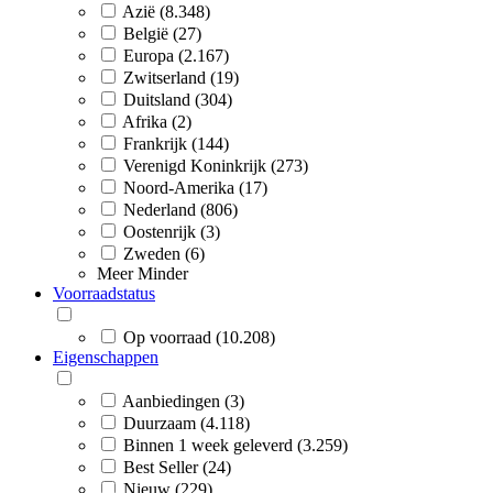
Azië (8.348)
België (27)
Europa (2.167)
Zwitserland (19)
Duitsland (304)
Afrika (2)
Frankrijk (144)
Verenigd Koninkrijk (273)
Noord-Amerika (17)
Nederland (806)
Oostenrijk (3)
Zweden (6)
Meer
Minder
Voorraadstatus
Op voorraad (10.208)
Eigenschappen
Aanbiedingen (3)
Duurzaam (4.118)
Binnen 1 week geleverd (3.259)
Best Seller (24)
Nieuw (229)