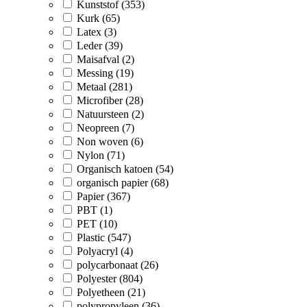
Kunststof (353)
Kurk (65)
Latex (3)
Leder (39)
Maisafval (2)
Messing (19)
Metaal (281)
Microfiber (28)
Natuursteen (2)
Neopreen (7)
Non woven (6)
Nylon (71)
Organisch katoen (54)
organisch papier (68)
Papier (367)
PBT (1)
PET (10)
Plastic (547)
Polyacryl (4)
polycarbonaat (26)
Polyester (804)
Polyetheen (21)
polypropyleen (36)