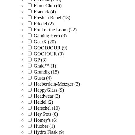
FlameClub (6)
Fraenck (4)
Fresh 'n Rebel (18)
Friedel (2)
Fruit of the Loom (22)
Gaming Hero (3)
GearX (20)
GOODJOUR (9)
GOOJOUR (9)
GP (3)
Graid™ (1)
Grundig (15)
Gusta (4)
Haeberrlein-Metzger (3)
HappyGlass (9)
Headwear (3)
Heidel (2)
Herschel (10)
Hey Pots (6)
Homey's (6)
Huober (1)
Hydro Flask (9)