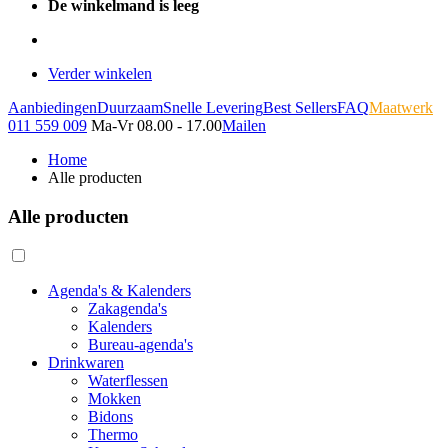
De winkelmand is leeg
Verder winkelen
Aanbiedingen
Duurzaam
Snelle Levering
Best Sellers
FAQ
Maatwerk
011 559 009
Ma-Vr 08.00 - 17.00
Mailen
Home
Alle producten
Alle producten
Agenda's & Kalenders
Zakagenda's
Kalenders
Bureau-agenda's
Drinkwaren
Waterflessen
Mokken
Bidons
Thermo