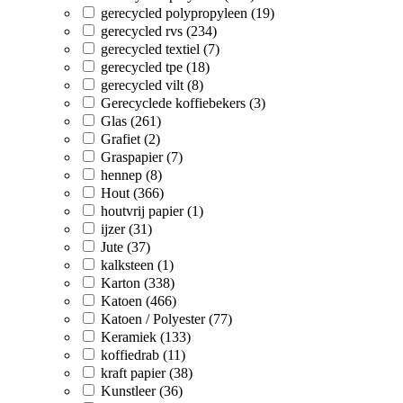
gerecycled polypropyleen (19)
gerecycled rvs (234)
gerecycled textiel (7)
gerecycled tpe (18)
gerecycled vilt (8)
Gerecyclede koffiebekers (3)
Glas (261)
Grafiet (2)
Graspapier (7)
hennep (8)
Hout (366)
houtvrij papier (1)
ijzer (31)
Jute (37)
kalksteen (1)
Karton (338)
Katoen (466)
Katoen / Polyester (77)
Keramiek (133)
koffiedrab (11)
kraft papier (38)
Kunstleer (36)