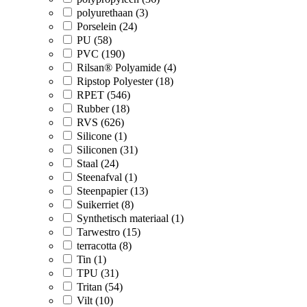
polyurethaan (3)
Porselein (24)
PU (58)
PVC (190)
Rilsan® Polyamide (4)
Ripstop Polyester (18)
RPET (546)
Rubber (18)
RVS (626)
Silicone (1)
Siliconen (31)
Staal (24)
Steenafval (1)
Steenpapier (13)
Suikerriet (8)
Synthetisch materiaal (1)
Tarwestro (15)
terracotta (8)
Tin (1)
TPU (31)
Tritan (54)
Vilt (10)