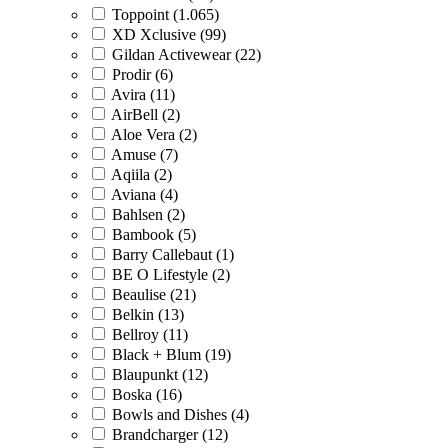
Toppoint (1.065)
XD Xclusive (99)
Gildan Activewear (22)
Prodir (6)
Avira (11)
AirBell (2)
Aloe Vera (2)
Amuse (7)
Aqiila (2)
Aviana (4)
Bahlsen (2)
Bambook (5)
Barry Callebaut (1)
BE O Lifestyle (2)
Beaulise (21)
Belkin (13)
Bellroy (11)
Black + Blum (19)
Blaupunkt (12)
Boska (16)
Bowls and Dishes (4)
Brandcharger (12)