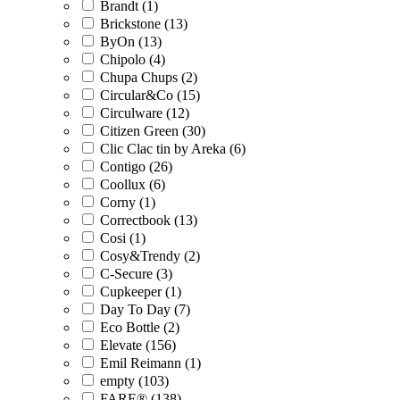
Brandt (1)
Brickstone (13)
ByOn (13)
Chipolo (4)
Chupa Chups (2)
Circular&Co (15)
Circulware (12)
Citizen Green (30)
Clic Clac tin by Areka (6)
Contigo (26)
Coollux (6)
Corny (1)
Correctbook (13)
Cosi (1)
Cosy&Trendy (2)
C-Secure (3)
Cupkeeper (1)
Day To Day (7)
Eco Bottle (2)
Elevate (156)
Emil Reimann (1)
empty (103)
FARE® (138)