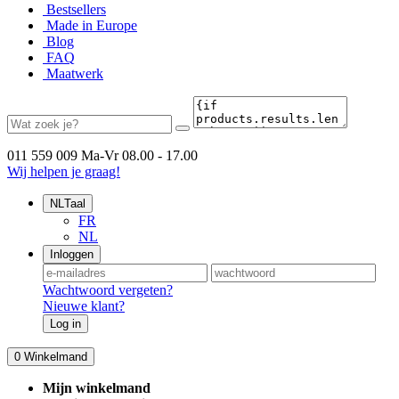
Bestsellers
Made in Europe
Blog
FAQ
Maatwerk
011 559 009
Ma-Vr 08.00 - 17.00
Wij helpen je graag!
NL
Taal
FR
NL
Inloggen
Wachtwoord vergeten?
Nieuwe klant?
Log in
0
Winkelmand
Mijn winkelmand