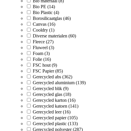
Bio materiaal (8)
Bio PE (14)
Bio Plastic (4)
Borosilicaatglas (46)
Canvas (16)
Cooldry (1)
Diverse materialen (60)
Fleece (27)
Fluweel (3)
Foam (3)
Folie (16)
FSC hout (9)
FSC Papier (85)
Gerecycled abs (362)
Gerecycled aluminium (139)
Gerecycled blik (9)
Gerecycled glas (18)
Gerecycled karton (16)
Gerecycled katoen (141)
Gerecycled leer (16)
Gerecycled papier (105)
Gerecycled plastic (133)
Gerecycled polyester (287)