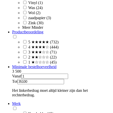
Vinyl (1)
Was (24)
Wol (2)
zaadpapier (3)
Zink (30)
Meer
Minder
Productbeoordeling
5 ★★★★★ (732)
4 ★★★★☆ (444)
3 ★★★☆☆ (71)
2 ★★☆☆☆ (22)
1 ★☆☆☆☆ (45)
Minimale bestelhoeveelheid
3
500
Vanaf
Tot
Het linkerbedrag moet altijd kleiner zijn dan het
rechterbedrag.
Merk