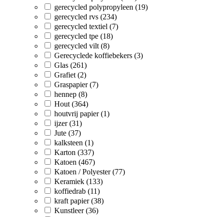
gerecycled polypropyleen (19)
gerecycled rvs (234)
gerecycled textiel (7)
gerecycled tpe (18)
gerecycled vilt (8)
Gerecyclede koffiebekers (3)
Glas (261)
Grafiet (2)
Graspapier (7)
hennep (8)
Hout (364)
houtvrij papier (1)
ijzer (31)
Jute (37)
kalksteen (1)
Karton (337)
Katoen (467)
Katoen / Polyester (77)
Keramiek (133)
koffiedrab (11)
kraft papier (38)
Kunstleer (36)