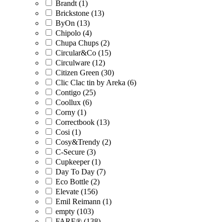
Brandt (1)
Brickstone (13)
ByOn (13)
Chipolo (4)
Chupa Chups (2)
Circular&Co (15)
Circulware (12)
Citizen Green (30)
Clic Clac tin by Areka (6)
Contigo (25)
Coollux (6)
Corny (1)
Correctbook (13)
Cosi (1)
Cosy&Trendy (2)
C-Secure (3)
Cupkeeper (1)
Day To Day (7)
Eco Bottle (2)
Elevate (156)
Emil Reimann (1)
empty (103)
FARE® (138)