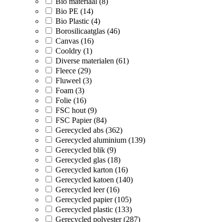
Bio materiaal (8)
Bio PE (14)
Bio Plastic (4)
Borosilicaatglas (46)
Canvas (16)
Cooldry (1)
Diverse materialen (61)
Fleece (29)
Fluweel (3)
Foam (3)
Folie (16)
FSC hout (9)
FSC Papier (84)
Gerecycled abs (362)
Gerecycled aluminium (139)
Gerecycled blik (9)
Gerecycled glas (18)
Gerecycled karton (16)
Gerecycled katoen (140)
Gerecycled leer (16)
Gerecycled papier (105)
Gerecycled plastic (133)
Gerecycled polyester (287)