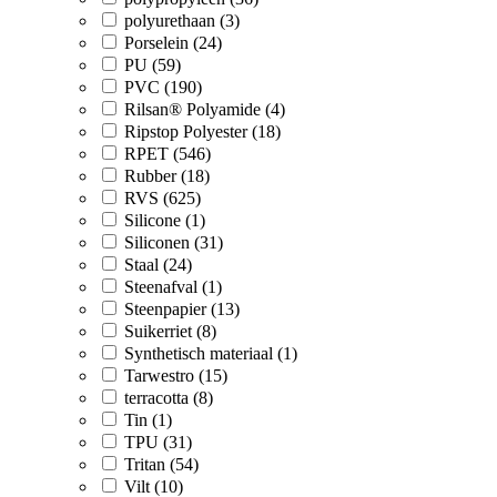
polyurethaan (3)
Porselein (24)
PU (59)
PVC (190)
Rilsan® Polyamide (4)
Ripstop Polyester (18)
RPET (546)
Rubber (18)
RVS (625)
Silicone (1)
Siliconen (31)
Staal (24)
Steenafval (1)
Steenpapier (13)
Suikerriet (8)
Synthetisch materiaal (1)
Tarwestro (15)
terracotta (8)
Tin (1)
TPU (31)
Tritan (54)
Vilt (10)