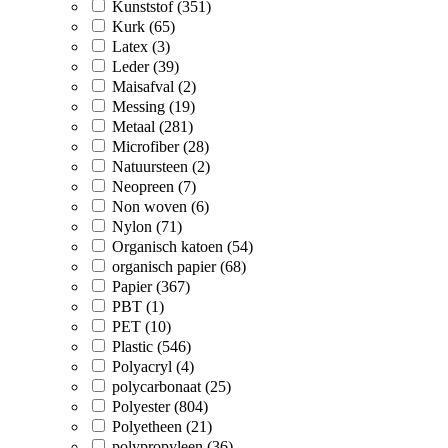
Kunststof (351)
Kurk (65)
Latex (3)
Leder (39)
Maisafval (2)
Messing (19)
Metaal (281)
Microfiber (28)
Natuursteen (2)
Neopreen (7)
Non woven (6)
Nylon (71)
Organisch katoen (54)
organisch papier (68)
Papier (367)
PBT (1)
PET (10)
Plastic (546)
Polyacryl (4)
polycarbonaat (25)
Polyester (804)
Polyetheen (21)
polypropyleen (36)