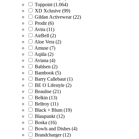
Toppoint (1.064)
XD Xclusive (99)
Gildan Activewear (22)
Prodir (6)
Avira (11)
AirBell (2)
Aloe Vera (2)
Amuse (7)
Aqiila (2)
Aviana (4)
Bahlsen (2)
Bambook (5)
Barry Callebaut (1)
BE O Lifestyle (2)
Beaulise (21)
Belkin (13)
Bellroy (11)
Black + Blum (19)
Blaupunkt (12)
Boska (16)
Bowls and Dishes (4)
Brandcharger (12)