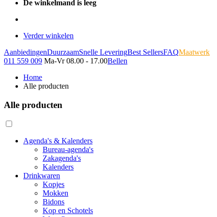
De winkelmand is leeg
Verder winkelen
Aanbiedingen
Duurzaam
Snelle Levering
Best Sellers
FAQ
Maatwerk
011 559 009
Ma-Vr 08.00 - 17.00
Bellen
Home
Alle producten
Alle producten
Agenda's & Kalenders
Bureau-agenda's
Zakagenda's
Kalenders
Drinkwaren
Kopjes
Mokken
Bidons
Kop en Schotels