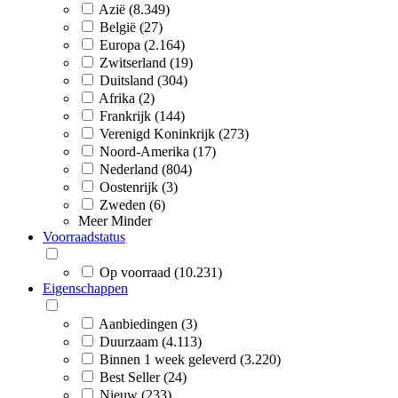
Azië (8.349)
België (27)
Europa (2.164)
Zwitserland (19)
Duitsland (304)
Afrika (2)
Frankrijk (144)
Verenigd Koninkrijk (273)
Noord-Amerika (17)
Nederland (804)
Oostenrijk (3)
Zweden (6)
Meer
Minder
Voorraadstatus
Op voorraad (10.231)
Eigenschappen
Aanbiedingen (3)
Duurzaam (4.113)
Binnen 1 week geleverd (3.220)
Best Seller (24)
Nieuw (233)