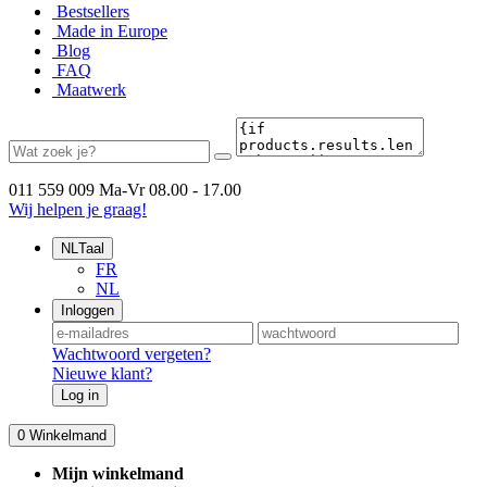
Bestsellers
Made in Europe
Blog
FAQ
Maatwerk
011 559 009
Ma-Vr 08.00 - 17.00
Wij helpen je graag!
NL
Taal
FR
NL
Inloggen
Wachtwoord vergeten?
Nieuwe klant?
Log in
0
Winkelmand
Mijn winkelmand