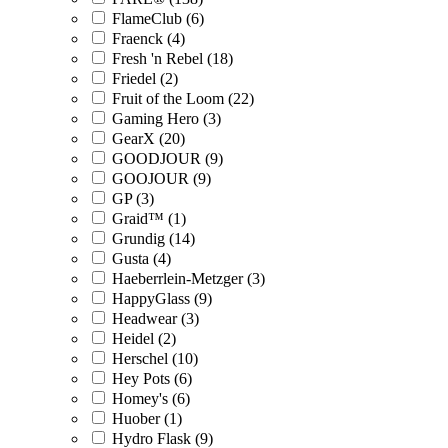
FlameClub (6)
Fraenck (4)
Fresh 'n Rebel (18)
Friedel (2)
Fruit of the Loom (22)
Gaming Hero (3)
GearX (20)
GOODJOUR (9)
GOOJOUR (9)
GP (3)
Graid™ (1)
Grundig (14)
Gusta (4)
Haeberrlein-Metzger (3)
HappyGlass (9)
Headwear (3)
Heidel (2)
Herschel (10)
Hey Pots (6)
Homey's (6)
Huober (1)
Hydro Flask (9)