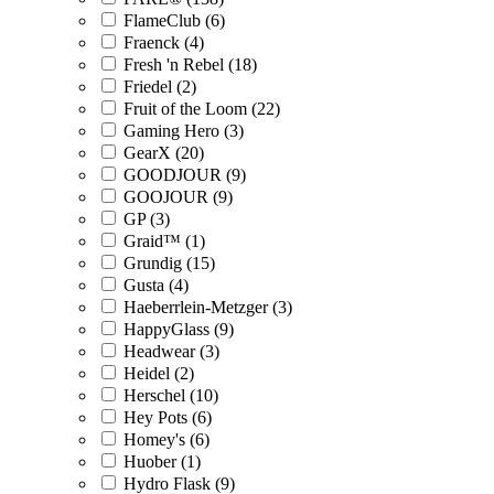
FlameClub (6)
Fraenck (4)
Fresh 'n Rebel (18)
Friedel (2)
Fruit of the Loom (22)
Gaming Hero (3)
GearX (20)
GOODJOUR (9)
GOOJOUR (9)
GP (3)
Graid™ (1)
Grundig (15)
Gusta (4)
Haeberrlein-Metzger (3)
HappyGlass (9)
Headwear (3)
Heidel (2)
Herschel (10)
Hey Pots (6)
Homey's (6)
Huober (1)
Hydro Flask (9)