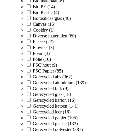
Bio materiaal (8)
Bio PE (14)
Bio Plastic (4)
Borosilicaatglas (46)
Canvas (16)
Cooldry (1)
Diverse materialen (60)
Fleece (27)
Fluweel (3)
Foam (3)
Folie (16)
FSC hout (9)
FSC Papier (85)
Gerecycled abs (362)
Gerecycled aluminium (139)
Gerecycled blik (9)
Gerecycled glas (18)
Gerecycled karton (16)
Gerecycled katoen (141)
Gerecycled leer (16)
Gerecycled papier (105)
Gerecycled plastic (133)
Gerecycled polyester (287)