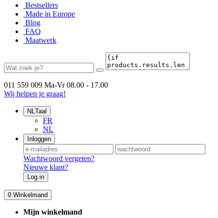
Bestsellers
Made in Europe
Blog
FAQ
Maatwerk
011 559 009
Ma-Vr 08.00 - 17.00
Wij helpen je graag!
NL
Taal
FR
NL
Inloggen
Wachtwoord vergeten?
Nieuwe klant?
Log in
0
Winkelmand
Mijn winkelmand