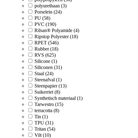
polyurethaan (3)
Porselein (24)
PU (58)
PVC (190)
Rilsan® Polyamide (4)
Ripstop Polyester (18)
RPET (546)
Rubber (18)
RVS (625)
Silicone (1)
Siliconen (31)
Staal (24)
Steenafval (1)
Steenpapier (13)
Suikerriet (8)
Synthetisch materiaal (1)
Tarwestro (15)
terracotta (8)
Tin (1)
TPU (31)
Tritan (54)
Vilt (10)