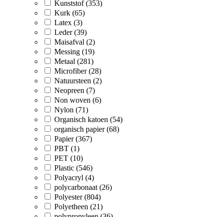
Kunststof (353)
Kurk (65)
Latex (3)
Leder (39)
Maisafval (2)
Messing (19)
Metaal (281)
Microfiber (28)
Natuursteen (2)
Neopreen (7)
Non woven (6)
Nylon (71)
Organisch katoen (54)
organisch papier (68)
Papier (367)
PBT (1)
PET (10)
Plastic (546)
Polyacryl (4)
polycarbonaat (26)
Polyester (804)
Polyetheen (21)
polypropyleen (36)