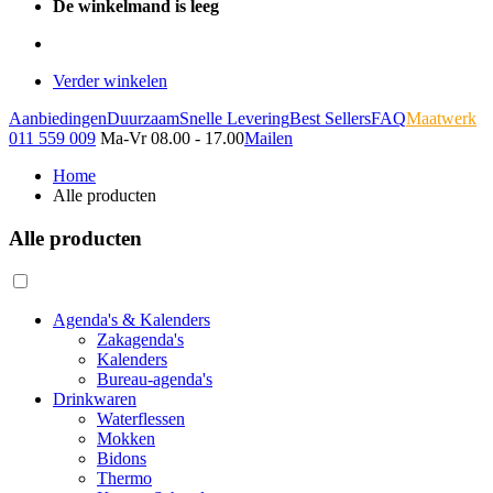
De winkelmand is leeg
Verder winkelen
Aanbiedingen
Duurzaam
Snelle Levering
Best Sellers
FAQ
Maatwerk
011 559 009
Ma-Vr 08.00 - 17.00
Mailen
Home
Alle producten
Alle producten
Agenda's & Kalenders
Zakagenda's
Kalenders
Bureau-agenda's
Drinkwaren
Waterflessen
Mokken
Bidons
Thermo