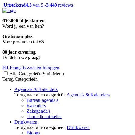
Uitstekend
4.3
van 5 -
3.449
reviews
650.000 blije klanten
Word jij een van hen?
Gratis samples
Voor producten tot €5
80 jaar ervaring
Dit delen we graag!
FR
Français
Zoeken
Inloggen
Alle Categorieën
Sluit
Menu
Terug
Categorieën
Agenda's & Kalenders
Terug naar alle categorieën
Agenda's & Kalenders
Bureau-agenda's
Kalenders
Zakagenda's
Toon alle artikelen
Drinkwaren
Terug naar alle categorieën
Drinkwaren
Bidons