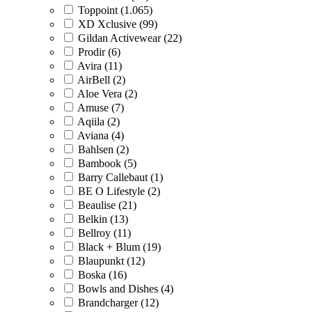
Toppoint (1.065)
XD Xclusive (99)
Gildan Activewear (22)
Prodir (6)
Avira (11)
AirBell (2)
Aloe Vera (2)
Amuse (7)
Aqiila (2)
Aviana (4)
Bahlsen (2)
Bambook (5)
Barry Callebaut (1)
BE O Lifestyle (2)
Beaulise (21)
Belkin (13)
Bellroy (11)
Black + Blum (19)
Blaupunkt (12)
Boska (16)
Bowls and Dishes (4)
Brandcharger (12)