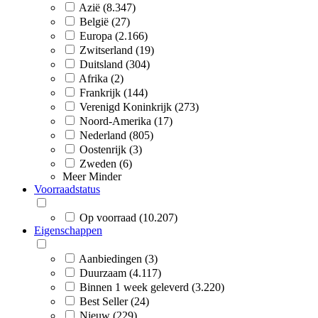
Azië (8.347)
België (27)
Europa (2.166)
Zwitserland (19)
Duitsland (304)
Afrika (2)
Frankrijk (144)
Verenigd Koninkrijk (273)
Noord-Amerika (17)
Nederland (805)
Oostenrijk (3)
Zweden (6)
Meer
Minder
Voorraadstatus
Op voorraad (10.207)
Eigenschappen
Aanbiedingen (3)
Duurzaam (4.117)
Binnen 1 week geleverd (3.220)
Best Seller (24)
Nieuw (229)