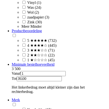
Vinyl (1)
Was (24)
Wol (2)
zaadpapier (3)
Zink (30)
Meer
Minder
Productbeoordeling
5 ★★★★★ (732)
4 ★★★★☆ (445)
3 ★★★☆☆ (71)
2 ★★☆☆☆ (22)
1 ★☆☆☆☆ (45)
Minimale bestelhoeveelheid
3
500
Vanaf
Tot
Het linkerbedrag moet altijd kleiner zijn dan het
rechterbedrag.
Merk