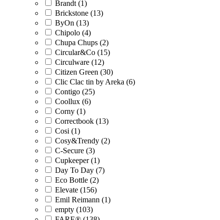
Brandt (1)
Brickstone (13)
ByOn (13)
Chipolo (4)
Chupa Chups (2)
Circular&Co (15)
Circulware (12)
Citizen Green (30)
Clic Clac tin by Areka (6)
Contigo (25)
Coollux (6)
Corny (1)
Correctbook (13)
Cosi (1)
Cosy&Trendy (2)
C-Secure (3)
Cupkeeper (1)
Day To Day (7)
Eco Bottle (2)
Elevate (156)
Emil Reimann (1)
empty (103)
FARE® (138)