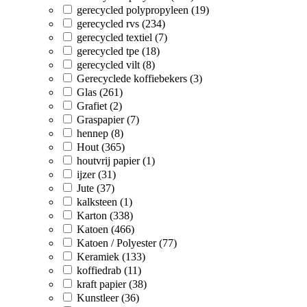
gerecycled polypropyleen (19)
gerecycled rvs (234)
gerecycled textiel (7)
gerecycled tpe (18)
gerecycled vilt (8)
Gerecyclede koffiebekers (3)
Glas (261)
Grafiet (2)
Graspapier (7)
hennep (8)
Hout (365)
houtvrij papier (1)
ijzer (31)
Jute (37)
kalksteen (1)
Karton (338)
Katoen (466)
Katoen / Polyester (77)
Keramiek (133)
koffiedrab (11)
kraft papier (38)
Kunstleer (36)