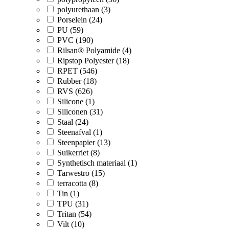
polyurethaan (3)
Porselein (24)
PU (59)
PVC (190)
Rilsan® Polyamide (4)
Ripstop Polyester (18)
RPET (546)
Rubber (18)
RVS (626)
Silicone (1)
Siliconen (31)
Staal (24)
Steenafval (1)
Steenpapier (13)
Suikerriet (8)
Synthetisch materiaal (1)
Tarwestro (15)
terracotta (8)
Tin (1)
TPU (31)
Tritan (54)
Vilt (10)