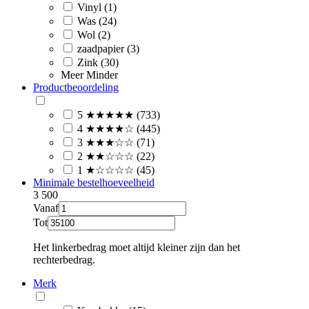
Vinyl (1)
Was (24)
Wol (2)
zaadpapier (3)
Zink (30)
Meer
Minder
Productbeoordeling
5 ★★★★★ (733)
4 ★★★★☆ (445)
3 ★★★☆☆ (71)
2 ★★☆☆☆ (22)
1 ★☆☆☆☆ (45)
Minimale bestelhoeveelheid
3
500
Vanaf
Tot
Het linkerbedrag moet altijd kleiner zijn dan het
rechterbedrag.
Merk