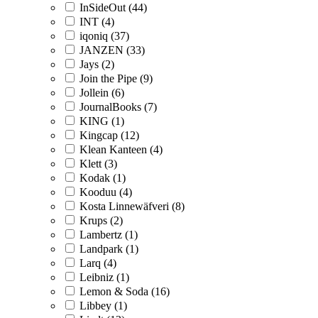
InSideOut (44)
INT (4)
iqoniq (37)
JANZEN (33)
Jays (2)
Join the Pipe (9)
Jollein (6)
JournalBooks (7)
KING (1)
Kingcap (12)
Klean Kanteen (4)
Klett (3)
Kodak (1)
Kooduu (4)
Kosta Linnewäfveri (8)
Krups (2)
Lambertz (1)
Landpark (1)
Larq (4)
Leibniz (1)
Lemon & Soda (16)
Libbey (1)