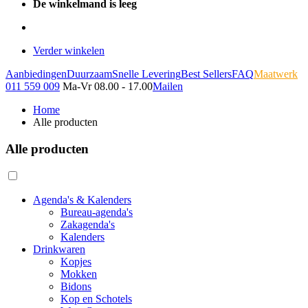
De winkelmand is leeg
Verder winkelen
Aanbiedingen
Duurzaam
Snelle Levering
Best Sellers
FAQ
Maatwerk
011 559 009
Ma-Vr 08.00 - 17.00
Mailen
Home
Alle producten
Alle producten
Agenda's & Kalenders
Bureau-agenda's
Zakagenda's
Kalenders
Drinkwaren
Kopjes
Mokken
Bidons
Kop en Schotels