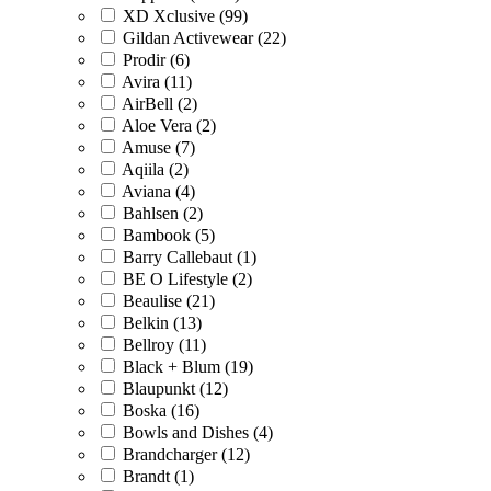
XD Xclusive (99)
Gildan Activewear (22)
Prodir (6)
Avira (11)
AirBell (2)
Aloe Vera (2)
Amuse (7)
Aqiila (2)
Aviana (4)
Bahlsen (2)
Bambook (5)
Barry Callebaut (1)
BE O Lifestyle (2)
Beaulise (21)
Belkin (13)
Bellroy (11)
Black + Blum (19)
Blaupunkt (12)
Boska (16)
Bowls and Dishes (4)
Brandcharger (12)
Brandt (1)