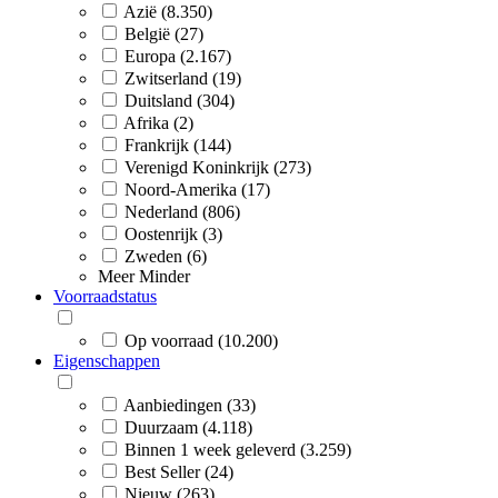
Azië (8.350)
België (27)
Europa (2.167)
Zwitserland (19)
Duitsland (304)
Afrika (2)
Frankrijk (144)
Verenigd Koninkrijk (273)
Noord-Amerika (17)
Nederland (806)
Oostenrijk (3)
Zweden (6)
Meer
Minder
Voorraadstatus
Op voorraad (10.200)
Eigenschappen
Aanbiedingen (33)
Duurzaam (4.118)
Binnen 1 week geleverd (3.259)
Best Seller (24)
Nieuw (263)