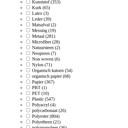
Kunststof (353)
Kurk (65)
Latex (3)
Leder (39)
Maisafval (2)
Messing (19)
Metaal (281)
Microfiber (28)
Natuursteen (2)
Neopreen (7)
Non woven (6)
Nylon (71)
Organisch katoen (54)
organisch papier (68)
Papier (367)
PBT (1)
PET (10)
Plastic (547)
Polyacryl (4)
polycarbonaat (26)
Polyester (804)
Polyetheen (21)
polypropyleen (36)