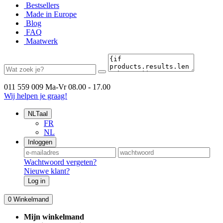
Bestsellers
Made in Europe
Blog
FAQ
Maatwerk
011 559 009
Ma-Vr 08.00 - 17.00
Wij helpen je graag!
NL
Taal
FR
NL
Inloggen
Wachtwoord vergeten?
Nieuwe klant?
Log in
0
Winkelmand
Mijn winkelmand