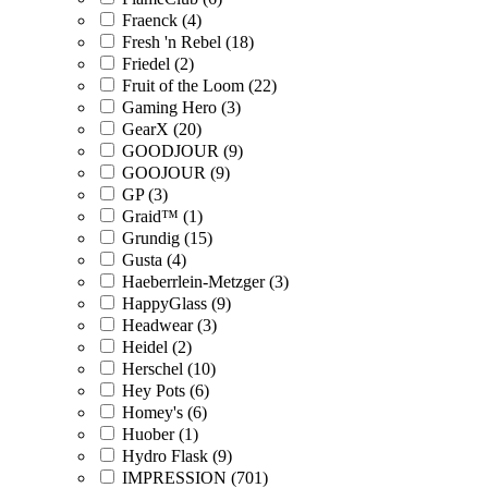
Fraenck (4)
Fresh 'n Rebel (18)
Friedel (2)
Fruit of the Loom (22)
Gaming Hero (3)
GearX (20)
GOODJOUR (9)
GOOJOUR (9)
GP (3)
Graid™ (1)
Grundig (15)
Gusta (4)
Haeberrlein-Metzger (3)
HappyGlass (9)
Headwear (3)
Heidel (2)
Herschel (10)
Hey Pots (6)
Homey's (6)
Huober (1)
Hydro Flask (9)
IMPRESSION (701)