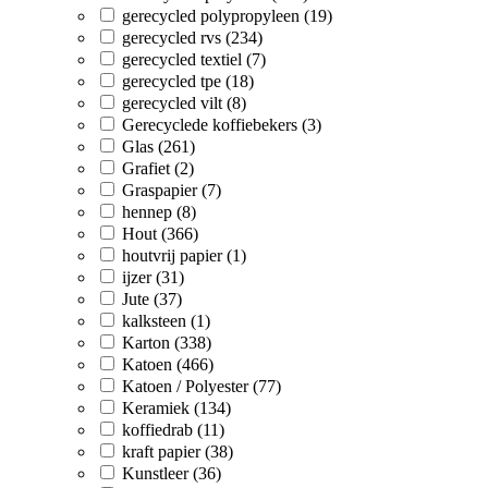
gerecycled polypropyleen (19)
gerecycled rvs (234)
gerecycled textiel (7)
gerecycled tpe (18)
gerecycled vilt (8)
Gerecyclede koffiebekers (3)
Glas (261)
Grafiet (2)
Graspapier (7)
hennep (8)
Hout (366)
houtvrij papier (1)
ijzer (31)
Jute (37)
kalksteen (1)
Karton (338)
Katoen (466)
Katoen / Polyester (77)
Keramiek (134)
koffiedrab (11)
kraft papier (38)
Kunstleer (36)