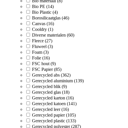
Bio materiaal (8)
Bio PE (14)
Bio Plastic (4)
Borosilicaatglas (46)
Canvas (16)
Cooldry (1)
Diverse materialen (60)
Fleece (27)
Fluweel (3)
Foam (3)
Folie (16)
FSC hout (9)
FSC Papier (85)
Gerecycled abs (362)
Gerecycled aluminium (139)
Gerecycled blik (9)
Gerecycled glas (18)
Gerecycled karton (16)
Gerecycled katoen (141)
Gerecycled leer (16)
Gerecycled papier (105)
Gerecycled plastic (133)
Gerecycled polyester (287)