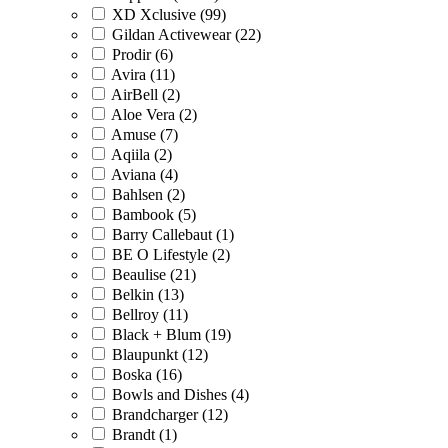
XD Xclusive (99)
Gildan Activewear (22)
Prodir (6)
Avira (11)
AirBell (2)
Aloe Vera (2)
Amuse (7)
Aqiila (2)
Aviana (4)
Bahlsen (2)
Bambook (5)
Barry Callebaut (1)
BE O Lifestyle (2)
Beaulise (21)
Belkin (13)
Bellroy (11)
Black + Blum (19)
Blaupunkt (12)
Boska (16)
Bowls and Dishes (4)
Brandcharger (12)
Brandt (1)