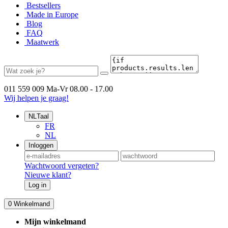
Bestsellers
Made in Europe
Blog
FAQ
Maatwerk
011 559 009
Ma-Vr 08.00 - 17.00
Wij helpen je graag!
NL
Taal
FR
NL
Inloggen
Wachtwoord vergeten?
Nieuwe klant?
Log in
0
Winkelmand
Mijn winkelmand