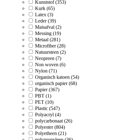
Kunststof (353)
Kurk (65)
Latex (3)
Leder (39)
Maisafval (2)
Messing (19)
Metaal (281)
Microfiber (28)
Natuursteen (2)
Neopreen (7)
Non woven (6)
Nylon (71)
Organisch katoen (54)
organisch papier (68)
Papier (367)
PBT (1)
PET (10)
Plastic (547)
Polyacryl (4)
polycarbonaat (26)
Polyester (804)
Polyetheen (21)
polypropyleen (36)