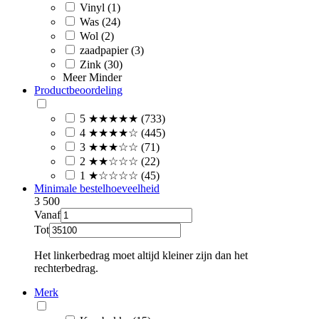
Vinyl (1)
Was (24)
Wol (2)
zaadpapier (3)
Zink (30)
Meer
Minder
Productbeoordeling
5 ★★★★★ (733)
4 ★★★★☆ (445)
3 ★★★☆☆ (71)
2 ★★☆☆☆ (22)
1 ★☆☆☆☆ (45)
Minimale bestelhoeveelheid
3
500
Vanaf
Tot
Het linkerbedrag moet altijd kleiner zijn dan het
rechterbedrag.
Merk