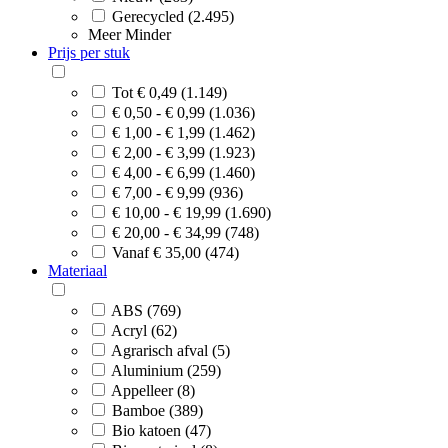
Gerecycled (2.495)
Meer
Minder
Prijs per stuk
Tot € 0,49 (1.149)
€ 0,50 - € 0,99 (1.036)
€ 1,00 - € 1,99 (1.462)
€ 2,00 - € 3,99 (1.923)
€ 4,00 - € 6,99 (1.460)
€ 7,00 - € 9,99 (936)
€ 10,00 - € 19,99 (1.690)
€ 20,00 - € 34,99 (748)
Vanaf € 35,00 (474)
Materiaal
ABS (769)
Acryl (62)
Agrarisch afval (5)
Aluminium (259)
Appelleer (8)
Bamboe (389)
Bio katoen (47)