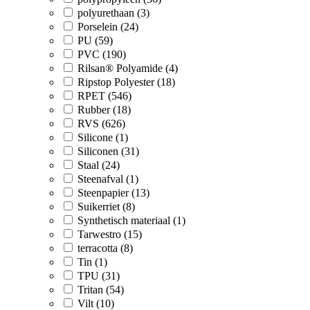
polyurethaan (3)
Porselein (24)
PU (59)
PVC (190)
Rilsan® Polyamide (4)
Ripstop Polyester (18)
RPET (546)
Rubber (18)
RVS (626)
Silicone (1)
Siliconen (31)
Staal (24)
Steenafval (1)
Steenpapier (13)
Suikerriet (8)
Synthetisch materiaal (1)
Tarwestro (15)
terracotta (8)
Tin (1)
TPU (31)
Tritan (54)
Vilt (10)