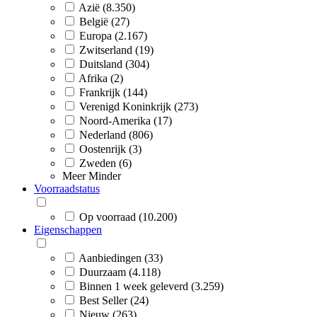
Azië (8.350)
België (27)
Europa (2.167)
Zwitserland (19)
Duitsland (304)
Afrika (2)
Frankrijk (144)
Verenigd Koninkrijk (273)
Noord-Amerika (17)
Nederland (806)
Oostenrijk (3)
Zweden (6)
Meer
Minder
Voorraadstatus
Op voorraad (10.200)
Eigenschappen
Aanbiedingen (33)
Duurzaam (4.118)
Binnen 1 week geleverd (3.259)
Best Seller (24)
Nieuw (263)