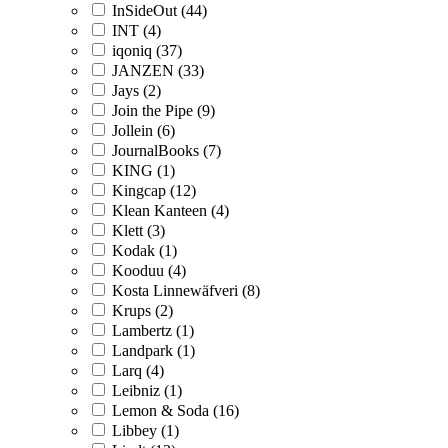
InSideOut (44)
INT (4)
iqoniq (37)
JANZEN (33)
Jays (2)
Join the Pipe (9)
Jollein (6)
JournalBooks (7)
KING (1)
Kingcap (12)
Klean Kanteen (4)
Klett (3)
Kodak (1)
Kooduu (4)
Kosta Linnewäfveri (8)
Krups (2)
Lambertz (1)
Landpark (1)
Larq (4)
Leibniz (1)
Lemon & Soda (16)
Libbey (1)