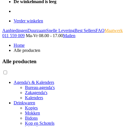
De winkelmand is leeg
Verder winkelen
Aanbiedingen
Duurzaam
Snelle Levering
Best Sellers
FAQ
Maatwerk
011 559 009
Ma-Vr 08.00 - 17.00
Mailen
Home
Alle producten
Alle producten
Agenda's & Kalenders
Bureau-agenda's
Zakagenda's
Kalenders
Drinkwaren
Kopjes
Mokken
Bidons
Kop en Schotels