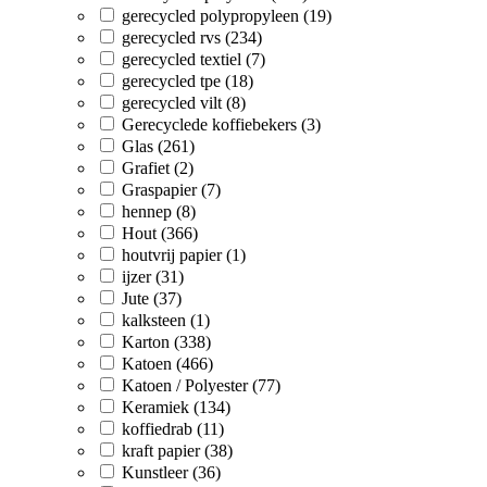
gerecycled polypropyleen (19)
gerecycled rvs (234)
gerecycled textiel (7)
gerecycled tpe (18)
gerecycled vilt (8)
Gerecyclede koffiebekers (3)
Glas (261)
Grafiet (2)
Graspapier (7)
hennep (8)
Hout (366)
houtvrij papier (1)
ijzer (31)
Jute (37)
kalksteen (1)
Karton (338)
Katoen (466)
Katoen / Polyester (77)
Keramiek (134)
koffiedrab (11)
kraft papier (38)
Kunstleer (36)