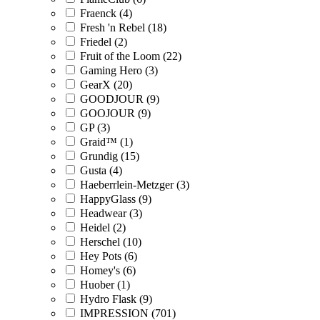
Fraenck (4)
Fresh 'n Rebel (18)
Friedel (2)
Fruit of the Loom (22)
Gaming Hero (3)
GearX (20)
GOODJOUR (9)
GOOJOUR (9)
GP (3)
Graid™ (1)
Grundig (15)
Gusta (4)
Haeberrlein-Metzger (3)
HappyGlass (9)
Headwear (3)
Heidel (2)
Herschel (10)
Hey Pots (6)
Homey's (6)
Huober (1)
Hydro Flask (9)
IMPRESSION (701)