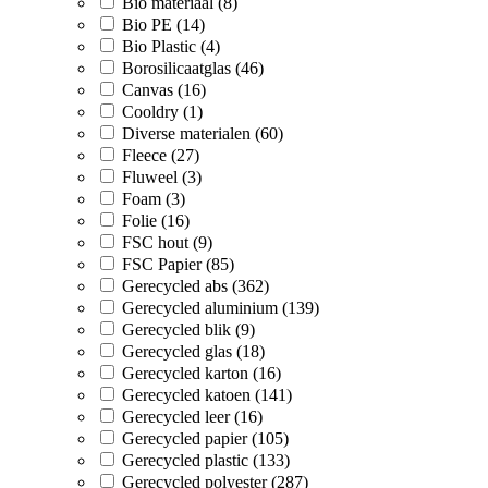
Bio materiaal (8)
Bio PE (14)
Bio Plastic (4)
Borosilicaatglas (46)
Canvas (16)
Cooldry (1)
Diverse materialen (60)
Fleece (27)
Fluweel (3)
Foam (3)
Folie (16)
FSC hout (9)
FSC Papier (85)
Gerecycled abs (362)
Gerecycled aluminium (139)
Gerecycled blik (9)
Gerecycled glas (18)
Gerecycled karton (16)
Gerecycled katoen (141)
Gerecycled leer (16)
Gerecycled papier (105)
Gerecycled plastic (133)
Gerecycled polyester (287)