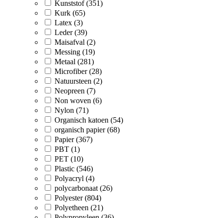
Kunststof (351)
Kurk (65)
Latex (3)
Leder (39)
Maisafval (2)
Messing (19)
Metaal (281)
Microfiber (28)
Natuursteen (2)
Neopreen (7)
Non woven (6)
Nylon (71)
Organisch katoen (54)
organisch papier (68)
Papier (367)
PBT (1)
PET (10)
Plastic (546)
Polyacryl (4)
polycarbonaat (26)
Polyester (804)
Polyetheen (21)
Polypropyleen (36)