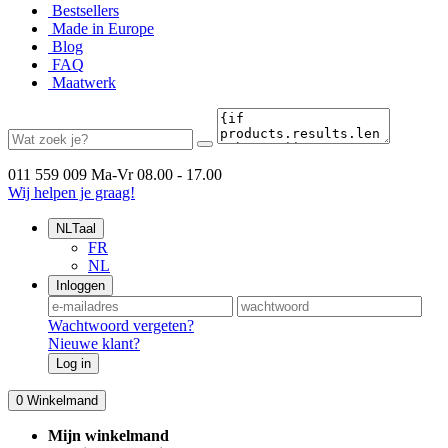
Bestsellers
Made in Europe
Blog
FAQ
Maatwerk
011 559 009
Ma-Vr 08.00 - 17.00
Wij helpen je graag!
NL
Taal
FR
NL
Inloggen
Wachtwoord vergeten?
Nieuwe klant?
Log in
0
Winkelmand
Mijn winkelmand