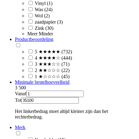
Vinyl (1)
Was (24)
Wol (2)
zaadpapier (3)
Zink (30)
Meer
Minder
Productbeoordeling
5 ★★★★★ (732)
4 ★★★★☆ (444)
3 ★★★☆☆ (71)
2 ★★☆☆☆ (22)
1 ★☆☆☆☆ (45)
Minimale bestelhoeveelheid
3
500
Vanaf
Tot
Het linkerbedrag moet altijd kleiner zijn dan het
rechterbedrag.
Merk