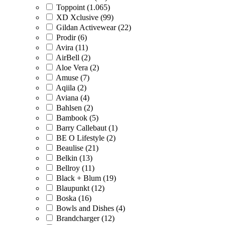
Toppoint (1.065)
XD Xclusive (99)
Gildan Activewear (22)
Prodir (6)
Avira (11)
AirBell (2)
Aloe Vera (2)
Amuse (7)
Aqiila (2)
Aviana (4)
Bahlsen (2)
Bambook (5)
Barry Callebaut (1)
BE O Lifestyle (2)
Beaulise (21)
Belkin (13)
Bellroy (11)
Black + Blum (19)
Blaupunkt (12)
Boska (16)
Bowls and Dishes (4)
Brandcharger (12)