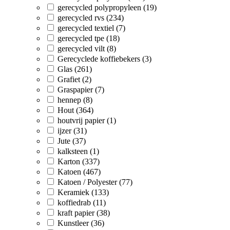
gerecycled polypropyleen (19)
gerecycled rvs (234)
gerecycled textiel (7)
gerecycled tpe (18)
gerecycled vilt (8)
Gerecyclede koffiebekers (3)
Glas (261)
Grafiet (2)
Graspapier (7)
hennep (8)
Hout (364)
houtvrij papier (1)
ijzer (31)
Jute (37)
kalksteen (1)
Karton (337)
Katoen (467)
Katoen / Polyester (77)
Keramiek (133)
koffiedrab (11)
kraft papier (38)
Kunstleer (36)