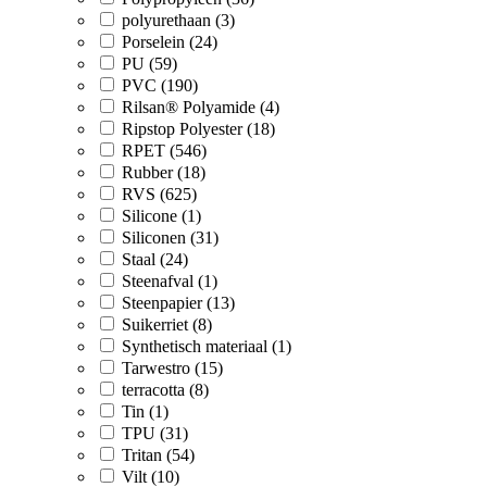
polyurethaan (3)
Porselein (24)
PU (59)
PVC (190)
Rilsan® Polyamide (4)
Ripstop Polyester (18)
RPET (546)
Rubber (18)
RVS (625)
Silicone (1)
Siliconen (31)
Staal (24)
Steenafval (1)
Steenpapier (13)
Suikerriet (8)
Synthetisch materiaal (1)
Tarwestro (15)
terracotta (8)
Tin (1)
TPU (31)
Tritan (54)
Vilt (10)