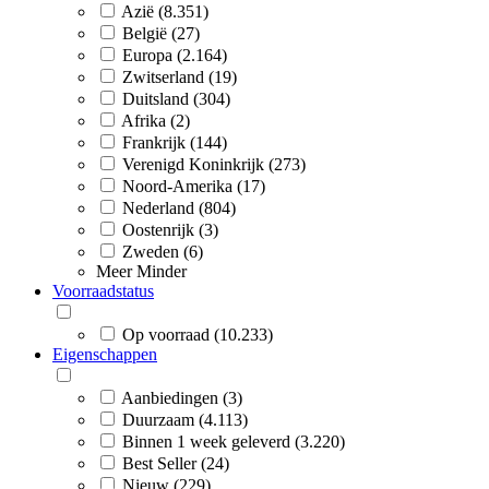
Azië (8.351)
België (27)
Europa (2.164)
Zwitserland (19)
Duitsland (304)
Afrika (2)
Frankrijk (144)
Verenigd Koninkrijk (273)
Noord-Amerika (17)
Nederland (804)
Oostenrijk (3)
Zweden (6)
Meer
Minder
Voorraadstatus
Op voorraad (10.233)
Eigenschappen
Aanbiedingen (3)
Duurzaam (4.113)
Binnen 1 week geleverd (3.220)
Best Seller (24)
Nieuw (229)