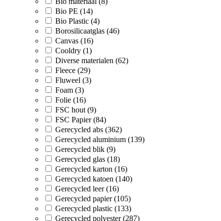
Bio materiaal (8)
Bio PE (14)
Bio Plastic (4)
Borosilicaatglas (46)
Canvas (16)
Cooldry (1)
Diverse materialen (62)
Fleece (29)
Fluweel (3)
Foam (3)
Folie (16)
FSC hout (9)
FSC Papier (84)
Gerecycled abs (362)
Gerecycled aluminium (139)
Gerecycled blik (9)
Gerecycled glas (18)
Gerecycled karton (16)
Gerecycled katoen (140)
Gerecycled leer (16)
Gerecycled papier (105)
Gerecycled plastic (133)
Gerecycled polyester (287)