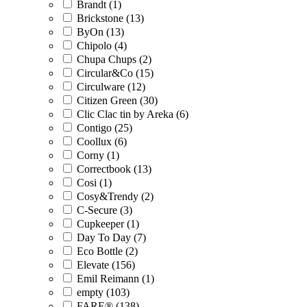
Brandt (1)
Brickstone (13)
ByOn (13)
Chipolo (4)
Chupa Chups (2)
Circular&Co (15)
Circulware (12)
Citizen Green (30)
Clic Clac tin by Areka (6)
Contigo (25)
Coollux (6)
Corny (1)
Correctbook (13)
Cosi (1)
Cosy&Trendy (2)
C-Secure (3)
Cupkeeper (1)
Day To Day (7)
Eco Bottle (2)
Elevate (156)
Emil Reimann (1)
empty (103)
FARE® (138)