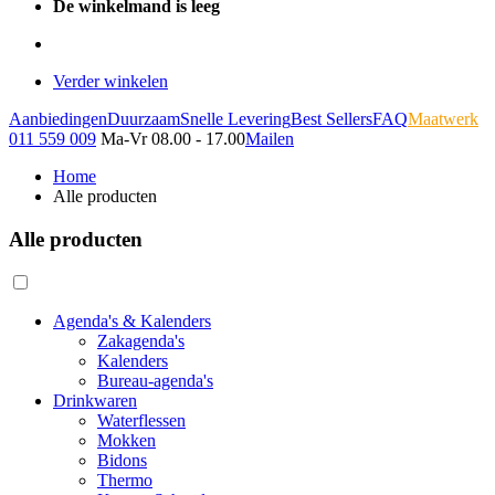
De winkelmand is leeg
Verder winkelen
Aanbiedingen
Duurzaam
Snelle Levering
Best Sellers
FAQ
Maatwerk
011 559 009
Ma-Vr 08.00 - 17.00
Mailen
Home
Alle producten
Alle producten
Agenda's & Kalenders
Zakagenda's
Kalenders
Bureau-agenda's
Drinkwaren
Waterflessen
Mokken
Bidons
Thermo