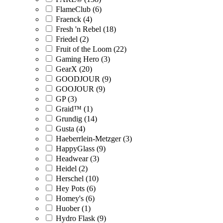
FlameClub (6)
Fraenck (4)
Fresh 'n Rebel (18)
Friedel (2)
Fruit of the Loom (22)
Gaming Hero (3)
GearX (20)
GOODJOUR (9)
GOOJOUR (9)
GP (3)
Graid™ (1)
Grundig (14)
Gusta (4)
Haeberrlein-Metzger (3)
HappyGlass (9)
Headwear (3)
Heidel (2)
Herschel (10)
Hey Pots (6)
Homey's (6)
Huober (1)
Hydro Flask (9)