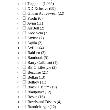
Toppoint (1.065)
XD Xclusive (99)
Gildan Activewear (22)
Prodir (6)
Avira (11)
AirBell (2)
Aloe Vera (2)
Amuse (7)
Aqiila (2)
Aviana (4)
Bahlsen (2)
Bambook (5)
Barry Callebaut (1)
BE O Lifestyle (2)
Beaulise (21)
Belkin (13)
Bellroy (11)
Black + Blum (19)
Blaupunkt (12)
Boska (16)
Bowls and Dishes (4)
Brandcharger (12)