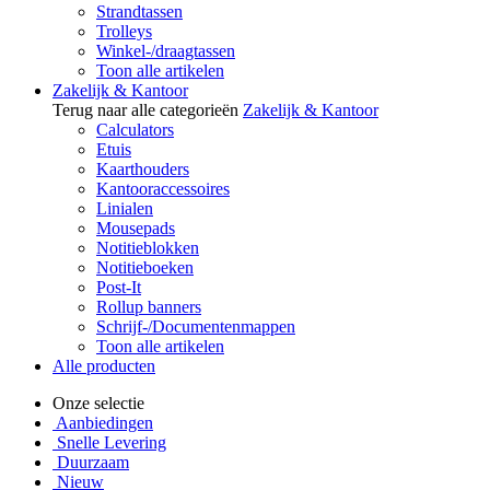
Strandtassen
Trolleys
Winkel-/draagtassen
Toon alle artikelen
Zakelijk & Kantoor
Terug naar alle categorieën
Zakelijk & Kantoor
Calculators
Etuis
Kaarthouders
Kantooraccessoires
Linialen
Mousepads
Notitieblokken
Notitieboeken
Post-It
Rollup banners
Schrijf-/Documentenmappen
Toon alle artikelen
Alle producten
Onze selectie
Aanbiedingen
Snelle Levering
Duurzaam
Nieuw