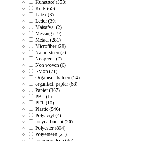
Kunststof (353)
Kurk (65)
Latex (3)
Leder (39)
Maisafval (2)
Messing (19)
Metaal (281)
Microfiber (28)
Natuursteen (2)
Neopreen (7)
Non woven (6)
Nylon (71)
Organisch katoen (54)
organisch papier (68)
Papier (367)
PBT (1)
PET (10)
Plastic (546)
Polyacryl (4)
polycarbonaat (26)
Polyester (804)
Polyetheen (21)
polypropyleen (36)