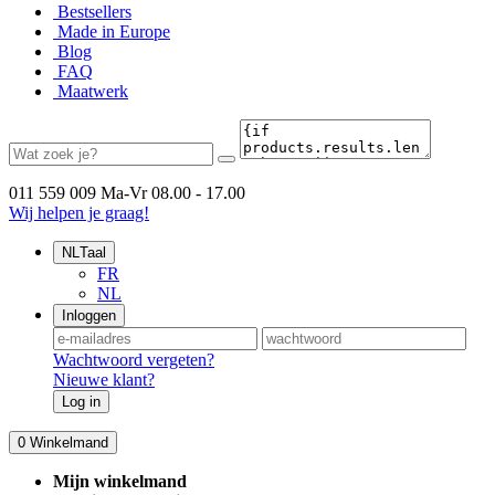
Bestsellers
Made in Europe
Blog
FAQ
Maatwerk
011 559 009
Ma-Vr 08.00 - 17.00
Wij helpen je graag!
NL
Taal
FR
NL
Inloggen
Wachtwoord vergeten?
Nieuwe klant?
Log in
0
Winkelmand
Mijn winkelmand