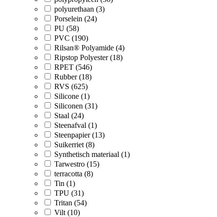
polyurethaan (3)
Porselein (24)
PU (58)
PVC (190)
Rilsan® Polyamide (4)
Ripstop Polyester (18)
RPET (546)
Rubber (18)
RVS (625)
Silicone (1)
Siliconen (31)
Staal (24)
Steenafval (1)
Steenpapier (13)
Suikerriet (8)
Synthetisch materiaal (1)
Tarwestro (15)
terracotta (8)
Tin (1)
TPU (31)
Tritan (54)
Vilt (10)