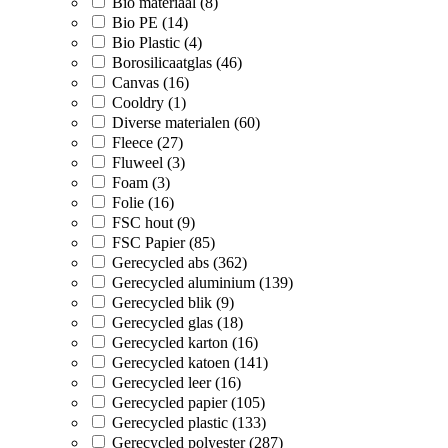
Bio materiaal (8)
Bio PE (14)
Bio Plastic (4)
Borosilicaatglas (46)
Canvas (16)
Cooldry (1)
Diverse materialen (60)
Fleece (27)
Fluweel (3)
Foam (3)
Folie (16)
FSC hout (9)
FSC Papier (85)
Gerecycled abs (362)
Gerecycled aluminium (139)
Gerecycled blik (9)
Gerecycled glas (18)
Gerecycled karton (16)
Gerecycled katoen (141)
Gerecycled leer (16)
Gerecycled papier (105)
Gerecycled plastic (133)
Gerecycled polyester (287)