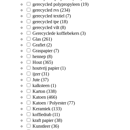
gerecycled polypropyleen (19)
gerecycled rvs (234)
gerecycled textiel (7)
gerecycled tpe (18)
gerecycled vilt (8)
Gerecyclede koffiebekers (3)
Glas (261)
Grafiet (2)
Graspapier (7)
hennep (8)
Hout (365)
houtvrij papier (1)
ijzer (31)
Jute (37)
kalksteen (1)
Karton (338)
Katoen (466)
Katoen / Polyester (77)
Keramiek (133)
koffiedrab (11)
kraft papier (38)
Kunstleer (36)