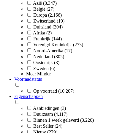
Azië (8.347)
België (27)
Europa (2.166)
Zwitserland (19)
Duitsland (304)
Afrika (2)
Frankrijk (144)
Verenigd Koninkrijk (273)
Noord-Amerika (17)
Nederland (805)
Oostenrijk (3)
Zweden (6)
Meer
Minder
Voorraadstatus
Op voorraad (10.207)
Eigenschappen
Aanbiedingen (3)
Duurzaam (4.117)
Binnen 1 week geleverd (3.220)
Best Seller (24)
Nieuw (229)