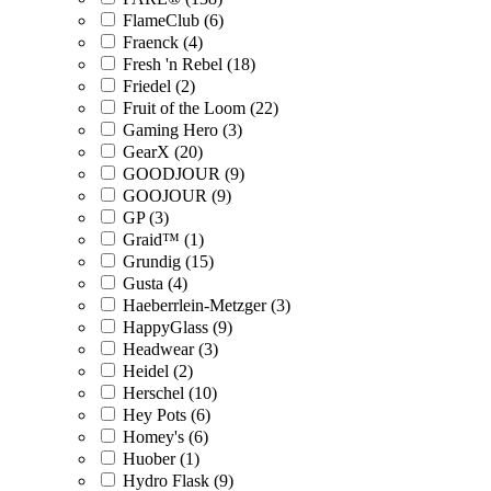
FlameClub (6)
Fraenck (4)
Fresh 'n Rebel (18)
Friedel (2)
Fruit of the Loom (22)
Gaming Hero (3)
GearX (20)
GOODJOUR (9)
GOOJOUR (9)
GP (3)
Graid™ (1)
Grundig (15)
Gusta (4)
Haeberrlein-Metzger (3)
HappyGlass (9)
Headwear (3)
Heidel (2)
Herschel (10)
Hey Pots (6)
Homey's (6)
Huober (1)
Hydro Flask (9)