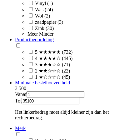
Vinyl (1)
Was (24)
Wol (2)
zaadpapier (3)
Zink (30)
Meer
Minder
Productbeoordeling
5 ★★★★★ (732)
4 ★★★★☆ (445)
3 ★★★☆☆ (71)
2 ★★☆☆☆ (22)
1 ★☆☆☆☆ (45)
Minimale bestelhoeveelheid
3
500
Vanaf
Tot
Het linkerbedrag moet altijd kleiner zijn dan het
rechterbedrag.
Merk