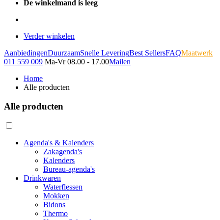
De winkelmand is leeg
Verder winkelen
Aanbiedingen
Duurzaam
Snelle Levering
Best Sellers
FAQ
Maatwerk
011 559 009
Ma-Vr 08.00 - 17.00
Mailen
Home
Alle producten
Alle producten
Agenda's & Kalenders
Zakagenda's
Kalenders
Bureau-agenda's
Drinkwaren
Waterflessen
Mokken
Bidons
Thermo