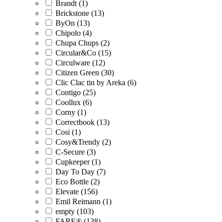
Brandt (1)
Brickstone (13)
ByOn (13)
Chipolo (4)
Chupa Chups (2)
Circular&Co (15)
Circulware (12)
Citizen Green (30)
Clic Clac tin by Areka (6)
Contigo (25)
Coollux (6)
Corny (1)
Correctbook (13)
Cosi (1)
Cosy&Trendy (2)
C-Secure (3)
Cupkeeper (1)
Day To Day (7)
Eco Bottle (2)
Elevate (156)
Emil Reimann (1)
empty (103)
FARE® (138)