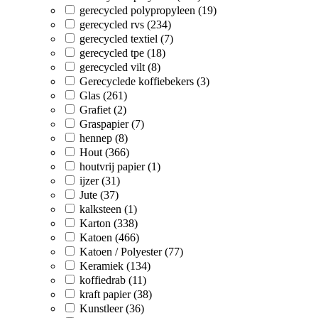
gerecycled polypropyleen (19)
gerecycled rvs (234)
gerecycled textiel (7)
gerecycled tpe (18)
gerecycled vilt (8)
Gerecyclede koffiebekers (3)
Glas (261)
Grafiet (2)
Graspapier (7)
hennep (8)
Hout (366)
houtvrij papier (1)
ijzer (31)
Jute (37)
kalksteen (1)
Karton (338)
Katoen (466)
Katoen / Polyester (77)
Keramiek (134)
koffiedrab (11)
kraft papier (38)
Kunstleer (36)