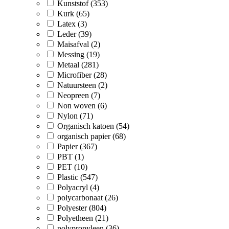
Kunststof (353)
Kurk (65)
Latex (3)
Leder (39)
Maisafval (2)
Messing (19)
Metaal (281)
Microfiber (28)
Natuursteen (2)
Neopreen (7)
Non woven (6)
Nylon (71)
Organisch katoen (54)
organisch papier (68)
Papier (367)
PBT (1)
PET (10)
Plastic (547)
Polyacryl (4)
polycarbonaat (26)
Polyester (804)
Polyetheen (21)
polypropyleen (36)