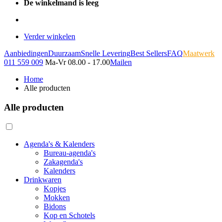
De winkelmand is leeg
Verder winkelen
Aanbiedingen
Duurzaam
Snelle Levering
Best Sellers
FAQ
Maatwerk
011 559 009
Ma-Vr 08.00 - 17.00
Mailen
Home
Alle producten
Alle producten
Agenda's & Kalenders
Bureau-agenda's
Zakagenda's
Kalenders
Drinkwaren
Kopjes
Mokken
Bidons
Kop en Schotels