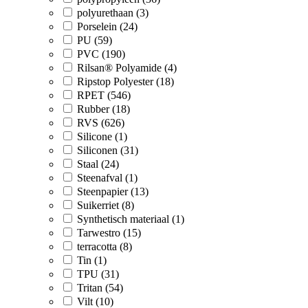
polyurethaan (3)
Porselein (24)
PU (59)
PVC (190)
Rilsan® Polyamide (4)
Ripstop Polyester (18)
RPET (546)
Rubber (18)
RVS (626)
Silicone (1)
Siliconen (31)
Staal (24)
Steenafval (1)
Steenpapier (13)
Suikerriet (8)
Synthetisch materiaal (1)
Tarwestro (15)
terracotta (8)
Tin (1)
TPU (31)
Tritan (54)
Vilt (10)