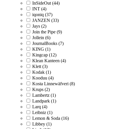
InSideOut (44)
INT (4)
iqoniq (37)
JANZEN (33)
Jays (2)
Join the Pipe (9)
Jollein (6)
JournalBooks (7)
KING (1)
Kingcap (12)
Klean Kanteen (4)
Klett (3)
Kodak (1)
Kooduu (4)
Kosta Linnewäfveri (8)
Krups (2)
Lambertz (1)
Landpark (1)
Larq (4)
Leibniz (1)
Lemon & Soda (16)
Libbey (1)