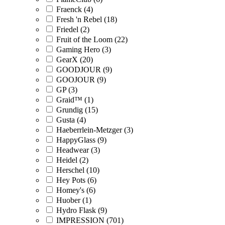
Fraenck (4)
Fresh 'n Rebel (18)
Friedel (2)
Fruit of the Loom (22)
Gaming Hero (3)
GearX (20)
GOODJOUR (9)
GOOJOUR (9)
GP (3)
Graid™ (1)
Grundig (15)
Gusta (4)
Haeberrlein-Metzger (3)
HappyGlass (9)
Headwear (3)
Heidel (2)
Herschel (10)
Hey Pots (6)
Homey's (6)
Huober (1)
Hydro Flask (9)
IMPRESSION (701)