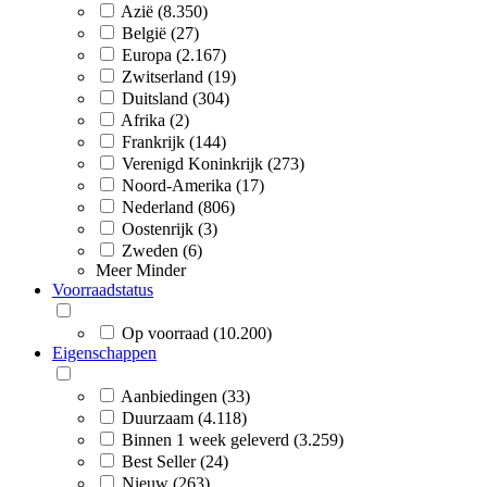
Azië (8.350)
België (27)
Europa (2.167)
Zwitserland (19)
Duitsland (304)
Afrika (2)
Frankrijk (144)
Verenigd Koninkrijk (273)
Noord-Amerika (17)
Nederland (806)
Oostenrijk (3)
Zweden (6)
Meer
Minder
Voorraadstatus
Op voorraad (10.200)
Eigenschappen
Aanbiedingen (33)
Duurzaam (4.118)
Binnen 1 week geleverd (3.259)
Best Seller (24)
Nieuw (263)