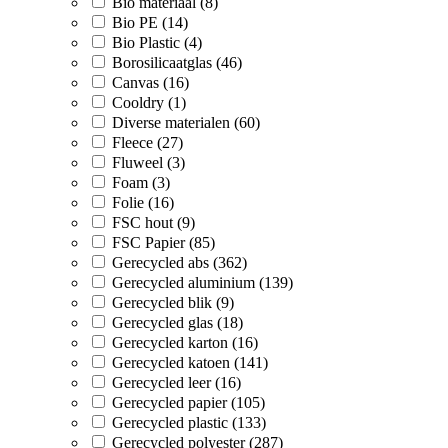
Bio materiaal (8)
Bio PE (14)
Bio Plastic (4)
Borosilicaatglas (46)
Canvas (16)
Cooldry (1)
Diverse materialen (60)
Fleece (27)
Fluweel (3)
Foam (3)
Folie (16)
FSC hout (9)
FSC Papier (85)
Gerecycled abs (362)
Gerecycled aluminium (139)
Gerecycled blik (9)
Gerecycled glas (18)
Gerecycled karton (16)
Gerecycled katoen (141)
Gerecycled leer (16)
Gerecycled papier (105)
Gerecycled plastic (133)
Gerecycled polyester (287)