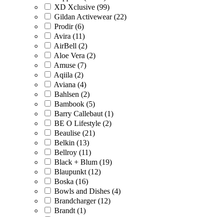
XD Xclusive (99)
Gildan Activewear (22)
Prodir (6)
Avira (11)
AirBell (2)
Aloe Vera (2)
Amuse (7)
Aqiila (2)
Aviana (4)
Bahlsen (2)
Bambook (5)
Barry Callebaut (1)
BE O Lifestyle (2)
Beaulise (21)
Belkin (13)
Bellroy (11)
Black + Blum (19)
Blaupunkt (12)
Boska (16)
Bowls and Dishes (4)
Brandcharger (12)
Brandt (1)