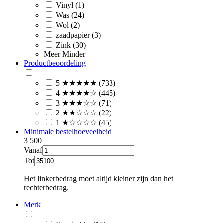
Vinyl (1)
Was (24)
Wol (2)
zaadpapier (3)
Zink (30)
Meer
Minder
Productbeoordeling
5 ★★★★★ (733)
4 ★★★★☆ (445)
3 ★★★☆☆ (71)
2 ★★☆☆☆ (22)
1 ★☆☆☆☆ (45)
Minimale bestelhoeveelheid
3
500
Vanaf
Tot
Het linkerbedrag moet altijd kleiner zijn dan het
rechterbedrag.
Merk