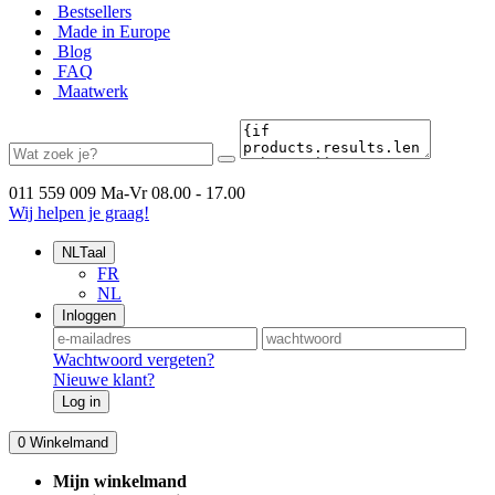
Bestsellers
Made in Europe
Blog
FAQ
Maatwerk
011 559 009
Ma-Vr 08.00 - 17.00
Wij helpen je graag!
NL
Taal
FR
NL
Inloggen
Wachtwoord vergeten?
Nieuwe klant?
Log in
0
Winkelmand
Mijn winkelmand