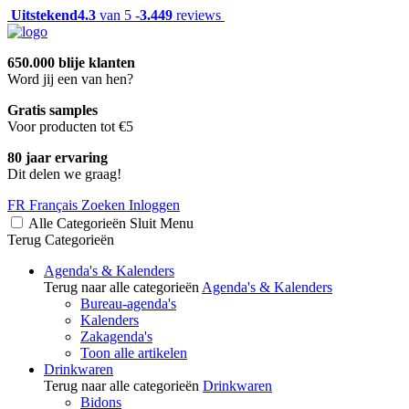
Uitstekend
4.3
van 5 -
3.449
reviews
650.000 blije klanten
Word jij een van hen?
Gratis samples
Voor producten tot €5
80 jaar ervaring
Dit delen we graag!
FR
Français
Zoeken
Inloggen
Alle Categorieën
Sluit
Menu
Terug
Categorieën
Agenda's & Kalenders
Terug naar alle categorieën
Agenda's & Kalenders
Bureau-agenda's
Kalenders
Zakagenda's
Toon alle artikelen
Drinkwaren
Terug naar alle categorieën
Drinkwaren
Bidons