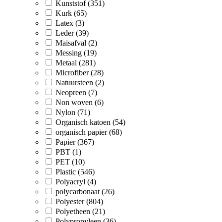
Kunststof (351)
Kurk (65)
Latex (3)
Leder (39)
Maisafval (2)
Messing (19)
Metaal (281)
Microfiber (28)
Natuursteen (2)
Neopreen (7)
Non woven (6)
Nylon (71)
Organisch katoen (54)
organisch papier (68)
Papier (367)
PBT (1)
PET (10)
Plastic (546)
Polyacryl (4)
polycarbonaat (26)
Polyester (804)
Polyetheen (21)
Polypropyleen (36)