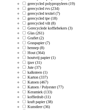
gerecycled polypropyleen (19)
gerecycled rvs (234)
gerecycled textiel (7)
gerecycled tpe (18)
gerecycled vilt (8)
Gerecyclede koffiebekers (3)
Glas (261)
Grafiet (2)
Graspapier (7)
hennep (8)
Hout (364)
houtvrij papier (1)
ijzer (31)
Jute (37)
kalksteen (1)
Karton (337)
Katoen (467)
Katoen / Polyester (77)
Keramiek (133)
koffiedrab (11)
kraft papier (38)
Kunstleer (36)