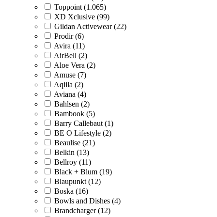
Toppoint (1.065)
XD Xclusive (99)
Gildan Activewear (22)
Prodir (6)
Avira (11)
AirBell (2)
Aloe Vera (2)
Amuse (7)
Aqiila (2)
Aviana (4)
Bahlsen (2)
Bambook (5)
Barry Callebaut (1)
BE O Lifestyle (2)
Beaulise (21)
Belkin (13)
Bellroy (11)
Black + Blum (19)
Blaupunkt (12)
Boska (16)
Bowls and Dishes (4)
Brandcharger (12)