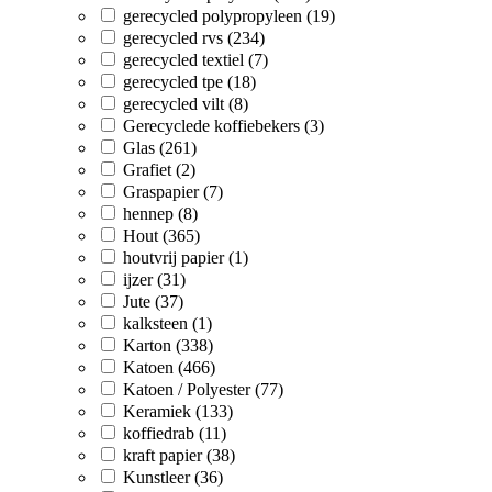
gerecycled polypropyleen (19)
gerecycled rvs (234)
gerecycled textiel (7)
gerecycled tpe (18)
gerecycled vilt (8)
Gerecyclede koffiebekers (3)
Glas (261)
Grafiet (2)
Graspapier (7)
hennep (8)
Hout (365)
houtvrij papier (1)
ijzer (31)
Jute (37)
kalksteen (1)
Karton (338)
Katoen (466)
Katoen / Polyester (77)
Keramiek (133)
koffiedrab (11)
kraft papier (38)
Kunstleer (36)