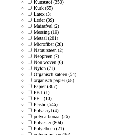
Kunststof (353)
Kurk (65)
Latex (3)
Leder (39)
Maisafval (2)
Messing (19)
Metaal (281)
Microfiber (28)
Natuursteen (2)
Neopreen (7)
Non woven (6)
Nylon (71)
Organisch katoen (54)
organisch papier (68)
Papier (367)
PBT (1)
PET (10)
Plastic (546)
Polyacryl (4)
polycarbonaat (26)
Polyester (804)
Polyetheen (21)
polypropyleen (36)