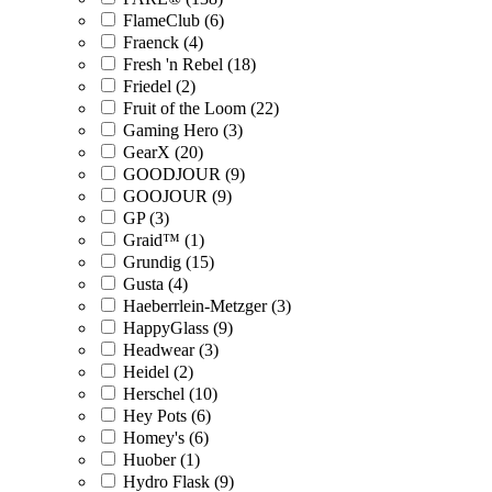
FlameClub (6)
Fraenck (4)
Fresh 'n Rebel (18)
Friedel (2)
Fruit of the Loom (22)
Gaming Hero (3)
GearX (20)
GOODJOUR (9)
GOOJOUR (9)
GP (3)
Graid™ (1)
Grundig (15)
Gusta (4)
Haeberrlein-Metzger (3)
HappyGlass (9)
Headwear (3)
Heidel (2)
Herschel (10)
Hey Pots (6)
Homey's (6)
Huober (1)
Hydro Flask (9)