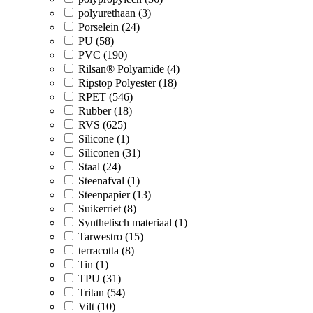
polyurethaan (3)
Porselein (24)
PU (58)
PVC (190)
Rilsan® Polyamide (4)
Ripstop Polyester (18)
RPET (546)
Rubber (18)
RVS (625)
Silicone (1)
Siliconen (31)
Staal (24)
Steenafval (1)
Steenpapier (13)
Suikerriet (8)
Synthetisch materiaal (1)
Tarwestro (15)
terracotta (8)
Tin (1)
TPU (31)
Tritan (54)
Vilt (10)