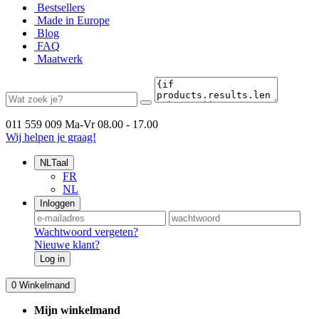
Bestsellers
Made in Europe
Blog
FAQ
Maatwerk
011 559 009
Ma-Vr 08.00 - 17.00
Wij helpen je graag!
NL
Taal
FR
NL
Inloggen
Wachtwoord vergeten?
Nieuwe klant?
Log in
0
Winkelmand
Mijn winkelmand