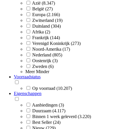
Azië (8.347)
België (27)
Europa (2.166)
Zwitserland (19)
Duitsland (304)
Afrika (2)
Frankrijk (144)
Verenigd Koninkrijk (273)
Noord-Amerika (17)
Nederland (805)
Oostenrijk (3)
Zweden (6)
Meer
Minder
Voorraadstatus
Op voorraad (10.207)
Eigenschappen
Aanbiedingen (3)
Duurzaam (4.117)
Binnen 1 week geleverd (3.220)
Best Seller (24)
Nieuw (229)