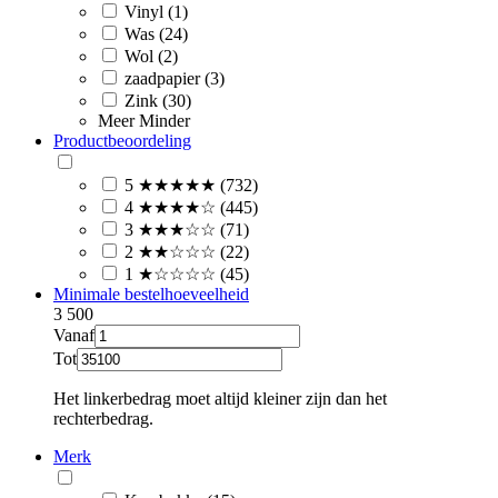
Vinyl (1)
Was (24)
Wol (2)
zaadpapier (3)
Zink (30)
Meer
Minder
Productbeoordeling
5 ★★★★★ (732)
4 ★★★★☆ (445)
3 ★★★☆☆ (71)
2 ★★☆☆☆ (22)
1 ★☆☆☆☆ (45)
Minimale bestelhoeveelheid
3
500
Vanaf
Tot
Het linkerbedrag moet altijd kleiner zijn dan het
rechterbedrag.
Merk