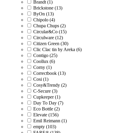
Brandt (1)
Brickstone (13)
ByOn (13)
Chipolo (4)
Chupa Chups (2)
Circular&Co (15)
Circulware (12)
Citizen Green (30)
Clic Clac tin by Areka (6)
Contigo (25)
Coollux (6)
Corny (1)
Correctbook (13)
Cosi (1)
Cosy&Trendy (2)
C-Secure (3)
Cupkeeper (1)
Day To Day (7)
Eco Bottle (2)
Elevate (156)
Emil Reimann (1)
empty (103)
FARE® (138)