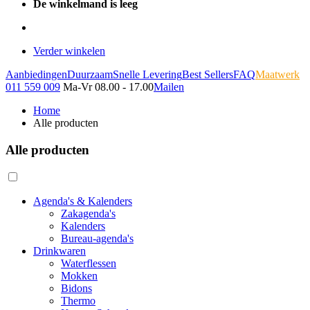
De winkelmand is leeg
Verder winkelen
Aanbiedingen
Duurzaam
Snelle Levering
Best Sellers
FAQ
Maatwerk
011 559 009
Ma-Vr 08.00 - 17.00
Mailen
Home
Alle producten
Alle producten
Agenda's & Kalenders
Zakagenda's
Kalenders
Bureau-agenda's
Drinkwaren
Waterflessen
Mokken
Bidons
Thermo