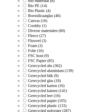
Bio materiaal (8)
Bio PE (14)
Bio Plastic (4)
Borosilicaatglas (46)
Canvas (16)
Cooldry (1)
Diverse materialen (60)
Fleece (27)
Fluweel (3)
Foam (3)
Folie (16)
FSC hout (9)
FSC Papier (85)
Gerecycled abs (362)
Gerecycled aluminium (139)
Gerecycled blik (9)
Gerecycled glas (18)
Gerecycled karton (16)
Gerecycled katoen (141)
Gerecycled leer (16)
Gerecycled papier (105)
Gerecycled plastic (133)
Gerecycled polyester (287)