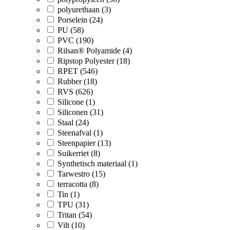
polyurethaan (3)
Porselein (24)
PU (58)
PVC (190)
Rilsan® Polyamide (4)
Ripstop Polyester (18)
RPET (546)
Rubber (18)
RVS (626)
Silicone (1)
Siliconen (31)
Staal (24)
Steenafval (1)
Steenpapier (13)
Suikerriet (8)
Synthetisch materiaal (1)
Tarwestro (15)
terracotta (8)
Tin (1)
TPU (31)
Tritan (54)
Vilt (10)