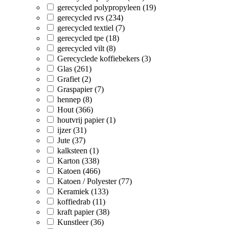
gerecycled polypropyleen (19)
gerecycled rvs (234)
gerecycled textiel (7)
gerecycled tpe (18)
gerecycled vilt (8)
Gerecyclede koffiebekers (3)
Glas (261)
Grafiet (2)
Graspapier (7)
hennep (8)
Hout (366)
houtvrij papier (1)
ijzer (31)
Jute (37)
kalksteen (1)
Karton (338)
Katoen (466)
Katoen / Polyester (77)
Keramiek (133)
koffiedrab (11)
kraft papier (38)
Kunstleer (36)