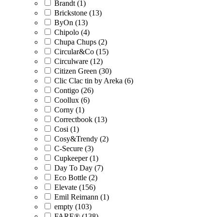
Brandt (1)
Brickstone (13)
ByOn (13)
Chipolo (4)
Chupa Chups (2)
Circular&Co (15)
Circulware (12)
Citizen Green (30)
Clic Clac tin by Areka (6)
Contigo (26)
Coollux (6)
Corny (1)
Correctbook (13)
Cosi (1)
Cosy&Trendy (2)
C-Secure (3)
Cupkeeper (1)
Day To Day (7)
Eco Bottle (2)
Elevate (156)
Emil Reimann (1)
empty (103)
FARE® (138)