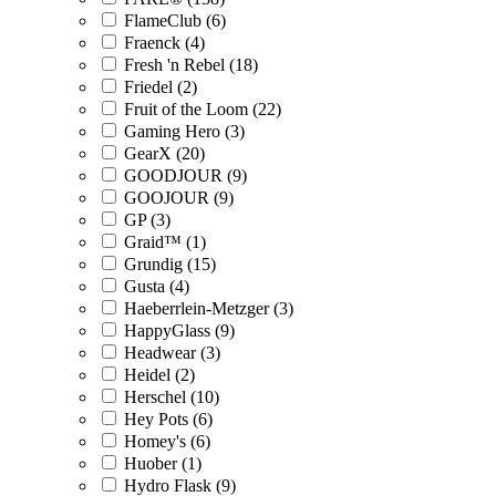
FlameClub (6)
Fraenck (4)
Fresh 'n Rebel (18)
Friedel (2)
Fruit of the Loom (22)
Gaming Hero (3)
GearX (20)
GOODJOUR (9)
GOOJOUR (9)
GP (3)
Graid™ (1)
Grundig (15)
Gusta (4)
Haeberrlein-Metzger (3)
HappyGlass (9)
Headwear (3)
Heidel (2)
Herschel (10)
Hey Pots (6)
Homey's (6)
Huober (1)
Hydro Flask (9)