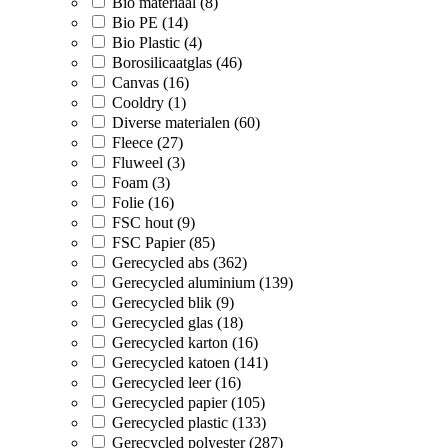
Bio materiaal (8)
Bio PE (14)
Bio Plastic (4)
Borosilicaatglas (46)
Canvas (16)
Cooldry (1)
Diverse materialen (60)
Fleece (27)
Fluweel (3)
Foam (3)
Folie (16)
FSC hout (9)
FSC Papier (85)
Gerecycled abs (362)
Gerecycled aluminium (139)
Gerecycled blik (9)
Gerecycled glas (18)
Gerecycled karton (16)
Gerecycled katoen (141)
Gerecycled leer (16)
Gerecycled papier (105)
Gerecycled plastic (133)
Gerecycled polyester (287)