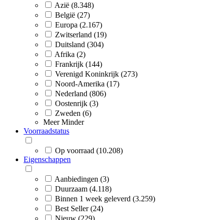
Azië (8.348)
België (27)
Europa (2.167)
Zwitserland (19)
Duitsland (304)
Afrika (2)
Frankrijk (144)
Verenigd Koninkrijk (273)
Noord-Amerika (17)
Nederland (806)
Oostenrijk (3)
Zweden (6)
Meer
Minder
Voorraadstatus
Op voorraad (10.208)
Eigenschappen
Aanbiedingen (3)
Duurzaam (4.118)
Binnen 1 week geleverd (3.259)
Best Seller (24)
Nieuw (229)