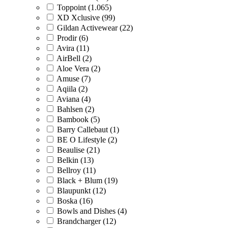
Toppoint (1.065)
XD Xclusive (99)
Gildan Activewear (22)
Prodir (6)
Avira (11)
AirBell (2)
Aloe Vera (2)
Amuse (7)
Aqiila (2)
Aviana (4)
Bahlsen (2)
Bambook (5)
Barry Callebaut (1)
BE O Lifestyle (2)
Beaulise (21)
Belkin (13)
Bellroy (11)
Black + Blum (19)
Blaupunkt (12)
Boska (16)
Bowls and Dishes (4)
Brandcharger (12)