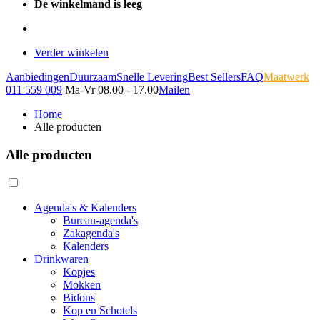
De winkelmand is leeg
Verder winkelen
Aanbiedingen
Duurzaam
Snelle Levering
Best Sellers
FAQ
Maatwerk
011 559 009
Ma-Vr 08.00 - 17.00
Mailen
Home
Alle producten
Alle producten
Agenda's & Kalenders
Bureau-agenda's
Zakagenda's
Kalenders
Drinkwaren
Kopjes
Mokken
Bidons
Kop en Schotels