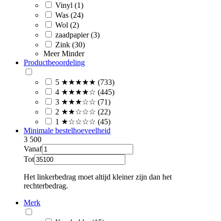
Vinyl (1)
Was (24)
Wol (2)
zaadpapier (3)
Zink (30)
Meer
Minder
Productbeoordeling
5 ★★★★★ (733)
4 ★★★★☆ (445)
3 ★★★☆☆ (71)
2 ★★☆☆☆ (22)
1 ★☆☆☆☆ (45)
Minimale bestelhoeveelheid
3
500
Vanaf
Tot
Het linkerbedrag moet altijd kleiner zijn dan het
rechterbedrag.
Merk