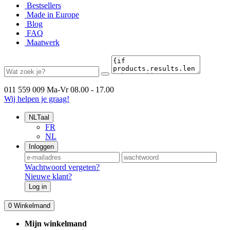
Bestsellers
Made in Europe
Blog
FAQ
Maatwerk
011 559 009
Ma-Vr 08.00 - 17.00
Wij helpen je graag!
NL
Taal
FR
NL
Inloggen
Wachtwoord vergeten?
Nieuwe klant?
Log in
0
Winkelmand
Mijn winkelmand