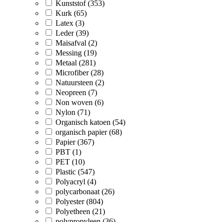
Kunststof (353)
Kurk (65)
Latex (3)
Leder (39)
Maisafval (2)
Messing (19)
Metaal (281)
Microfiber (28)
Natuursteen (2)
Neopreen (7)
Non woven (6)
Nylon (71)
Organisch katoen (54)
organisch papier (68)
Papier (367)
PBT (1)
PET (10)
Plastic (547)
Polyacryl (4)
polycarbonaat (26)
Polyester (804)
Polyetheen (21)
polypropyleen (36)